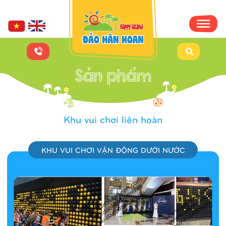
Khu vui chơi liên hoàn
KHU VUI CHƠI VẬN ĐỘNG DƯỚI NƯỚC