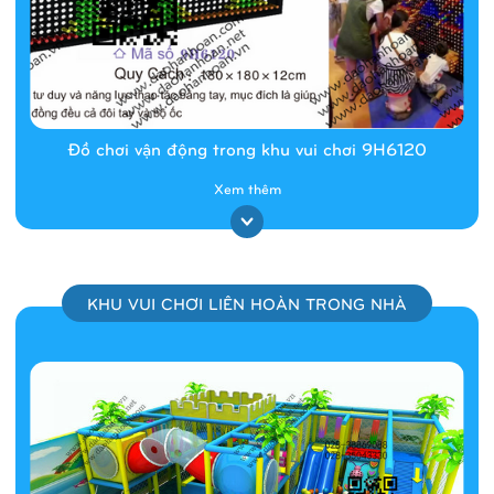
Đồ chơi vận động trong khu vui chơi 9H6120
Xem thêm
KHU VUI CHƠI LIÊN HOÀN TRONG NHÀ