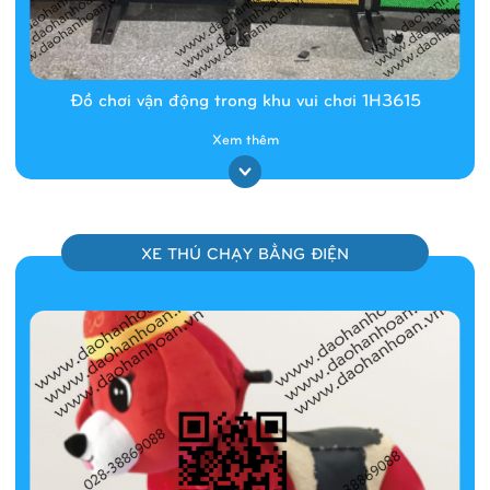
Đồ chơi vận động trong khu vui chơi 1H3615
Xem thêm
XE THÚ CHẠY BẰNG ĐIỆN