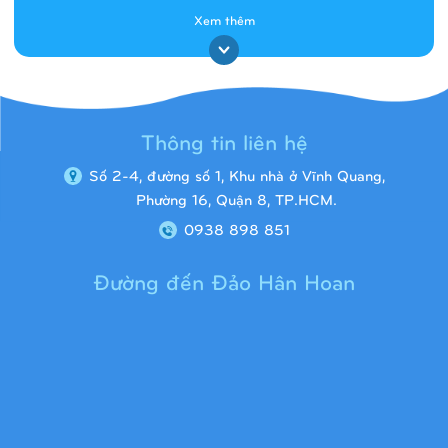
Xem thêm
Thông tin liên hệ
Số 2-4, đường số 1, Khu nhà ở Vĩnh Quang,
Phường 16, Quận 8, TP.HCM.
0938 898 851
Đường đến Đảo Hân Hoan