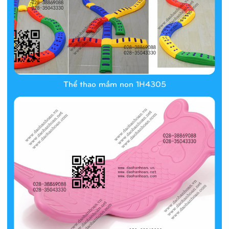
Thể thao mầm non 1H4305