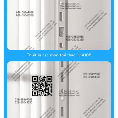
Thiết bị các môn thể thao 1H4108