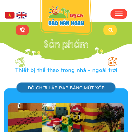
Thiết bị thể thao trong nhà - ngoài trời
ĐỒ CHƠI LẮP RÁP BẰNG MÚT XỐP