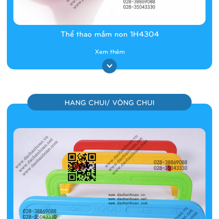
Thể thao mầm non 1H4304
Xem thêm
HANG CHUI/ VÒNG CHUI