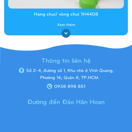
Hang chui/ vòng chui 1H4408
Xem thêm
Thông tin liên hệ
Số 2-4, đường số 1, Khu nhà ở Vĩnh Quang,
Phường 16, Quận 8, TP.HCM.
0938 898 851
Đường đến Đảo Hân Hoan