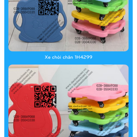
Xe chòi chân 1H4299