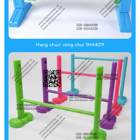
Hang chui/ vòng chui 1H4409