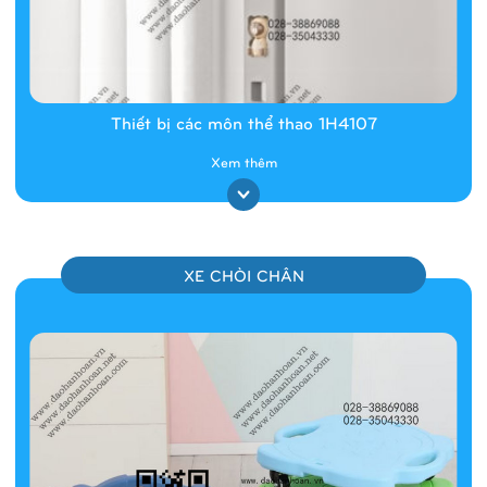
Thiết bị các môn thể thao 1H4107
Xem thêm
XE CHÒI CHÂN