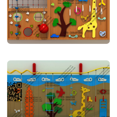
Bộ thể thao vận động leo núi liên hoàn trong nhà
1H2202