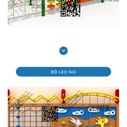
Bộ thể thao vận động liên hoàn ngoài trời 1H2105
Xem thêm
BỘ LEO NÚI