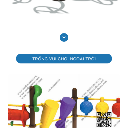
Thể thao vận động ngoài trời, công viên 9H2599
Xem thêm
TRỐNG VUI CHƠI NGOÀI TRỜI