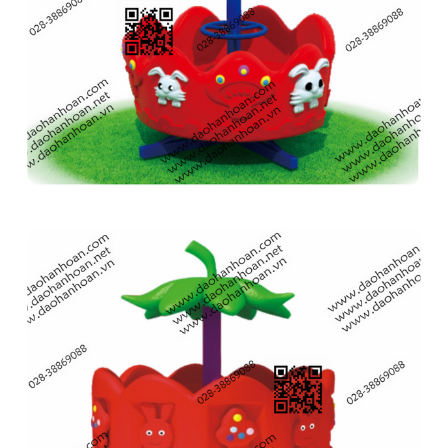
Đu quay 9H2368