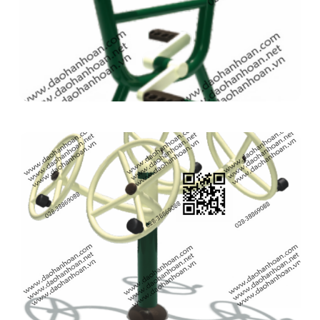
Thể thao vận động ngoài trời, công viên 9H2523