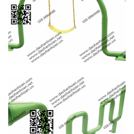
Thiết bị đồ chơi âm nhạc-nhạc cụ 9H2639