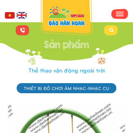
Thể thao vận động ngoài trời
THIẾT BỊ ĐỒ CHƠI ÂM NHẠC-NHẠC CỤ