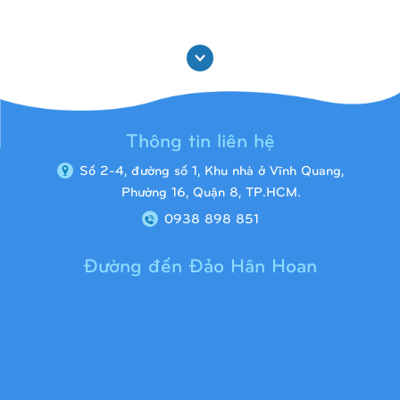
Xem thêm
Thông tin liên hệ
Số 2-4, đường số 1, Khu nhà ở Vĩnh Quang,
Phường 16, Quận 8, TP.HCM.
0938 898 851
Đường đến Đảo Hân Hoan