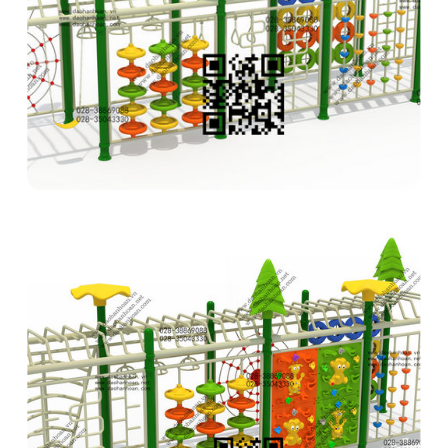
Bộ thể thao vận động liên hoàn ngoài trời 1H2106