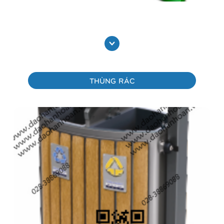
Ghế công viên 1H2701
Xem thêm
THÙNG RÁC