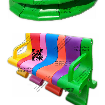
Ghế công viên 1H2702