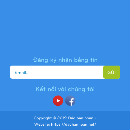
Cầu trượt liên hoàn 9H1313
Đăng ký nhận bảng tin
GỬI
Kết nối với chúng tôi
Cầu trượt liên hoàn 9H1225
Copyright © 2019 Đảo hân hoan -
Website:
https://daohanhoan.net/