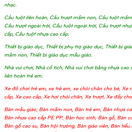
nhạc.
Cầu tuột liên hoàn, Cầu trượt mầm non, Cầu tuột mầm
Cầu trượt ngoài trời, Cầu tuột ngoài trời, Cầu trượt nhự
cấp, Cầu tuột nhựa cao cấp.
Thiết bị giáo dục, Thiết bị phụ trợ giáo dục, Thiết bị gi
mầm non, Thiết bị giáo dục mẫu giáo.
Nhà vui chơi, Nhà cổ tích, Nhà vui chơi bằng nhựa cao 
liên hoàn trẻ em.
Xe đồ chơi trẻ em, xe trẻ em, xe chòi chân cho bé, Xe 
cấp, Xe cao cấp, Xe hơi chòi chân, Xe trượt, Xe đẩy chơi
Bàn mẫu giáo, Bàn mầm non, Bàn trẻ em, Bàn nhựa ca
Bàn nhựa cao cấp PE PP, Bàn học sinh, Bàn gỗ, Bàn c
Bàn gỗ cao su, Bàn hội trường, Bàn giáo viên, Bàn tiểu