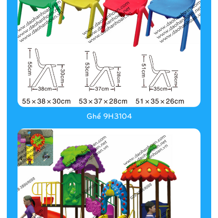
Ghế 9H3104