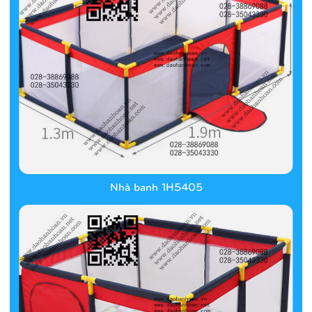
Nhà banh 1H5405