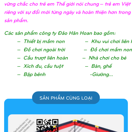
vững chắc cho trẻ em Thế giới nói chung – trẻ em Việ
riêng với sự đổi mới từng ngày và hoàn thiện hơn trong
sản phẩm.
Các sản phẩm công ty Đảo Hân Hoan bao gồm:
– Thiết bị mầm non – Khu vui chơi liên 
– Đồ chơi ngoài trời – Đồ chơi mầm non
– Cầu trượt liên hoàn – Nhà chơi cho bé
– Xích đu, cầu tuột – Bàn, ghế
– Bập bênh -Giường…
SẢN PHẨM CÙNG LOẠI