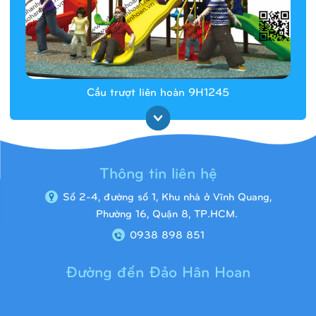
Cầu trượt liên hoàn 9H1245
Thông tin liên hệ
Số 2-4, đường số 1, Khu nhà ở Vĩnh Quang,
Phường 16, Quận 8, TP.HCM.
0938 898 851
Đường đến Đảo Hân Hoan