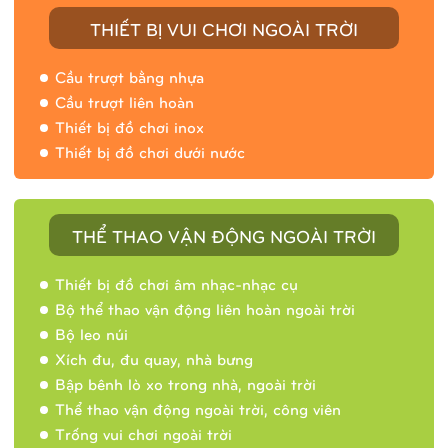
THIẾT BỊ VUI CHƠI NGOÀI TRỜI
Cầu trượt bằng nhựa
Cầu trượt liên hoàn
Thiết bị đồ chơi inox
Thiết bị đồ chơi dưới nước
THỂ THAO VẬN ĐỘNG NGOÀI TRỜI
Thiết bị đồ chơi âm nhạc-nhạc cụ
Bộ thể thao vận động liên hoàn ngoài trời
Bộ leo núi
Xích đu, đu quay, nhà bưng
Bập bênh lò xo trong nhà, ngoài trời
Thể thao vận động ngoài trời, công viên
Trống vui chơi ngoài trời