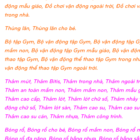
động mẫu giáo, Đồ chơi vận động ngoài trời, Đồ chơi 
trong nhà.
Thùng lăn, Thùng lăn cho bé.
Bộ tập Gym, Bộ vận động tập Gym, Bộ vận động tập 
mầm non, Bộ vận động tập Gym mẫu giáo, Bộ vận độn
thao tập Gym, Bộ vận động thể thao tập Gym trong nh
vận động thể thao tập Gym ngoài trời.
Thảm mút, Thảm Bitis, Thảm trong nhà, Thảm ngoài tr
Thảm an toàn mầm non, Thảm mầm non, Thảm mẫu g
Thảm cao cấp, Thảm lót, Thảm lót chữ số, Thảm nhảy 
động chữ số, Thảm lót sàn, Thảm cao su, Thảm cao su
Thảm cao su cán, Thảm nhựa, Thảm công trình.
Bóng rổ, Bóng rổ cho bé, Bóng rổ mầm non, Bóng rổ m
Bóng rổ đa năng, Bóng rổ bằng nhựa, Bóng rổ bằng sắ