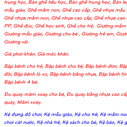
trung học, Bàn ghế tiểu học, Bàn ghế trung học, Bàn l
mẫu giáo, Ghế mầm non, Ghế cao cấp, Ghế nhựa mẫu 
Ghế nhựa mầm non, Ghế nhựa cao cấp, Ghế nhựa cao 
PP, Ghế đúc, Ghế học sinh, Ghế cho trẻ, Giường mầm
Giường mẫu giáo, Giường cho bé , Giường trẻ em, Giườn
Giường vải.
Giá phơi khăn, Giá móc khăn.
Bập bênh cho trẻ, Bập bênh cho bé, Bập bênh đơn, Bậ
đôi, Bập bênh lò xo, Bập bênh bằng nhựa, Bập bênh hìn
Bập bênh 4 bé.
Đu quay mâm xoay cho bé, Đu quay bằng nhựa cao cấ
quay, Mâm xoay.
Kệ đựng đồ chơi, Kệ mẫu giáo, Kệ cho trẻ, Kệ mầm no
chơi cát nước, Kệ nhà trẻ, Kệ sách cho bé, Kệ báo, Kệ 