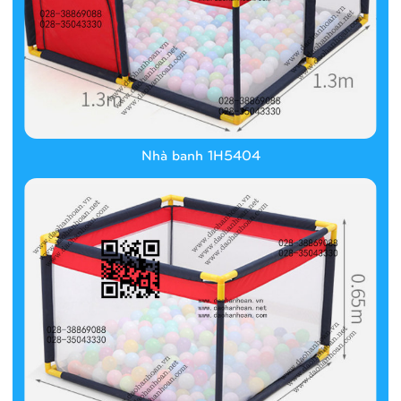
Nhà banh 1H5404