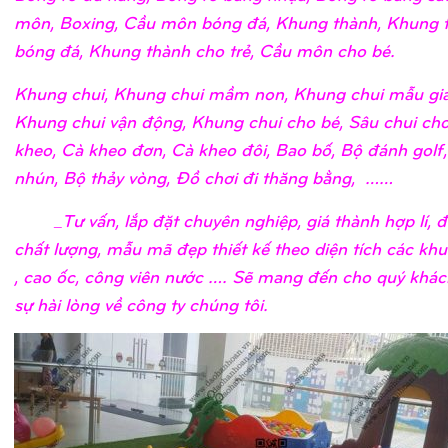
môn, Boxing, Cầu môn bóng đá, Khung thành, Khung 
bóng đá, Khung thành cho trẻ, Cầu môn cho bé.
Khung chui, Khung chui mầm non, Khung chui mẫu giá
Khung chui vận động, Khung chui cho bé, Sâu chui cho
kheo, Cà kheo đơn, Cà kheo đôi, Bao bố, Bộ đánh golf
nhún, Bộ thảy vòng, Đồ chơi đi thăng bằng, ……
_Tư vấn, lắp đặt chuyên nghiệp, giá thành hợp lí, 
chất lượng, mẫu mã đẹp thiết kế theo diện tích các khu
, cao ốc, công viên nước …. Sẽ mang đến cho quý khá
sự hài lòng về công ty chúng tôi.