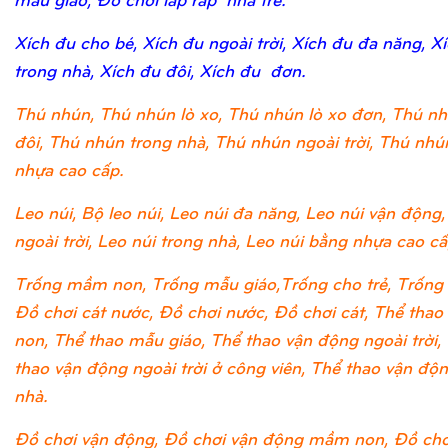
Xích đu cho bé, Xích đu ngoài trời, Xích đu đa năng, X
trong nhà, Xích đu đôi, Xích đu đơn.
Thú nhún, Thú nhún lò xo, Thú nhún lò xo đơn, Thú nh
đôi, Thú nhún trong nhà, Thú nhún ngoài trời, Thú nh
nhựa cao cấp.
Leo núi, Bộ leo núi, Leo núi đa năng, Leo núi vận động,
ngoài trời, Leo núi trong nhà, Leo núi bằng nhựa cao cấ
Trống mầm non, Trống mẫu giáo,Trống cho trẻ, Trống 
Đồ chơi cát nước, Đồ chơi nước, Đồ chơi cát, Thể tha
non, Thể thao mẫu giáo, Thể thao vận động ngoài trời,
thao vận động ngoài trời ở công viên, Thể thao vận độ
nhà.
Đồ chơi vận động, Đồ chơi vận động mầm non, Đồ chơ