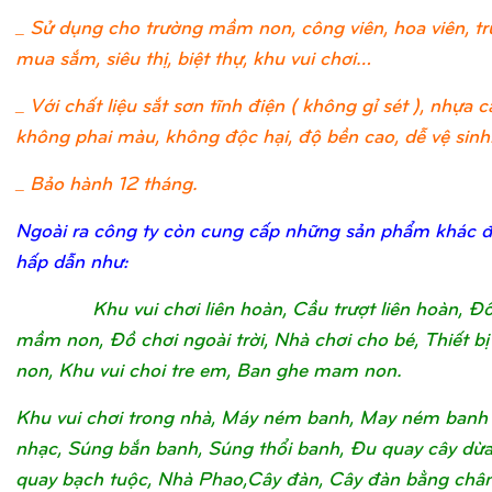
_ Sử dụng cho trường mầm non, công viên, hoa viên, t
mua sắm, siêu thị, biệt thự, khu vui chơi…
_ Với chất liệu sắt sơn tĩnh điện ( không gỉ sét ), nhựa c
không phai màu, không độc hại, độ bền cao, dễ vệ sinh
_ Bảo hành 12 tháng.
Ngoài ra công ty còn cung cấp những sản phẩm khác 
hấp dẫn như:
Khu vui chơi liên hoàn, Cầu trượt liên hoàn, Đ
mầm non, Đồ chơi ngoài trời, Nhà chơi cho bé, Thiết 
non, Khu vui choi tre em, Ban ghe mam non.
Khu vui chơi trong nhà, Máy ném banh, May ném banh
nhạc, Súng bắn banh, Súng thổi banh, Đu quay cây dừ
quay bạch tuộc, Nhà Phao,Cây đàn, Cây đàn bằng châ