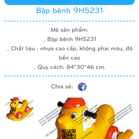
Bập bênh 9H5231
Mã sản phẩm:
_ Bập bênh 9H5231
_ Chất liệu : nhựa cao cấp, không phai màu, độ
bền cao
_ Quy cách: 84*30*46 cm.
Chia sẻ: