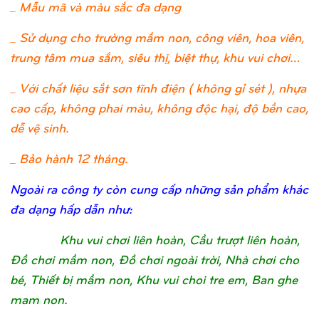
_ Mẫu mã và màu sắc đa dạng
_ Sử dụng cho trường mầm non, công viên, hoa viên,
trung tâm mua sắm, siêu thị, biệt thự, khu vui chơi…
_ Với chất liệu sắt sơn tĩnh điện ( không gỉ sét ), nhựa
cao cấp, không phai màu, không độc hại, độ bền cao,
dễ vệ sinh.
_ Bảo hành 12 tháng.
Ngoài ra công ty còn cung cấp những sản phẩm khác
đa dạng hấp dẫn như:
Khu vui chơi liên hoàn, Cầu trượt liên hoàn,
Đồ chơi mầm non, Đồ chơi ngoài trời, Nhà chơi cho
bé, Thiết bị mầm non, Khu vui choi tre em, Ban ghe
mam non.