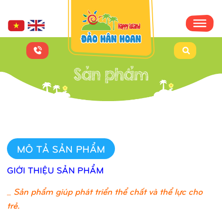
MÔ TẢ SẢN PHẨM
GIỚI THIỆU SẢN PHẨM
_
Sản phẩm giúp phát triển thể chất và thể lực cho
trẻ.