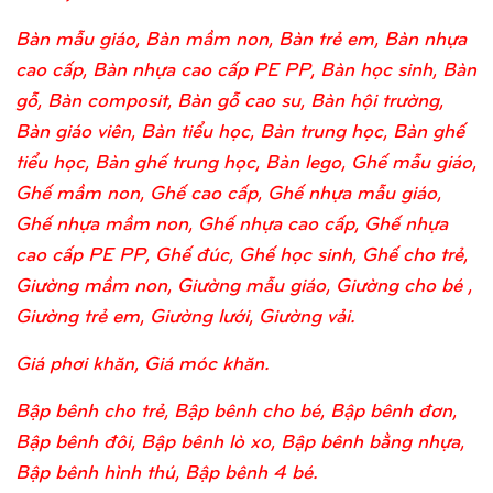
Bàn mẫu giáo, Bàn mầm non, Bàn trẻ em, Bàn nhựa
cao cấp, Bàn nhựa cao cấp PE PP, Bàn học sinh, Bàn
gỗ, Bàn composit, Bàn gỗ cao su, Bàn hội trường,
Bàn giáo viên, Bàn tiểu học, Bàn trung học, Bàn ghế
tiểu học, Bàn ghế trung học, Bàn lego, Ghế mẫu giáo,
Ghế mầm non, Ghế cao cấp, Ghế nhựa mẫu giáo,
Ghế nhựa mầm non, Ghế nhựa cao cấp, Ghế nhựa
cao cấp PE PP, Ghế đúc, Ghế học sinh, Ghế cho trẻ,
Giường mầm non, Giường mẫu giáo, Giường cho bé ,
Giường trẻ em, Giường lưới, Giường vải.
Giá phơi khăn, Giá móc khăn.
Bập bênh cho trẻ, Bập bênh cho bé, Bập bênh đơn,
Bập bênh đôi, Bập bênh lò xo, Bập bênh bằng nhựa,
Bập bênh hình thú, Bập bênh 4 bé.