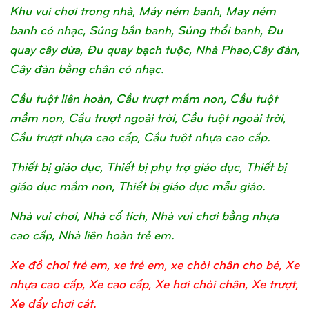
Khu vui chơi trong nhà, Máy ném banh, May ném
banh có nhạc, Súng bắn banh, Súng thổi banh, Đu
quay cây dừa, Đu quay bạch tuộc, Nhà Phao,Cây đàn,
Cây đàn bằng chân có nhạc.
Cầu tuột liên hoàn, Cầu trượt mầm non, Cầu tuột
mầm non, Cầu trượt ngoài trời, Cầu tuột ngoài trời,
Cầu trượt nhựa cao cấp, Cầu tuột nhựa cao cấp.
Thiết bị giáo dục, Thiết bị phụ trợ giáo dục, Thiết bị
giáo dục mầm non, Thiết bị giáo dục mẫu giáo.
Nhà vui chơi, Nhà cổ tích, Nhà vui chơi bằng nhựa
cao cấp, Nhà liên hoàn trẻ em.
Xe đồ chơi trẻ em, xe trẻ em, xe chòi chân cho bé, Xe
nhựa cao cấp, Xe cao cấp, Xe hơi chòi chân, Xe trượt,
Xe đẩy chơi cát.