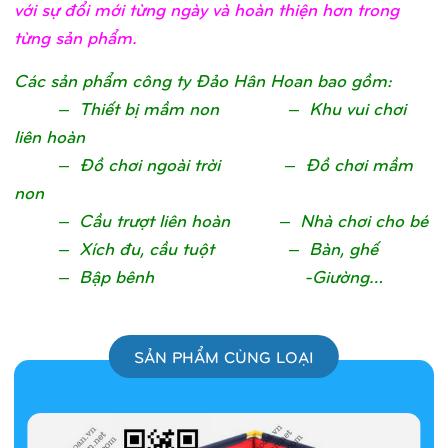
với sự đổi mới từng ngày và hoàn thiện hơn trong
từng sản phẩm.
Các sản phẩm công ty Đảo Hân Hoan bao gồm:
– Thiết bị mầm non – Khu vui chơi
liên hoàn
– Đồ chơi ngoài trời – Đồ chơi mầm
non
– Cầu trượt liên hoàn – Nhà chơi cho bé
– Xích đu, cầu tuột – Bàn, ghế
– Bập bênh -Giường…
SẢN PHẨM CÙNG LOẠI