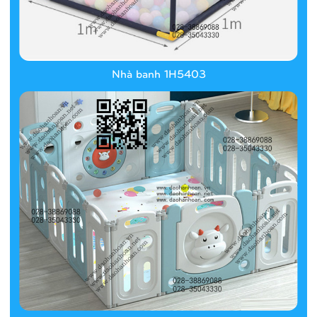
Nhà banh 1H5403