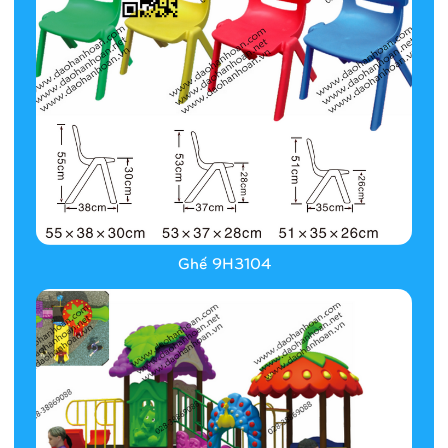
Ghế 9H3104