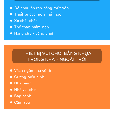
Đồ chơi lắp ráp bằng mút xốp
Thiết bị các môn thể thao
Xe chòi chân
Thể thao mầm non
Hang chui/ vòng chui
Nhà banh 9H5408
THIẾT BỊ VUI CHƠI BẰNG NHỰA
TRONG NHÀ - NGOÀI TRỜI
Vách ngăn nhà vệ sinh
Gương biến hình
Nhà banh
Nhà vui chơi
Bập bênh
Cầu trượt