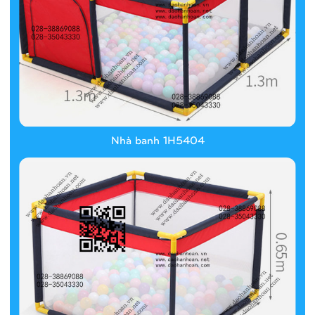
Nhà banh 1H5404