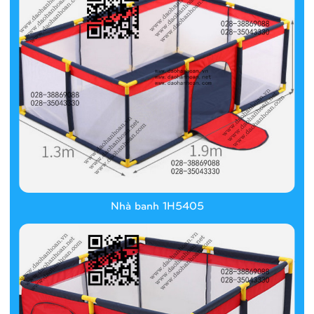
Nhà banh 1H5405