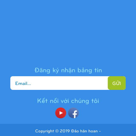
Cầu trượt liên hoàn 9H1313
Đăng ký nhận bảng tin
GỬI
Kết nối với chúng tôi
Cầu trượt liên hoàn 9H1225
Copyright © 2019 Đảo hân hoan -