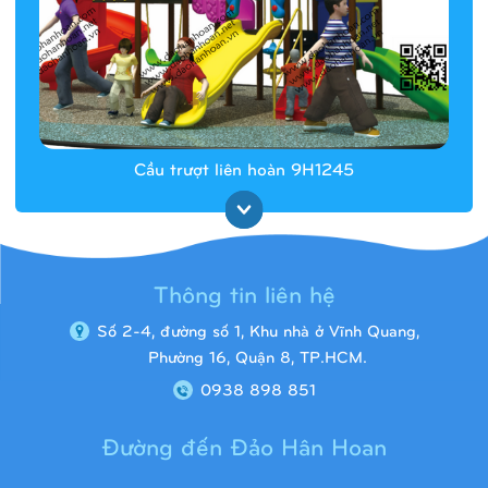
Cầu trượt liên hoàn 9H1245
Thông tin liên hệ
Số 2-4, đường số 1, Khu nhà ở Vĩnh Quang,
Phường 16, Quận 8, TP.HCM.
0938 898 851
Đường đến Đảo Hân Hoan