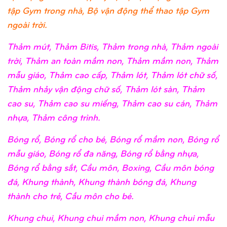
tập Gym trong nhà, Bộ vận động thể thao tập Gym
ngoài trời.
Thảm mút, Thảm Bitis, Thảm trong nhà, Thảm ngoài
trời, Thảm an toàn mầm non, Thảm mầm non, Thảm
mẫu giáo, Thảm cao cấp, Thảm lót, Thảm lót chữ số,
Thảm nhảy vận động chữ số, Thảm lót sàn, Thảm
cao su, Thảm cao su miếng, Thảm cao su cán, Thảm
nhựa, Thảm công trình.
Bóng rổ, Bóng rổ cho bé, Bóng rổ mầm non, Bóng rổ
mẫu giáo, Bóng rổ đa năng, Bóng rổ bằng nhựa,
Bóng rổ bằng sắt, Cầu môn, Boxing, Cầu môn bóng
đá, Khung thành, Khung thành bóng đá, Khung
thành cho trẻ, Cầu môn cho bé.
Khung chui, Khung chui mầm non, Khung chui mẫu