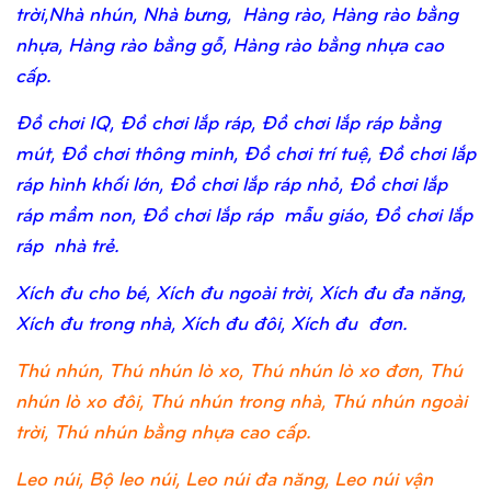
trời,Nhà nhún, Nhà bưng, Hàng rào, Hàng rào bằng
nhựa, Hàng rào bằng gỗ, Hàng rào bằng nhựa cao
cấp.
Đồ chơi IQ, Đồ chơi lắp ráp, Đồ chơi lắp ráp bằng
mút, Đồ chơi thông minh, Đồ chơi trí tuệ, Đồ chơi lắp
ráp hình khối lớn, Đồ chơi lắp ráp nhỏ, Đồ chơi lắp
ráp mầm non, Đồ chơi lắp ráp mẫu giáo, Đồ chơi lắp
ráp nhà trẻ.
Xích đu cho bé, Xích đu ngoài trời, Xích đu đa năng,
Xích đu trong nhà, Xích đu đôi, Xích đu đơn.
Thú nhún, Thú nhún lò xo, Thú nhún lò xo đơn, Thú
nhún lò xo đôi, Thú nhún trong nhà, Thú nhún ngoài
trời, Thú nhún bằng nhựa cao cấp.
Leo núi, Bộ leo núi, Leo núi đa năng, Leo núi vận