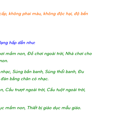
ao cấp, không phai màu, không độc hại, độ bền
dạng hấp dẫn như:
chơi mầm non, Đồ chơi ngoài trời, Nhà chơi cho
non.
nhạc, Súng bắn banh, Súng thổi banh, Đu
 đàn bằng chân có nhạc.
Cầu trượt ngoài trời, Cầu tuột ngoài trời,
o dục mầm non, Thiết bị giáo dục mẫu giáo.