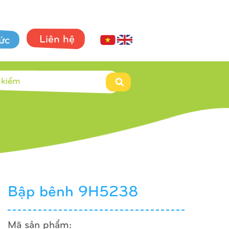
Liên hệ
tức
Bập bênh 9H5238
Mã sản phẩm: