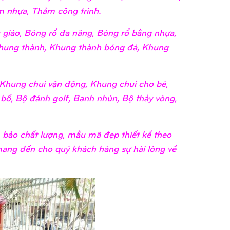
 nhựa, Thảm công trình.
giáo, Bóng rổ đa năng, Bóng rổ bằng nhựa,
hung thành, Khung thành bóng đá, Khung
Khung chui vận động, Khung chui cho bé,
 bố, Bộ đánh golf, Banh nhún, Bộ thảy vòng,
bảo chất lượng, mẫu mã đẹp thiết kế theo
 mang đến cho quý khách hàng sự hài lòng về