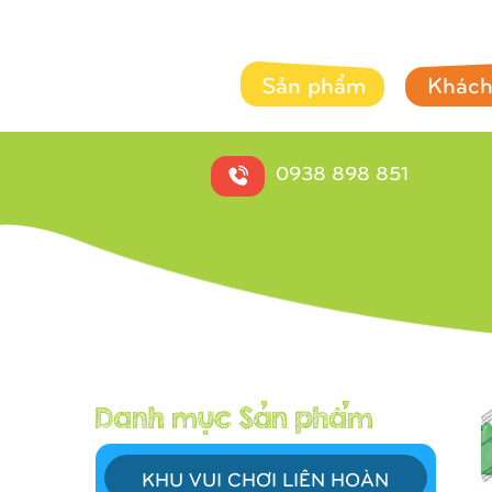
Sản phẩm
Khách
0938 898 851
KHU VUI CHƠI LIÊN HOÀN