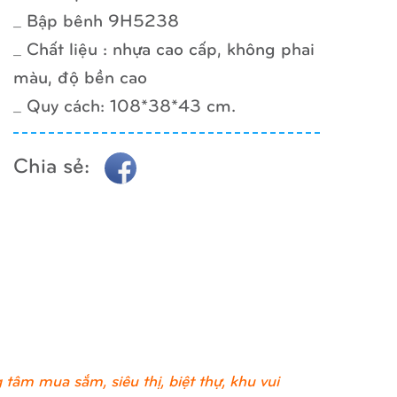
_ Bập bênh 9H5238
_ Chất liệu : nhựa cao cấp, không phai
màu, độ bền cao
_ Quy cách: 108*38*43 cm.
Chia sẻ:
tâm mua sắm, siêu thị, biệt thự, khu vui