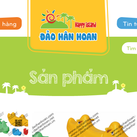
 hàng
Tin 