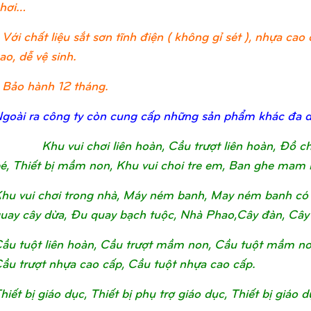
hơi…
 Với chất liệu sắt sơn tĩnh điện ( không gỉ sét ), nhựa c
ao, dễ vệ sinh.
 Bảo hành 12 tháng.
goài ra công ty còn cung cấp những sản phẩm khác đa 
Khu vui chơi liên hoàn, Cầu trượt liên hoàn, Đồ 
é, Thiết bị mầm non, Khu vui choi tre em, Ban ghe mam 
hu vui chơi trong nhà, Máy ném banh, May ném banh có 
uay cây dừa, Đu quay bạch tuộc, Nhà Phao,Cây đàn, Cây
ầu tuột liên hoàn, Cầu trượt mầm non, Cầu tuột mầm non, 
ầu trượt nhựa cao cấp, Cầu tuột nhựa cao cấp.
hiết bị giáo dục, Thiết bị phụ trợ giáo dục, Thiết bị giá