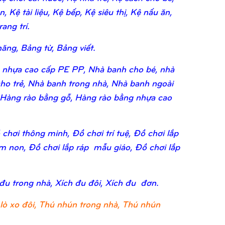
 Kệ tài liệu, Kệ bếp, Kệ siêu thị, Kệ nấu ăn,
ang trí.
ăng, Bảng từ, Bảng viết.
 nhựa cao cấp PE PP, Nhà banh cho bé, nhà
ho trẻ, Nhà banh trong nhà, Nhà banh ngoài
 Hàng rào bằng gỗ, Hàng rào bằng nhựa cao
chơi thông minh, Đồ chơi trí tuệ, Đồ chơi lắp
ầm non, Đồ chơi lắp ráp mẫu giáo, Đồ chơi lắp
 đu trong nhà, Xích đu đôi, Xích đu đơn.
lò xo đôi, Thú nhún trong nhà, Thú nhún