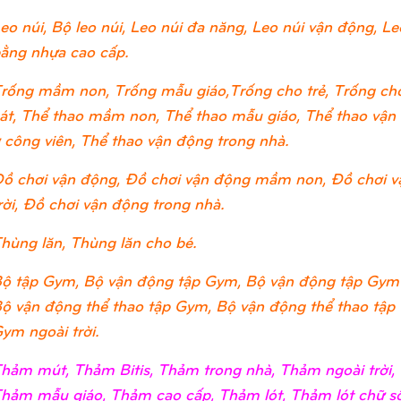
eo núi, Bộ leo núi, Leo núi đa năng, Leo núi vận động, Leo
ằng nhựa cao cấp.
rống mầm non, Trống mẫu giáo,Trống cho trẻ, Trống cho
át, Thể thao mầm non, Thể thao mẫu giáo, Thể thao vận đ
 công viên, Thể thao vận động trong nhà.
ồ chơi vận động, Đồ chơi vận động mầm non, Đồ chơi v
rời, Đồ chơi vận động trong nhà.
hùng lăn, Thùng lăn cho bé.
ộ tập Gym, Bộ vận động tập Gym, Bộ vận động tập Gym
ộ vận động thể thao tập Gym, Bộ vận động thể thao tập
ym ngoài trời.
hảm mút, Thảm Bitis, Thảm trong nhà, Thảm ngoài trờ
hảm mẫu giáo, Thảm cao cấp, Thảm lót, Thảm lót chữ số