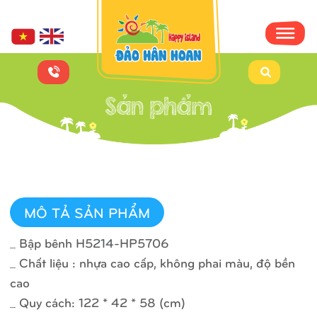
MÔ TẢ SẢN PHẨM
_ Bập bênh H5214-HP5706
_ Chất liệu : nhựa cao cấp, không phai màu, độ bền
cao
_ Quy cách: 122 * 42 * 58 (cm)