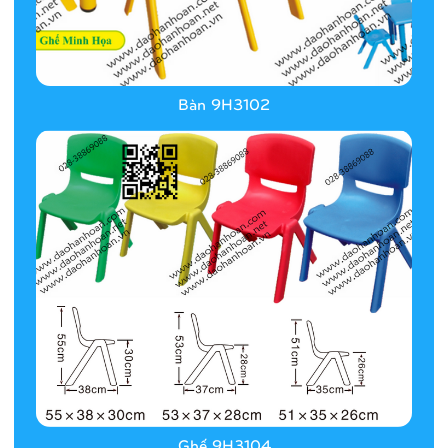
Bàn 9H3102
Ghế 9H3104