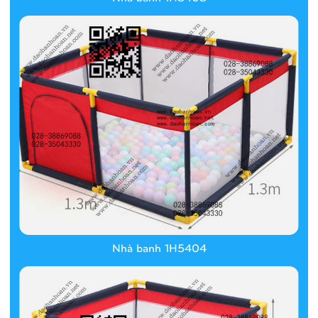
Nhà banh 1H5404