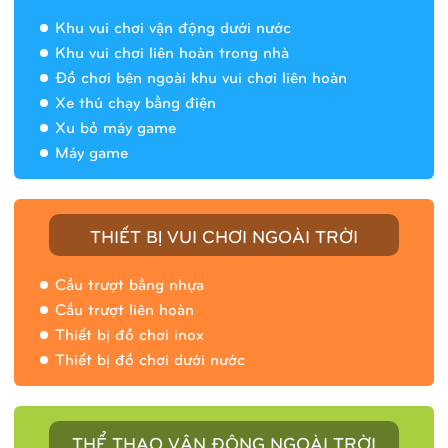
Khu vui chơi vận động dưới nước
Khu vui chơi liên hoàn trong nhà
Đồ chơi bên ngoài khu vui chơi liên hoàn
Xe thú chạy bằng điện
Xu bỏ máy game
Máy game
THIẾT BỊ VUI CHƠI NGOÀI TRỜI
Cầu trượt bằng nhựa
Cầu trượt liên hoàn
Thiết bị đồ chơi inox
Thiết bị đồ chơi dưới nước
THỂ THAO VẬN ĐỘNG NGOÀI TRỜI