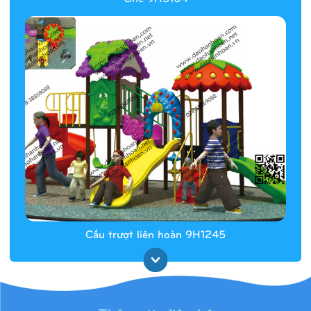
Cầu trượt liên hoàn 9H1245