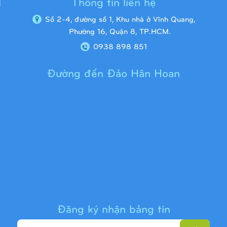
Thông tin liên hệ
Số 2-4, đường số 1, Khu nhà ở Vĩnh Quang,
Phường 16, Quận 8, TP.HCM.
0938 898 851
Đường đến Đảo Hân Hoan
Cầu trượt liên hoàn 9H1313
Đăng ký nhận bảng tin