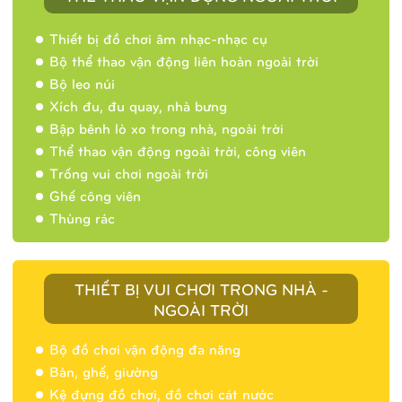
Thiết bị đồ chơi âm nhạc-nhạc cụ
Bộ thể thao vận động liên hoàn ngoài trời
Bộ leo núi
Xích đu, đu quay, nhà bưng
Bập bênh lò xo trong nhà, ngoài trời
Thể thao vận động ngoài trời, công viên
Trống vui chơi ngoài trời
Ghế công viên
Thùng rác
THIẾT BỊ VUI CHƠI TRONG NHÀ -
NGOÀI TRỜI
Bộ đồ chơi vận động đa năng
Bàn, ghế, giường
Nhà banh 9H5404
Kệ đựng đồ chơi, đồ chơi cát nước