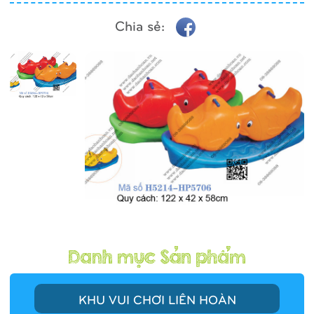
Chia sẻ:
KHU VUI CHƠI LIÊN HOÀN