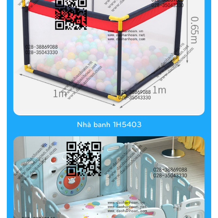
Nhà banh 1H5403