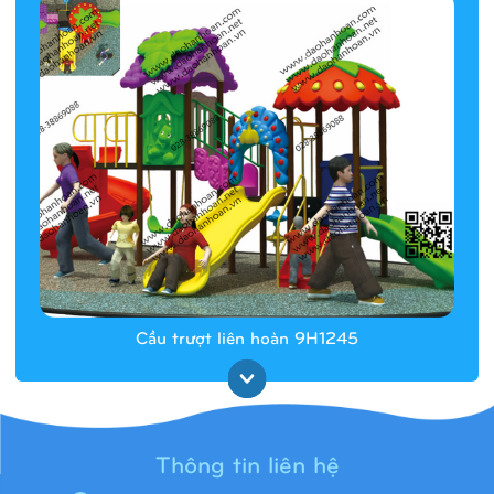
Cầu trượt liên hoàn 9H1245
Thông tin liên hệ