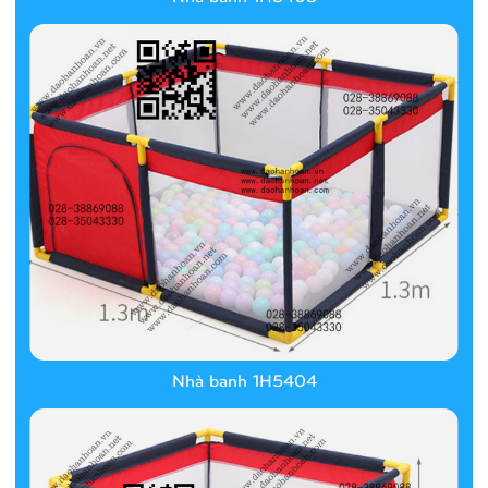
Nhà banh 1H5404