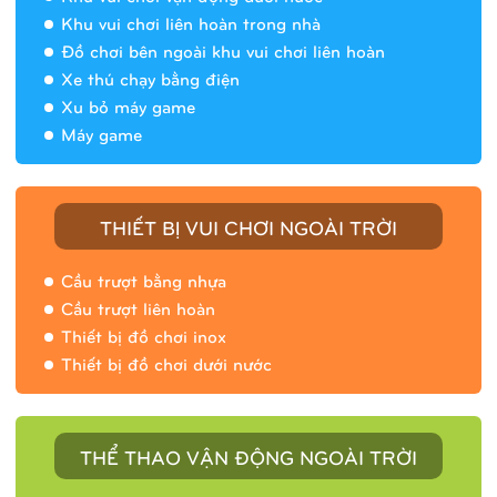
Khu vui chơi liên hoàn trong nhà
Đồ chơi bên ngoài khu vui chơi liên hoàn
Xe thú chạy bằng điện
Xu bỏ máy game
Máy game
THIẾT BỊ VUI CHƠI NGOÀI TRỜI
Cầu trượt bằng nhựa
Cầu trượt liên hoàn
Thiết bị đồ chơi inox
Thiết bị đồ chơi dưới nước
THỂ THAO VẬN ĐỘNG NGOÀI TRỜI