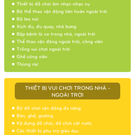
Thiết bị đồ chơi âm nhạc-nhạc cụ
Bộ thể thao vận động liên hoàn ngoài trời
Bộ leo núi
Xích đu, đu quay, nhà bưng
Bập bênh lò xo trong nhà, ngoài trời
Thể thao vận động ngoài trời, công viên
Trống vui chơi ngoài trời
Ghế công viên
Thùng rác
THIẾT BỊ VUI CHƠI TRONG NHÀ -
NGOÀI TRỜI
Bộ đồ chơi vận động đa năng
Bàn, ghế, giường
Nhà banh 9H5404
Kệ đựng đồ chơi, đồ chơi cát nước
Các thiết bị phụ trợ giáo dục