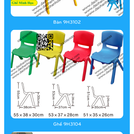
Bàn 9H3102
Ghế 9H3104