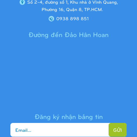
Số 2-4, đường số 1, Khu nhà ở Vĩnh Quang,
Phường 16, Quận 8, TP.HCM.
0938 898 851
Đường đến Đảo Hân Hoan
Cầu trượt liên hoàn 9H1313
Đăng ký nhận bảng tin
GỬI