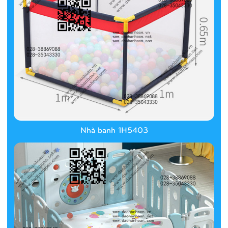
Nhà banh 1H5403