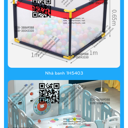
Nhà banh 1H5403