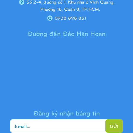
Số 2-4, đường số 1, Khu nhà ở Vĩnh Quang,
Phường 16, Quận 8, TP.HCM.
0938 898 851
Đường đến Đảo Hân Hoan
Cầu trượt liên hoàn 9H1313
Đăng ký nhận bảng tin
GỬI