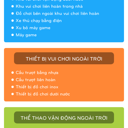
Khu vui chơi liên hoàn trong nhà
Đồ chơi bên ngoài khu vui chơi liên hoàn
Xe thú chạy bằng điện
Xu bỏ máy game
Máy game
THIẾT BỊ VUI CHƠI NGOÀI TRỜI
Cầu trượt bằng nhựa
Cầu trượt liên hoàn
Thiết bị đồ chơi inox
Thiết bị đồ chơi dưới nước
THỂ THAO VẬN ĐỘNG NGOÀI TRỜI