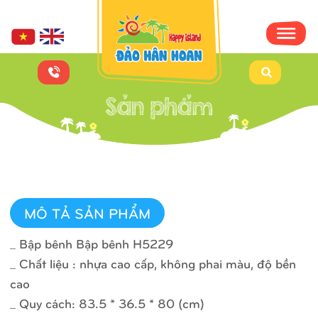
MÔ TẢ SẢN PHẨM
_ Bập bênh Bập bênh H5229
_ Chất liệu : nhựa cao cấp, không phai màu, độ bền
cao
_ Quy cách: 83.5 * 36.5 * 80 (cm)