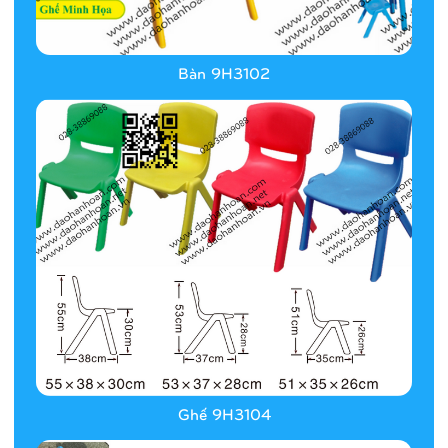
Bàn 9H3102
Ghế 9H3104