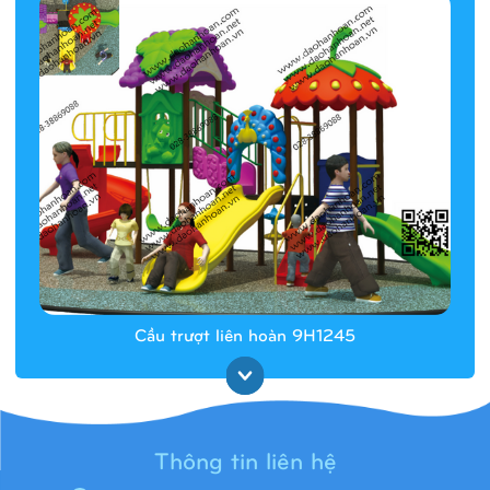
Cầu trượt liên hoàn 9H1245
Thông tin liên hệ