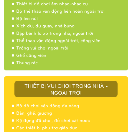
Thiết bị đồ chơi âm nhạc-nhạc cụ
Bộ thể thao vận động liên hoàn ngoài trời
Bộ leo núi
Xích đu, đu quay, nhà bưng
Bập bênh lò xo trong nhà, ngoài trời
Thể thao vận động ngoài trời, công viên
Trống vui chơi ngoài trời
Ghế công viên
Thùng rác
THIẾT BỊ VUI CHƠI TRONG NHÀ -
NGOÀI TRỜI
Bộ đồ chơi vận động đa năng
Bàn, ghế, giường
Nhà banh 9H5404
Kệ đựng đồ chơi, đồ chơi cát nước
Các thiết bị phụ trợ giáo dục