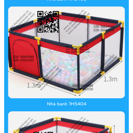
Nhà banh 1H5404