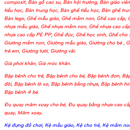
composit, Bàn gỗ cao su, Bàn hội trường, Bàn giáo viên
tiểu học, Bàn trung học, Bàn ghế tiểu học, Bàn ghế tru
Bàn lego, Ghế mẫu giáo, Ghế mầm non, Ghế cao cấp, 
nhựa mẫu giáo, Ghế nhựa mầm non, Ghế nhựa cao cấp
nhựa cao cấp PE PP, Ghế đúc, Ghế học sinh, Ghế cho 
Giường mầm non, Giường mẫu giáo, Giường cho bé , G
trẻ em, Giường lưới, Giường vải.
Giá phơi khăn, Giá móc khăn.
Bập bênh cho trẻ, Bập bênh cho bé, Bập bênh đơn, Bậ
đôi, Bập bênh lò xo, Bập bênh bằng nhựa, Bập bênh hìn
Bập bênh 4 bé.
Đu quay mâm xoay cho bé, Đu quay bằng nhựa cao cấ
quay, Mâm xoay.
Kệ đựng đồ chơi, Kệ mẫu giáo, Kệ cho trẻ, Kệ mầm no