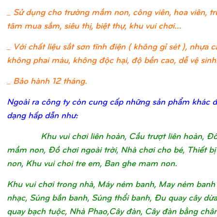
_ Sử dụng cho trường mầm non, công viên, hoa viên, t
tâm mua sắm, siêu thị, biệt thự, khu vui chơi…
_ Với chất liệu sắt sơn tĩnh điện ( không gỉ sét ), nhựa c
không phai màu, không độc hại, độ bền cao, dễ vệ sinh
_ Bảo hành 12 tháng.
Ngoài ra công ty còn cung cấp những sản phẩm khác 
dạng hấp dẫn như:
Khu vui chơi liên hoàn, Cầu trượt liên hoàn, Đ
mầm non, Đồ chơi ngoài trời, Nhà chơi cho bé, Thiết 
non, Khu vui choi tre em, Ban ghe mam non.
Khu vui chơi trong nhà, Máy ném banh, May ném banh
nhạc, Súng bắn banh, Súng thổi banh, Đu quay cây dừ
quay bạch tuộc, Nhà Phao,Cây đàn, Cây đàn bằng châ