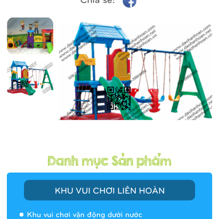
KHU VUI CHƠI LIÊN HOÀN
Khu vui chơi vận động dưới nước