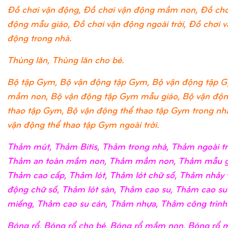
Đồ chơi vận động, Đồ chơi vận động mầm non, Đồ chơ
động mẫu giáo, Đồ chơi vận động ngoài trời, Đồ chơi v
động trong nhà.
Thùng lăn, Thùng lăn cho bé.
Bộ tập Gym, Bộ vận động tập Gym, Bộ vận động tập 
mầm non, Bộ vận động tập Gym mẫu giáo, Bộ vận độn
thao tập Gym, Bộ vận động thể thao tập Gym trong nh
vận động thể thao tập Gym ngoài trời.
Thảm mút, Thảm Bitis, Thảm trong nhà, Thảm ngoài tr
Thảm an toàn mầm non, Thảm mầm non, Thảm mẫu g
Thảm cao cấp, Thảm lót, Thảm lót chữ số, Thảm nhảy 
động chữ số, Thảm lót sàn, Thảm cao su, Thảm cao su
miếng, Thảm cao su cán, Thảm nhựa, Thảm công trình
Bóng rổ, Bóng rổ cho bé, Bóng rổ mầm non, Bóng rổ 