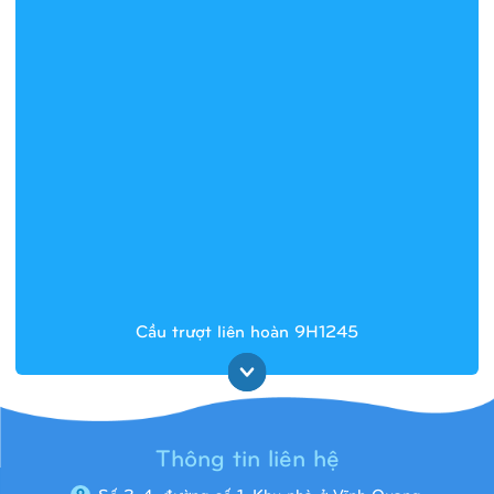
Cầu trượt liên hoàn 9H1245
Thông tin liên hệ
Số 2-4, đường số 1, Khu nhà ở Vĩnh Quang,