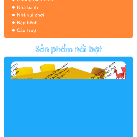
Nhà banh
Nhà vui chơi
Bập bênh
Cầu trượt
Hàng rào/nhà banh 9H5412