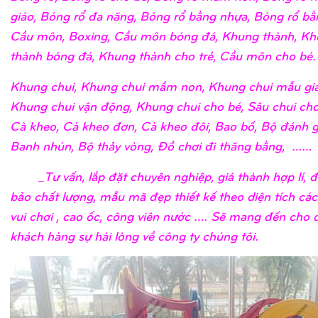
giáo, Bóng rổ đa năng, Bóng rổ bằng nhựa, Bóng rổ bằn
Cầu môn, Boxing, Cầu môn bóng đá, Khung thành, K
thành bóng đá, Khung thành cho trẻ, Cầu môn cho bé.
Khung chui, Khung chui mầm non, Khung chui mẫu giá
Khung chui vận động, Khung chui cho bé, Sâu chui cho
Cà kheo, Cà kheo đơn, Cà kheo đôi, Bao bố, Bộ đánh g
Banh nhún, Bộ thảy vòng, Đồ chơi đi thăng bằng, ……
_Tư vấn, lắp đặt chuyên nghiệp, giá thành hợp lí, 
bảo chất lượng, mẫu mã đẹp thiết kế theo diện tích cá
vui chơi , cao ốc, công viên nước …. Sẽ mang đến cho 
khách hàng sự hài lòng về công ty chúng tôi.