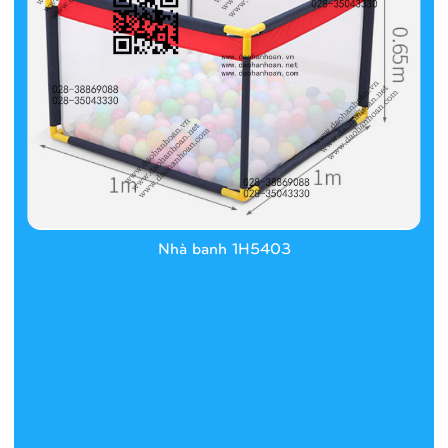
Nhà banh 1H5403