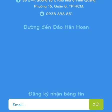
Phường 16, Quận 8, TP.HCM.
0938 898 851
Đường đến Đảo Hân Hoan
Cầu trượt liên hoàn 9H1313
Đăng ký nhận bảng tin
GỬI