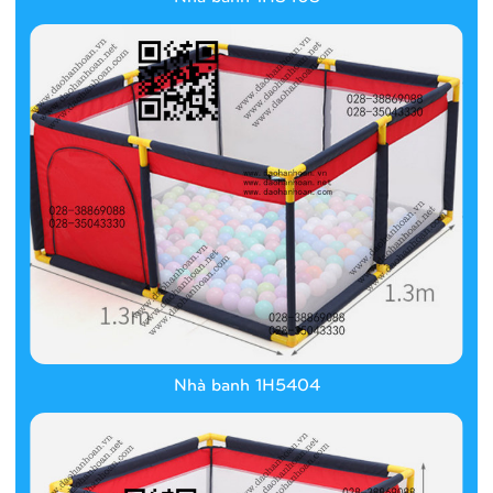
Nhà banh 1H5404