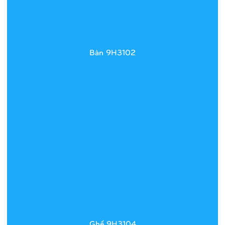
Bàn 9H3102
Ghế 9H3104