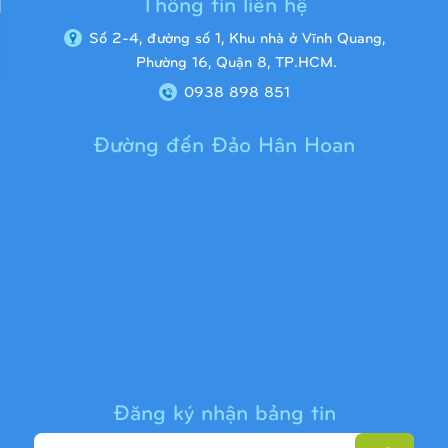
Thông tin liên hệ
Số 2-4, đường số 1, Khu nhà ở Vĩnh Quang,
Phường 16, Quận 8, TP.HCM.
0938 898 851
Đường đến Đảo Hân Hoan
Cầu trượt liên hoàn 9H1313
Đăng ký nhận bảng tin