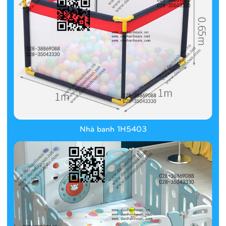
Nhà banh 1H5403