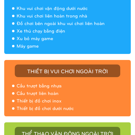
Khu vui chơi vận động dưới nước
Khu vui chơi liên hoàn trong nhà
Đồ chơi bên ngoài khu vui chơi liên hoàn
Xe thú chạy bằng điện
Xu bỏ máy game
Máy game
THIẾT BỊ VUI CHƠI NGOÀI TRỜI
Cầu trượt bằng nhựa
Cầu trượt liên hoàn
Thiết bị đồ chơi inox
Thiết bị đồ chơi dưới nước
THỂ THAO VẬN ĐỘNG NGOÀI TRỜI