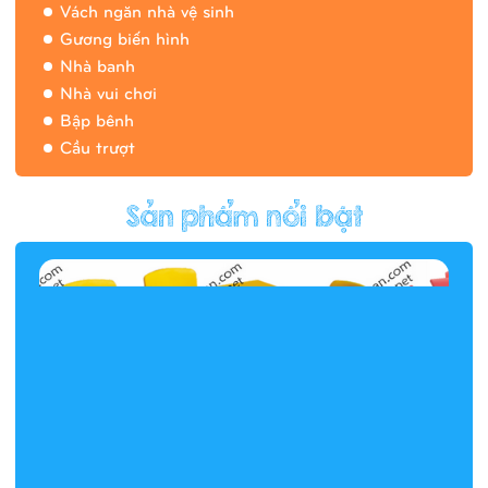
Vách ngăn nhà vệ sinh
Gương biến hình
Nhà banh
Nhà vui chơi
Bập bênh
Cầu trượt
Hàng rào/nhà banh 9H5412