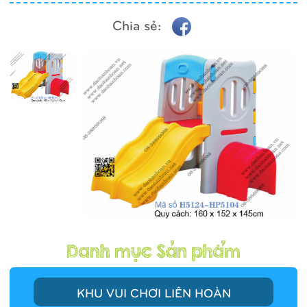
Chia sẻ:
KHU VUI CHƠI LIÊN HOÀN