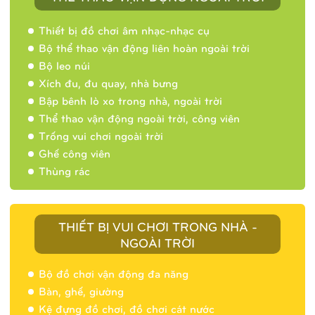
Thiết bị đồ chơi âm nhạc-nhạc cụ
Bộ thể thao vận động liên hoàn ngoài trời
Bộ leo núi
Xích đu, đu quay, nhà bưng
Bập bênh lò xo trong nhà, ngoài trời
Thể thao vận động ngoài trời, công viên
Trống vui chơi ngoài trời
Ghế công viên
Thùng rác
THIẾT BỊ VUI CHƠI TRONG NHÀ -
NGOÀI TRỜI
Bộ đồ chơi vận động đa năng
Bàn, ghế, giường
Nhà banh 9H5404
Kệ đựng đồ chơi, đồ chơi cát nước