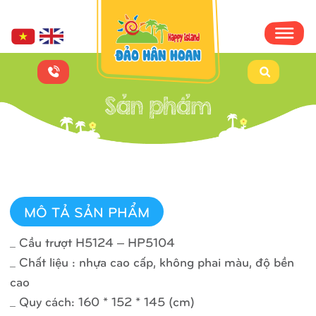
MÔ TẢ SẢN PHẨM
_ Cầu trượt H5124 – HP5104
_ Chất liệu : nhựa cao cấp, không phai màu, độ bền
cao
_ Quy cách: 160 * 152 * 145 (cm)