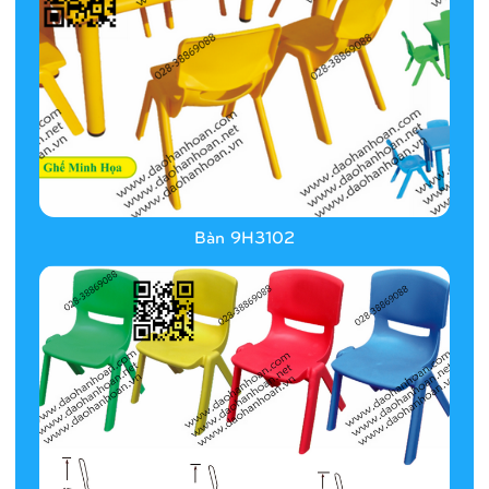
Bàn 9H3102