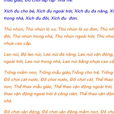
Xích đu cho bé, Xích đu ngoài trời, Xích đu đa năng, X
trong nhà, Xích đu đôi, Xích đu đơn.
Thú nhún, Thú nhún lò xo, Thú nhún lò xo đơn, Thú nh
đôi, Thú nhún trong nhà, Thú nhún ngoài trời, Thú nh
nhựa cao cấp.
Leo núi, Bộ leo núi, Leo núi đa năng, Leo núi vận động,
ngoài trời, Leo núi trong nhà, Leo núi bằng nhựa cao cấ
Trống mầm non, Trống mẫu giáo,Trống cho trẻ, Trống 
Đồ chơi cát nước, Đồ chơi nước, Đồ chơi cát, Thể tha
non, Thể thao mẫu giáo, Thể thao vận động ngoài trời,
thao vận động ngoài trời ở công viên, Thể thao vận độ
nhà.
Đồ chơi vận động, Đồ chơi vận động mầm non, Đồ chơ