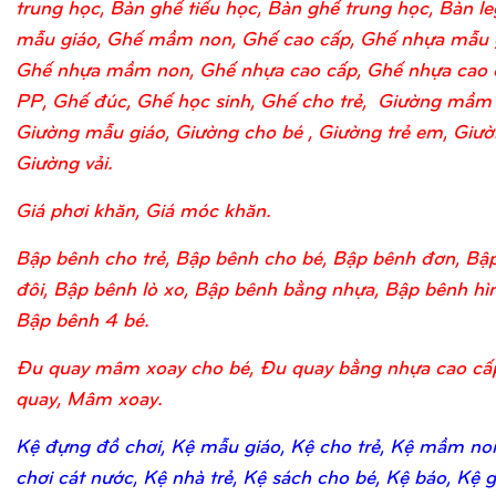
trung học, Bàn ghế tiểu học, Bàn ghế trung học, Bàn l
mẫu giáo, Ghế mầm non, Ghế cao cấp, Ghế nhựa mẫu 
Ghế nhựa mầm non, Ghế nhựa cao cấp, Ghế nhựa cao 
PP, Ghế đúc, Ghế học sinh, Ghế cho trẻ, Giường mầm
Giường mẫu giáo, Giường cho bé , Giường trẻ em, Giườn
Giường vải.
Giá phơi khăn, Giá móc khăn.
Bập bênh cho trẻ, Bập bênh cho bé, Bập bênh đơn, Bậ
đôi, Bập bênh lò xo, Bập bênh bằng nhựa, Bập bênh hìn
Bập bênh 4 bé.
Đu quay mâm xoay cho bé, Đu quay bằng nhựa cao cấ
quay, Mâm xoay.
Kệ đựng đồ chơi, Kệ mẫu giáo, Kệ cho trẻ, Kệ mầm no
chơi cát nước, Kệ nhà trẻ, Kệ sách cho bé, Kệ báo, Kệ 