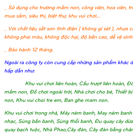
_ Sử dụng cho trường mầm non, công viên, hoa viên, t
mua sắm, siêu thị, biệt thự, khu vui chơi…
_ Với chất liệu sắt sơn tĩnh điện ( không gỉ sét ), nhựa c
không phai màu, không độc hại, độ bền cao, dễ vệ sinh
_ Bảo hành 12 tháng.
Ngoài ra công ty còn cung cấp những sản phẩm khác 
hấp dẫn như:
Khu vui chơi liên hoàn, Cầu trượt liên hoàn, Đ
mầm non, Đồ chơi ngoài trời, Nhà chơi cho bé, Thiết 
non, Khu vui choi tre em, Ban ghe mam non.
Khu vui chơi trong nhà, Máy ném banh, May ném banh
nhạc, Súng bắn banh, Súng thổi banh, Đu quay cây dừ
quay bạch tuộc, Nhà Phao,Cây đàn, Cây đàn bằng châ