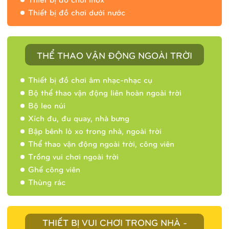
Thiết bị đồ chơi dưới nước
THỂ THAO VẬN ĐỘNG NGOÀI TRỜI
Thiết bị đồ chơi âm nhạc-nhạc cụ
Bộ thể thao vận động liên hoàn ngoài trời
Bộ leo núi
Xích đu, đu quay, nhà bưng
Bập bênh lò xo trong nhà, ngoài trời
Thể thao vận động ngoài trời, công viên
Trống vui chơi ngoài trời
Ghế công viên
Thùng rác
THIẾT BỊ VUI CHƠI TRONG NHÀ -