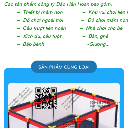
Các sản phẩm công ty Đảo Hân Hoan bao gồm:
– Thiết bị mầm non – Khu vui chơi liên 
– Đồ chơi ngoài trời – Đồ chơi mầm non
– Cầu trượt liên hoàn – Nhà chơi cho bé
– Xích đu, cầu tuột – Bàn, ghế
– Bập bênh -Giường…
SẢN PHẨM CÙNG LOẠI