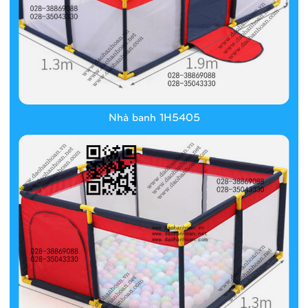
Nhà banh 1H5405