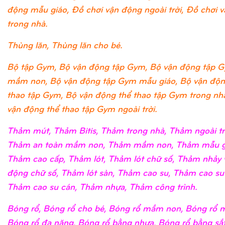
động mẫu giáo, Đồ chơi vận động ngoài trời, Đồ chơi 
trong nhà.
Thùng lăn, Thùng lăn cho bé.
Bộ tập Gym, Bộ vận động tập Gym, Bộ vận động tập 
mầm non, Bộ vận động tập Gym mẫu giáo, Bộ vận độn
thao tập Gym, Bộ vận động thể thao tập Gym trong nh
vận động thể thao tập Gym ngoài trời.
Thảm mút, Thảm Bitis, Thảm trong nhà, Thảm ngoài tr
Thảm an toàn mầm non, Thảm mầm non, Thảm mẫu g
Thảm cao cấp, Thảm lót, Thảm lót chữ số, Thảm nhảy 
động chữ số, Thảm lót sàn, Thảm cao su, Thảm cao su
Thảm cao su cán, Thảm nhựa, Thảm công trình.
Bóng rổ, Bóng rổ cho bé, Bóng rổ mầm non, Bóng rổ m
Bóng rổ đa năng, Bóng rổ bằng nhựa, Bóng rổ bằng sắ