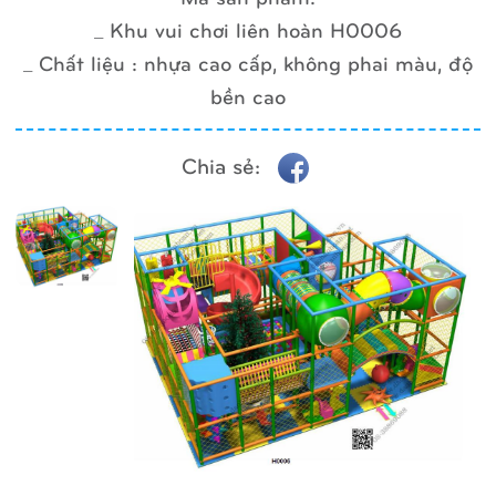
_ Khu vui chơi liên hoàn H0006
_ Chất liệu : nhựa cao cấp, không phai màu, độ
bền cao
Chia sẻ: