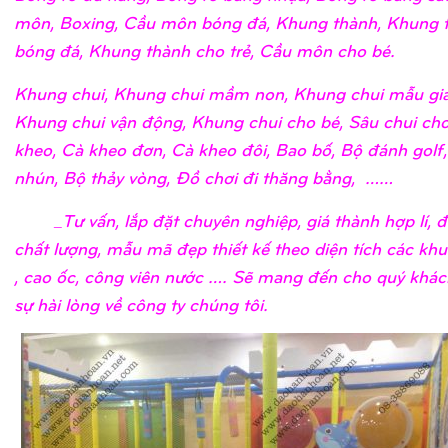
môn, Boxing, Cầu môn bóng đá, Khung thành, Khung 
bóng đá, Khung thành cho trẻ, Cầu môn cho bé.
Khung chui, Khung chui mầm non, Khung chui mẫu giá
Khung chui vận động, Khung chui cho bé, Sâu chui cho
kheo, Cà kheo đơn, Cà kheo đôi, Bao bố, Bộ đánh golf
nhún, Bộ thảy vòng, Đồ chơi đi thăng bằng, ……
_Tư vấn, lắp đặt chuyên nghiệp, giá thành hợp lí, 
chất lượng, mẫu mã đẹp thiết kế theo diện tích các khu
, cao ốc, công viên nước …. Sẽ mang đến cho quý khá
sự hài lòng về công ty chúng tôi.