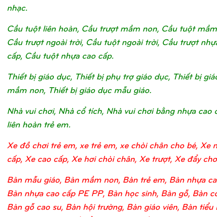
nhạc.
Cầu tuột liên hoàn, Cầu trượt mầm non, Cầu tuột mầm
Cầu trượt ngoài trời, Cầu tuột ngoài trời, Cầu trượt nhự
cấp, Cầu tuột nhựa cao cấp.
Thiết bị giáo dục, Thiết bị phụ trợ giáo dục, Thiết bị gi
mầm non, Thiết bị giáo dục mẫu giáo.
Nhà vui chơi, Nhà cổ tích, Nhà vui chơi bằng nhựa cao 
liên hoàn trẻ em.
Xe đồ chơi trẻ em, xe trẻ em, xe chòi chân cho bé, Xe 
cấp, Xe cao cấp, Xe hơi chòi chân, Xe trượt, Xe đẩy chơi
Bàn mẫu giáo, Bàn mầm non, Bàn trẻ em, Bàn nhựa ca
Bàn nhựa cao cấp PE PP, Bàn học sinh, Bàn gỗ, Bàn c
Bàn gỗ cao su, Bàn hội trường, Bàn giáo viên, Bàn tiểu