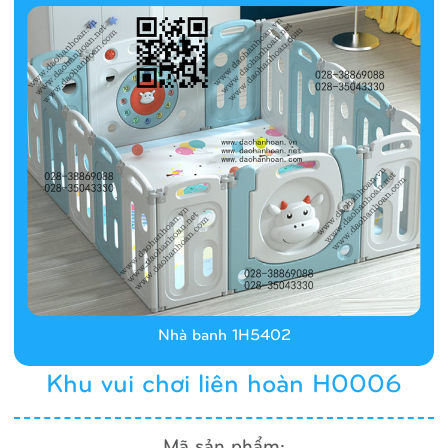
Nhà banh 1H5402
Khu vui chơi liên hoàn H0006
Mã sản phẩm: