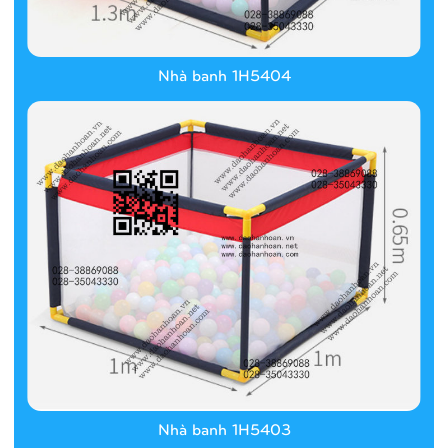
Nhà banh 1H5404
Nhà banh 1H5403