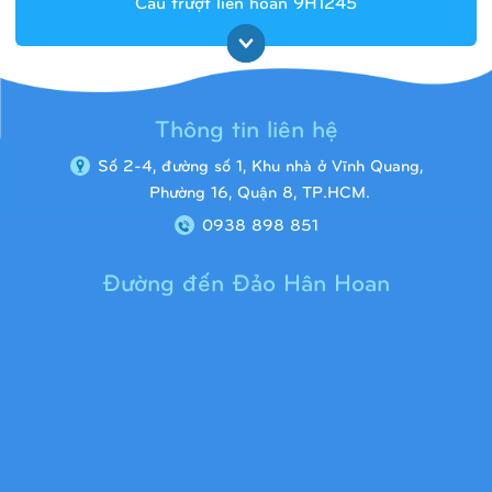
Cầu trượt liên hoàn 9H1245
Thông tin liên hệ
Số 2-4, đường số 1, Khu nhà ở Vĩnh Quang,
Phường 16, Quận 8, TP.HCM.
0938 898 851
Đường đến Đảo Hân Hoan
Cầu trượt liên hoàn 9H1313