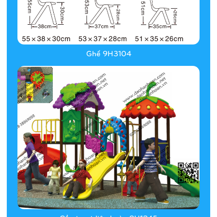
Ghế 9H3104