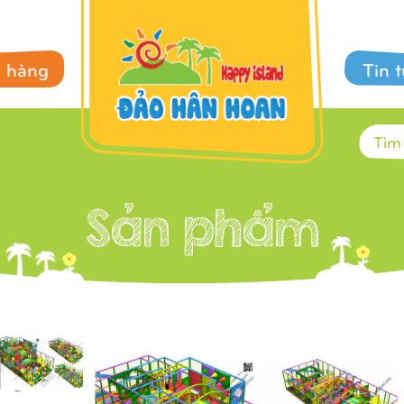
 hàng
Tin 