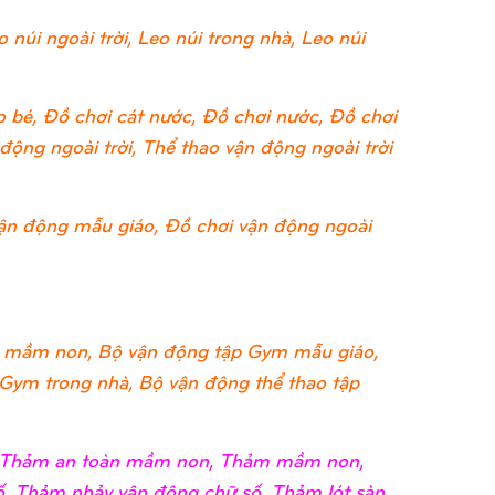
 núi ngoài trời, Leo núi trong nhà, Leo núi
 bé, Đồ chơi cát nước, Đồ chơi nước, Đồ chơi
ộng ngoài trời, Thể thao vận động ngoài trời
ận động mẫu giáo, Đồ chơi vận động ngoài
 mầm non, Bộ vận động tập Gym mẫu giáo,
 Gym trong nhà, Bộ vận động thể thao tập
i, Thảm an toàn mầm non, Thảm mầm non,
, Thảm nhảy vận động chữ số, Thảm lót sàn,