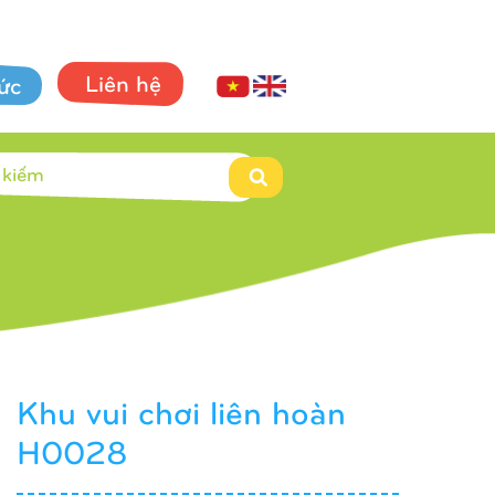
Liên hệ
tức
Khu vui chơi liên hoàn
H0028