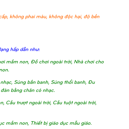
ao cấp, không phai màu, không độc hại, độ bền
dạng hấp dẫn như:
chơi mầm non, Đồ chơi ngoài trời, Nhà chơi cho
non.
nhạc, Súng bắn banh, Súng thổi banh, Đu
 đàn bằng chân có nhạc.
Cầu trượt ngoài trời, Cầu tuột ngoài trời,
o dục mầm non, Thiết bị giáo dục mẫu giáo.