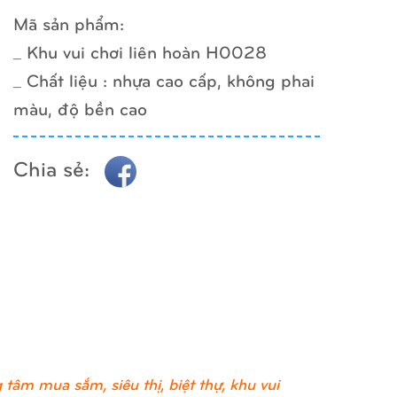
Mã sản phẩm:
_ Khu vui chơi liên hoàn H0028
_ Chất liệu : nhựa cao cấp, không phai
màu, độ bền cao
Chia sẻ:
tâm mua sắm, siêu thị, biệt thự, khu vui