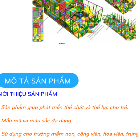
MÔ TẢ SẢN PHẨM
GIỚI THIỆU SẢN PHẨM
Sản phẩm giúp phát triển thể chất và thể lực cho trẻ.
 Mẫu mã và màu sắc đa dạng
 Sử dụng cho trường mầm non, công viên, hoa viên, trung 