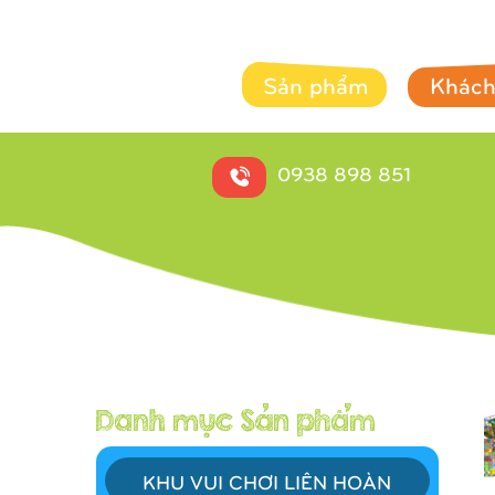
Sản phẩm
Khách
0938 898 851
KHU VUI CHƠI LIÊN HOÀN