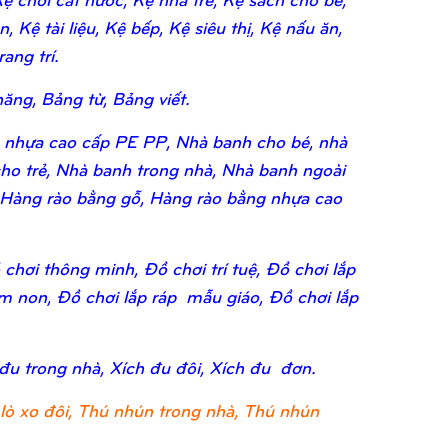
 Kệ tài liệu, Kệ bếp, Kệ siêu thị, Kệ nấu ăn,
ang trí.
ăng, Bảng từ, Bảng viết.
 nhựa cao cấp PE PP, Nhà banh cho bé, nhà
ho trẻ, Nhà banh trong nhà, Nhà banh ngoài
 Hàng rào bằng gỗ, Hàng rào bằng nhựa cao
chơi thông minh, Đồ chơi trí tuệ, Đồ chơi lắp
ầm non, Đồ chơi lắp ráp mẫu giáo, Đồ chơi lắp
 đu trong nhà, Xích đu đôi, Xích đu đơn.
lò xo đôi, Thú nhún trong nhà, Thú nhún