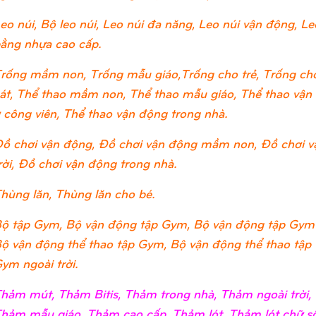
eo núi, Bộ leo núi, Leo núi đa năng, Leo núi vận động, Leo
ằng nhựa cao cấp.
rống mầm non, Trống mẫu giáo,Trống cho trẻ, Trống cho
át, Thể thao mầm non, Thể thao mẫu giáo, Thể thao vận đ
 công viên, Thể thao vận động trong nhà.
ồ chơi vận động, Đồ chơi vận động mầm non, Đồ chơi v
rời, Đồ chơi vận động trong nhà.
hùng lăn, Thùng lăn cho bé.
ộ tập Gym, Bộ vận động tập Gym, Bộ vận động tập Gym
ộ vận động thể thao tập Gym, Bộ vận động thể thao tập
ym ngoài trời.
hảm mút, Thảm Bitis, Thảm trong nhà, Thảm ngoài trờ
hảm mẫu giáo, Thảm cao cấp, Thảm lót, Thảm lót chữ số