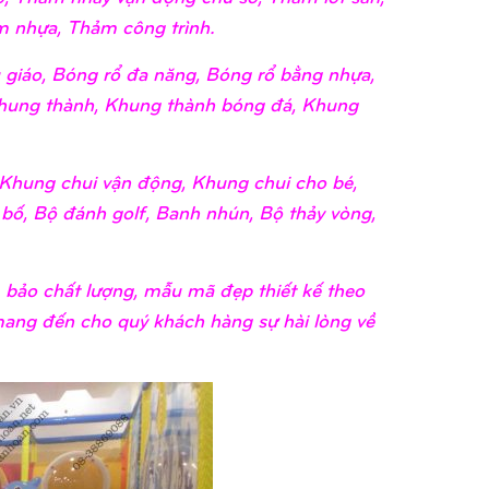
 nhựa, Thảm công trình.
giáo, Bóng rổ đa năng, Bóng rổ bằng nhựa,
hung thành, Khung thành bóng đá, Khung
Khung chui vận động, Khung chui cho bé,
 bố, Bộ đánh golf, Banh nhún, Bộ thảy vòng,
bảo chất lượng, mẫu mã đẹp thiết kế theo
 mang đến cho quý khách hàng sự hài lòng về