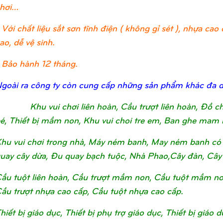
hơi…
 Với chất liệu sắt sơn tĩnh điện ( không gỉ sét ), nhựa c
ao, dễ vệ sinh.
 Bảo hành 12 tháng.
goài ra công ty còn cung cấp những sản phẩm khác đa 
Khu vui chơi liên hoàn, Cầu trượt liên hoàn, Đồ 
é, Thiết bị mầm non, Khu vui choi tre em, Ban ghe mam 
hu vui chơi trong nhà, Máy ném banh, May ném banh có 
uay cây dừa, Đu quay bạch tuộc, Nhà Phao,Cây đàn, Cây
ầu tuột liên hoàn, Cầu trượt mầm non, Cầu tuột mầm non, 
ầu trượt nhựa cao cấp, Cầu tuột nhựa cao cấp.
hiết bị giáo dục, Thiết bị phụ trợ giáo dục, Thiết bị giá