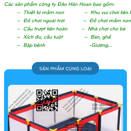
Các sản phẩm công ty Đảo Hân Hoan bao gồm:
– Thiết bị mầm non – Khu vui chơi liên 
– Đồ chơi ngoài trời – Đồ chơi mầm non
– Cầu trượt liên hoàn – Nhà chơi cho bé
– Xích đu, cầu tuột – Bàn, ghế
– Bập bênh -Giường…
SẢN PHẨM CÙNG LOẠI