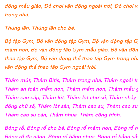
động mẫu giáo, Đồ chơi vận động ngoài trời, Đồ chơi 
trong nhà.
Thùng lăn, Thùng lăn cho bé.
Bộ tập Gym, Bộ vận động tập Gym, Bộ vận động tập 
mầm non, Bộ vận động tập Gym mẫu giáo, Bộ vận độn
thao tập Gym, Bộ vận động thể thao tập Gym trong nh
vận động thể thao tập Gym ngoài trời.
Thảm mút, Thảm Bitis, Thảm trong nhà, Thảm ngoài tr
Thảm an toàn mầm non, Thảm mầm non, Thảm mẫu g
Thảm cao cấp, Thảm lót, Thảm lót chữ số, Thảm nhảy 
động chữ số, Thảm lót sàn, Thảm cao su, Thảm cao su
Thảm cao su cán, Thảm nhựa, Thảm công trình.
Bóng rổ, Bóng rổ cho bé, Bóng rổ mầm non, Bóng rổ m
Bóng rổ đa năng, Bóng rổ bằng nhựa, Bóng rổ bằng sắ