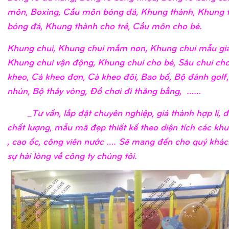
môn, Boxing, Cầu môn bóng đá, Khung thành, Khung 
bóng đá, Khung thành cho trẻ, Cầu môn cho bé.
Khung chui, Khung chui mầm non, Khung chui mẫu giá
Khung chui vận động, Khung chui cho bé, Sâu chui cho
kheo, Cà kheo đơn, Cà kheo đôi, Bao bố, Bộ đánh golf
nhún, Bộ thảy vòng, Đồ chơi đi thăng bằng, ……
_Tư vấn, lắp đặt chuyên nghiệp, giá thành hợp lí, 
chất lượng, mẫu mã đẹp thiết kế theo diện tích các khu
, cao ốc, công viên nước …. Sẽ mang đến cho quý khá
sự hài lòng về công ty chúng tôi.