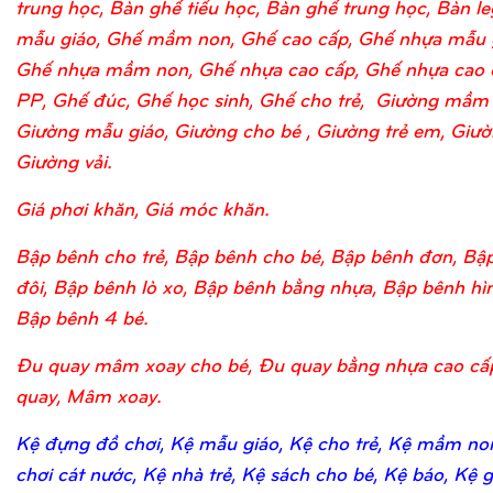
trung học, Bàn ghế tiểu học, Bàn ghế trung học, Bàn l
mẫu giáo, Ghế mầm non, Ghế cao cấp, Ghế nhựa mẫu 
Ghế nhựa mầm non, Ghế nhựa cao cấp, Ghế nhựa cao 
PP, Ghế đúc, Ghế học sinh, Ghế cho trẻ, Giường mầm
Giường mẫu giáo, Giường cho bé , Giường trẻ em, Giườn
Giường vải.
Giá phơi khăn, Giá móc khăn.
Bập bênh cho trẻ, Bập bênh cho bé, Bập bênh đơn, Bậ
đôi, Bập bênh lò xo, Bập bênh bằng nhựa, Bập bênh hìn
Bập bênh 4 bé.
Đu quay mâm xoay cho bé, Đu quay bằng nhựa cao cấ
quay, Mâm xoay.
Kệ đựng đồ chơi, Kệ mẫu giáo, Kệ cho trẻ, Kệ mầm no
chơi cát nước, Kệ nhà trẻ, Kệ sách cho bé, Kệ báo, Kệ 