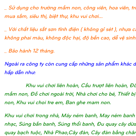
_ Sử dụng cho trường mầm non, công viên, hoa viên, t
mua sắm, siêu thị, biệt thự, khu vui chơi…
_ Với chất liệu sắt sơn tĩnh điện ( không gỉ sét ), nhựa c
không phai màu, không độc hại, độ bền cao, dễ vệ sinh
_ Bảo hành 12 tháng.
Ngoài ra công ty còn cung cấp những sản phẩm khác 
hấp dẫn như:
Khu vui chơi liên hoàn, Cầu trượt liên hoàn, Đ
mầm non, Đồ chơi ngoài trời, Nhà chơi cho bé, Thiết 
non, Khu vui choi tre em, Ban ghe mam non.
Khu vui chơi trong nhà, Máy ném banh, May ném banh
nhạc, Súng bắn banh, Súng thổi banh, Đu quay cây dừ
quay bạch tuộc, Nhà Phao,Cây đàn, Cây đàn bằng châ