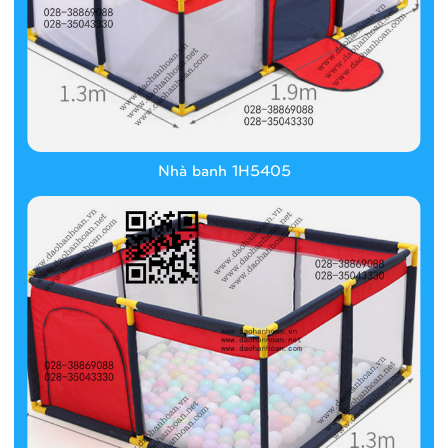
Nhà banh 1H5405