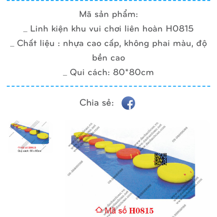
Mã sản phẩm:
_ Linh kiện khu vui chơi liên hoàn H0815
_ Chất liệu : nhựa cao cấp, không phai màu, độ
bền cao
_ Qui cách: 80*80cm
Chia sẻ: