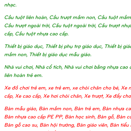
nhạc.
Cầu tuột liên hoàn, Cầu trượt mầm non, Cầu tuột mầm
Cầu trượt ngoài trời, Cầu tuột ngoài trời, Cầu trượt nhự
cấp, Cầu tuột nhựa cao cấp.
Thiết bị giáo dục, Thiết bị phụ trợ giáo dục, Thiết bị gi
mầm non, Thiết bị giáo dục mẫu giáo.
Nhà vui chơi, Nhà cổ tích, Nhà vui chơi bằng nhựa cao 
liên hoàn trẻ em.
Xe đồ chơi trẻ em, xe trẻ em, xe chòi chân cho bé, Xe 
cấp, Xe cao cấp, Xe hơi chòi chân, Xe trượt, Xe đẩy chơi
Bàn mẫu giáo, Bàn mầm non, Bàn trẻ em, Bàn nhựa ca
Bàn nhựa cao cấp PE PP, Bàn học sinh, Bàn gỗ, Bàn c
Bàn gỗ cao su, Bàn hội trường, Bàn giáo viên, Bàn tiểu