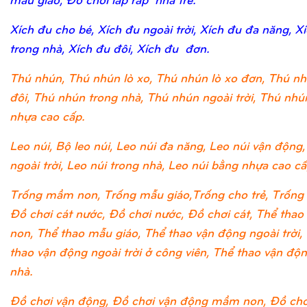
Xích đu cho bé, Xích đu ngoài trời, Xích đu đa năng, X
trong nhà, Xích đu đôi, Xích đu đơn.
Thú nhún, Thú nhún lò xo, Thú nhún lò xo đơn, Thú nh
đôi, Thú nhún trong nhà, Thú nhún ngoài trời, Thú nh
nhựa cao cấp.
Leo núi, Bộ leo núi, Leo núi đa năng, Leo núi vận động,
ngoài trời, Leo núi trong nhà, Leo núi bằng nhựa cao cấ
Trống mầm non, Trống mẫu giáo,Trống cho trẻ, Trống 
Đồ chơi cát nước, Đồ chơi nước, Đồ chơi cát, Thể tha
non, Thể thao mẫu giáo, Thể thao vận động ngoài trời,
thao vận động ngoài trời ở công viên, Thể thao vận độ
nhà.
Đồ chơi vận động, Đồ chơi vận động mầm non, Đồ chơ