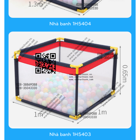
Nhà banh 1H5404
Nhà banh 1H5403