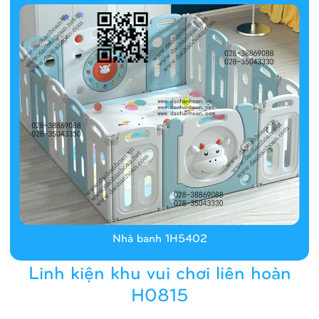
Nhà banh 1H5402
Linh kiện khu vui chơi liên hoàn
H0815