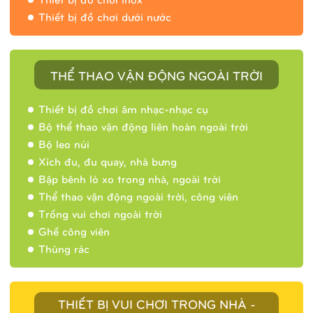
Thiết bị đồ chơi dưới nước
THỂ THAO VẬN ĐỘNG NGOÀI TRỜI
Thiết bị đồ chơi âm nhạc-nhạc cụ
Bộ thể thao vận động liên hoàn ngoài trời
Bộ leo núi
Xích đu, đu quay, nhà bưng
Bập bênh lò xo trong nhà, ngoài trời
Thể thao vận động ngoài trời, công viên
Trống vui chơi ngoài trời
Ghế công viên
Thùng rác
THIẾT BỊ VUI CHƠI TRONG NHÀ -