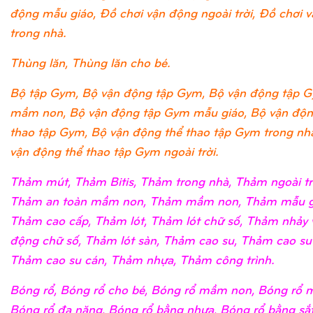
động mẫu giáo, Đồ chơi vận động ngoài trời, Đồ chơi 
trong nhà.
Thùng lăn, Thùng lăn cho bé.
Bộ tập Gym, Bộ vận động tập Gym, Bộ vận động tập 
mầm non, Bộ vận động tập Gym mẫu giáo, Bộ vận độn
thao tập Gym, Bộ vận động thể thao tập Gym trong nh
vận động thể thao tập Gym ngoài trời.
Thảm mút, Thảm Bitis, Thảm trong nhà, Thảm ngoài tr
Thảm an toàn mầm non, Thảm mầm non, Thảm mẫu g
Thảm cao cấp, Thảm lót, Thảm lót chữ số, Thảm nhảy 
động chữ số, Thảm lót sàn, Thảm cao su, Thảm cao su
Thảm cao su cán, Thảm nhựa, Thảm công trình.
Bóng rổ, Bóng rổ cho bé, Bóng rổ mầm non, Bóng rổ m
Bóng rổ đa năng, Bóng rổ bằng nhựa, Bóng rổ bằng sắ