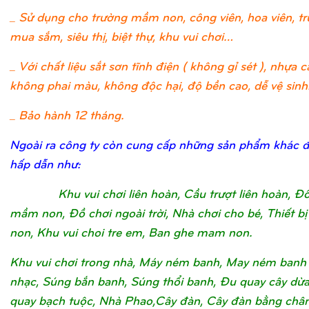
_ Sử dụng cho trường mầm non, công viên, hoa viên, t
mua sắm, siêu thị, biệt thự, khu vui chơi…
_ Với chất liệu sắt sơn tĩnh điện ( không gỉ sét ), nhựa c
không phai màu, không độc hại, độ bền cao, dễ vệ sinh
_ Bảo hành 12 tháng.
Ngoài ra công ty còn cung cấp những sản phẩm khác 
hấp dẫn như:
Khu vui chơi liên hoàn, Cầu trượt liên hoàn, Đ
mầm non, Đồ chơi ngoài trời, Nhà chơi cho bé, Thiết 
non, Khu vui choi tre em, Ban ghe mam non.
Khu vui chơi trong nhà, Máy ném banh, May ném banh
nhạc, Súng bắn banh, Súng thổi banh, Đu quay cây dừ
quay bạch tuộc, Nhà Phao,Cây đàn, Cây đàn bằng châ