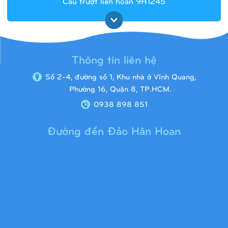
Cầu trượt liên hoàn 9H1245
Thông tin liên hệ
Số 2-4, đường số 1, Khu nhà ở Vĩnh Quang,
Phường 16, Quận 8, TP.HCM.
0938 898 851
Đường đến Đảo Hân Hoan
Cầu trượt liên hoàn 9H1313