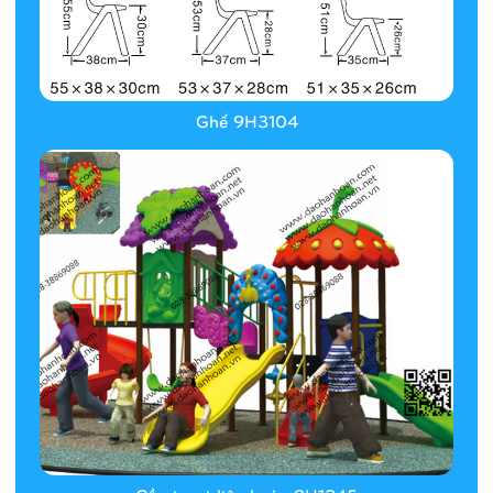
Ghế 9H3104