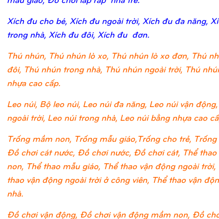
Xích đu cho bé, Xích đu ngoài trời, Xích đu đa năng, X
trong nhà, Xích đu đôi, Xích đu đơn.
Thú nhún, Thú nhún lò xo, Thú nhún lò xo đơn, Thú nh
đôi, Thú nhún trong nhà, Thú nhún ngoài trời, Thú nh
nhựa cao cấp.
Leo núi, Bộ leo núi, Leo núi đa năng, Leo núi vận động,
ngoài trời, Leo núi trong nhà, Leo núi bằng nhựa cao cấ
Trống mầm non, Trống mẫu giáo,Trống cho trẻ, Trống 
Đồ chơi cát nước, Đồ chơi nước, Đồ chơi cát, Thể tha
non, Thể thao mẫu giáo, Thể thao vận động ngoài trời,
thao vận động ngoài trời ở công viên, Thể thao vận độ
nhà.
Đồ chơi vận động, Đồ chơi vận động mầm non, Đồ chơ