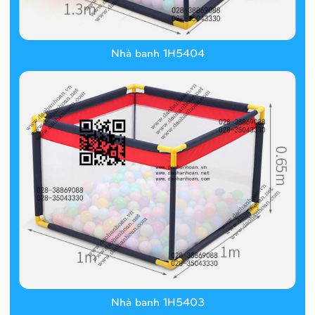
Nhà banh 1H5404
Nhà banh 1H5403