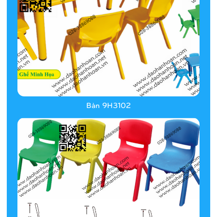
Bàn 9H3102