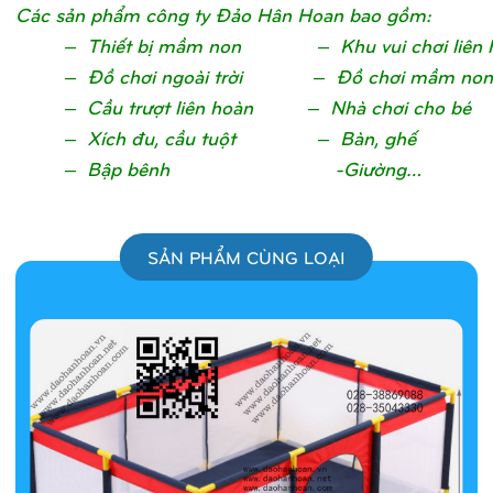
Các sản phẩm công ty Đảo Hân Hoan bao gồm:
– Thiết bị mầm non – Khu vui chơi liên 
– Đồ chơi ngoài trời – Đồ chơi mầm non
– Cầu trượt liên hoàn – Nhà chơi cho bé
– Xích đu, cầu tuột – Bàn, ghế
– Bập bênh -Giường…
SẢN PHẨM CÙNG LOẠI