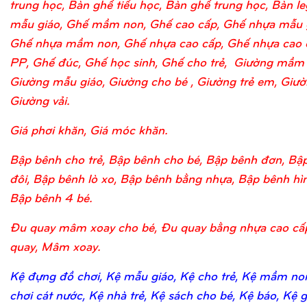
trung học, Bàn ghế tiểu học, Bàn ghế trung học, Bàn l
mẫu giáo, Ghế mầm non, Ghế cao cấp, Ghế nhựa mẫu 
Ghế nhựa mầm non, Ghế nhựa cao cấp, Ghế nhựa cao 
PP, Ghế đúc, Ghế học sinh, Ghế cho trẻ, Giường mầm
Giường mẫu giáo, Giường cho bé , Giường trẻ em, Giườn
Giường vải.
Giá phơi khăn, Giá móc khăn.
Bập bênh cho trẻ, Bập bênh cho bé, Bập bênh đơn, Bậ
đôi, Bập bênh lò xo, Bập bênh bằng nhựa, Bập bênh hìn
Bập bênh 4 bé.
Đu quay mâm xoay cho bé, Đu quay bằng nhựa cao cấ
quay, Mâm xoay.
Kệ đựng đồ chơi, Kệ mẫu giáo, Kệ cho trẻ, Kệ mầm no
chơi cát nước, Kệ nhà trẻ, Kệ sách cho bé, Kệ báo, Kệ 