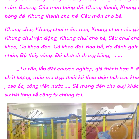
môn, Boxing, Cầu môn bóng đá, Khung thành, Khung 
bóng đá, Khung thành cho trẻ, Cầu môn cho bé.
Khung chui, Khung chui mầm non, Khung chui mẫu giá
Khung chui vận động, Khung chui cho bé, Sâu chui cho
kheo, Cà kheo đơn, Cà kheo đôi, Bao bố, Bộ đánh golf
nhún, Bộ thảy vòng, Đồ chơi đi thăng bằng, ……
_Tư vấn, lắp đặt chuyên nghiệp, giá thành hợp lí, 
chất lượng, mẫu mã đẹp thiết kế theo diện tích các khu
, cao ốc, công viên nước …. Sẽ mang đến cho quý khá
sự hài lòng về công ty chúng tôi.