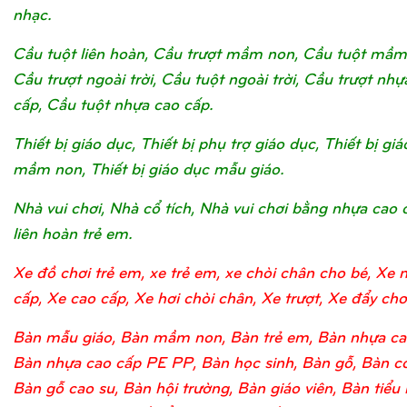
nhạc.
Cầu tuột liên hoàn, Cầu trượt mầm non, Cầu tuột mầm
Cầu trượt ngoài trời, Cầu tuột ngoài trời, Cầu trượt nhự
cấp, Cầu tuột nhựa cao cấp.
Thiết bị giáo dục, Thiết bị phụ trợ giáo dục, Thiết bị gi
mầm non, Thiết bị giáo dục mẫu giáo.
Nhà vui chơi, Nhà cổ tích, Nhà vui chơi bằng nhựa cao 
liên hoàn trẻ em.
Xe đồ chơi trẻ em, xe trẻ em, xe chòi chân cho bé, Xe 
cấp, Xe cao cấp, Xe hơi chòi chân, Xe trượt, Xe đẩy chơi
Bàn mẫu giáo, Bàn mầm non, Bàn trẻ em, Bàn nhựa ca
Bàn nhựa cao cấp PE PP, Bàn học sinh, Bàn gỗ, Bàn c
Bàn gỗ cao su, Bàn hội trường, Bàn giáo viên, Bàn tiểu