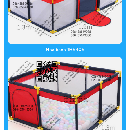
Nhà banh 1H5405