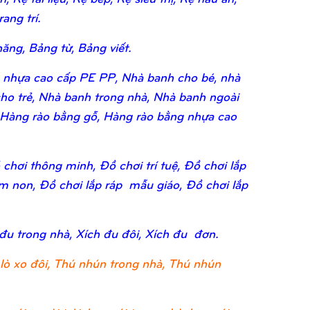
ang trí.
ăng, Bảng từ, Bảng viết.
 nhựa cao cấp PE PP, Nhà banh cho bé, nhà
ho trẻ, Nhà banh trong nhà, Nhà banh ngoài
 Hàng rào bằng gỗ, Hàng rào bằng nhựa cao
chơi thông minh, Đồ chơi trí tuệ, Đồ chơi lắp
ầm non, Đồ chơi lắp ráp mẫu giáo, Đồ chơi lắp
 đu trong nhà, Xích đu đôi, Xích đu đơn.
lò xo đôi, Thú nhún trong nhà, Thú nhún