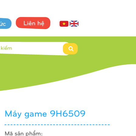
Liên hệ
tức
Máy game 9H6509
Mã sản phẩm: