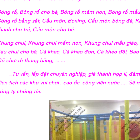
óng rổ, Bóng rổ cho bé, Bóng rổ mầm non, Bóng rổ mẫu 
óng rổ bằng sắt, Cầu môn, Boxing, Cầu môn bóng đá, K
hành cho trẻ, Cầu môn cho bé.
hung chui, Khung chui mầm non, Khung chui mẫu giáo, 
âu chui cho bé, Cà kheo, Cà kheo đơn, Cà kheo đôi, Bao
ồ chơi đi thăng bằng, ……
Tư vấn, lắp đặt chuyên nghiệp, giá thành hợp lí, đảm 
iện tích các khu vui chơi , cao ốc, công viên nước …. Sẽ
ông ty chúng tôi.