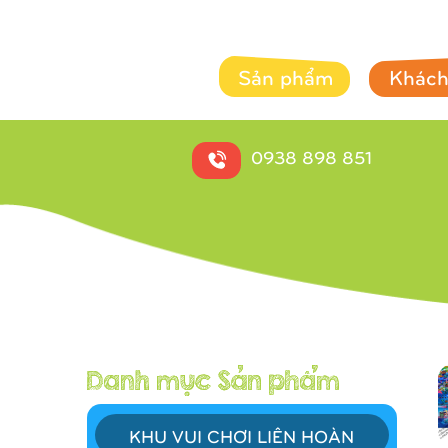
Sản phẩm
Khách
0938 898 851
KHU VUI CHƠI LIÊN HOÀN