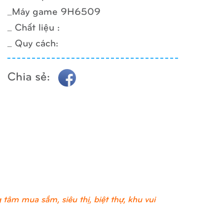
_Máy game 9H6509
_ Chất liệu :
_ Quy cách:
Chia sẻ:
tâm mua sắm, siêu thị, biệt thự, khu vui