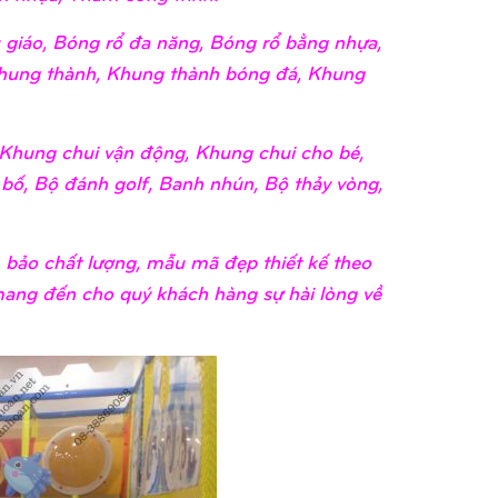
giáo, Bóng rổ đa năng, Bóng rổ bằng nhựa,
hung thành, Khung thành bóng đá, Khung
Khung chui vận động, Khung chui cho bé,
 bố, Bộ đánh golf, Banh nhún, Bộ thảy vòng,
bảo chất lượng, mẫu mã đẹp thiết kế theo
 mang đến cho quý khách hàng sự hài lòng về