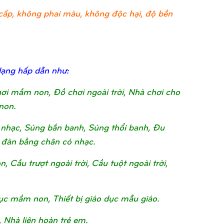
ao cấp, không phai màu, không độc hại, độ bền
dạng hấp dẫn như:
chơi mầm non, Đồ chơi ngoài trời, Nhà chơi cho
non.
nhạc, Súng bắn banh, Súng thổi banh, Đu
 đàn bằng chân có nhạc.
Cầu trượt ngoài trời, Cầu tuột ngoài trời,
o dục mầm non, Thiết bị giáo dục mẫu giáo.
, Nhà liên hoàn trẻ em.