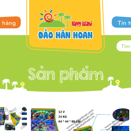
 hàng
Tin 