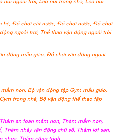
 núi ngoài trời, Leo núi trong nhà, Leo núi
 bé, Đồ chơi cát nước, Đồ chơi nước, Đồ chơi
ộng ngoài trời, Thể thao vận động ngoài trời
ận động mẫu giáo, Đồ chơi vận động ngoài
 mầm non, Bộ vận động tập Gym mẫu giáo,
 Gym trong nhà, Bộ vận động thể thao tập
i, Thảm an toàn mầm non, Thảm mầm non,
, Thảm nhảy vận động chữ số, Thảm lót sàn,
 nhựa, Thảm công trình.