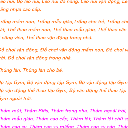
eo núi, Bộ leo núi, Leo núi đa năng, Leo núi vận động, Leo
ằng nhựa cao cấp.
rống mầm non, Trống mẫu giáo,Trống cho trẻ, Trống cho
át, Thể thao mầm non, Thể thao mẫu giáo, Thể thao vận đ
 công viên, Thể thao vận động trong nhà.
ồ chơi vận động, Đồ chơi vận động mầm non, Đồ chơi v
rời, Đồ chơi vận động trong nhà.
hùng lăn, Thùng lăn cho bé.
ộ tập Gym, Bộ vận động tập Gym, Bộ vận động tập Gym
ộ vận động thể thao tập Gym, Bộ vận động thể thao tập
ym ngoài trời.
hảm mút, Thảm Bitis, Thảm trong nhà, Thảm ngoài trờ
hảm mẫu giáo, Thảm cao cấp, Thảm lót, Thảm lót chữ số
hảm cao su, Thảm cao su miếng, Thảm cao su cán, Thảm