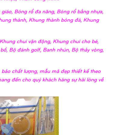
giáo, Bóng rổ đa năng, Bóng rổ bằng nhựa,
hung thành, Khung thành bóng đá, Khung
Khung chui vận động, Khung chui cho bé,
 bố, Bộ đánh golf, Banh nhún, Bộ thảy vòng,
bảo chất lượng, mẫu mã đẹp thiết kế theo
 mang đến cho quý khách hàng sự hài lòng về