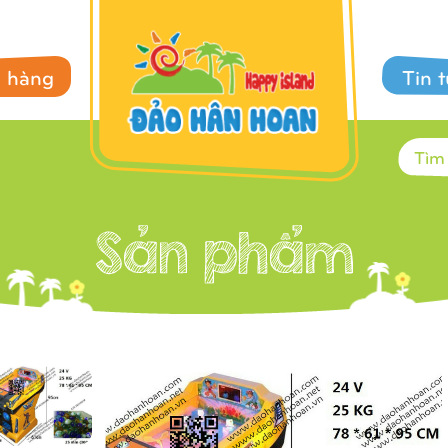
 hàng
Tin 