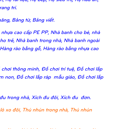
ang trí.
ăng, Bảng từ, Bảng viết.
 nhựa cao cấp PE PP, Nhà banh cho bé, nhà
ho trẻ, Nhà banh trong nhà, Nhà banh ngoài
 Hàng rào bằng gỗ, Hàng rào bằng nhựa cao
chơi thông minh, Đồ chơi trí tuệ, Đồ chơi lắp
ầm non, Đồ chơi lắp ráp mẫu giáo, Đồ chơi lắp
 đu trong nhà, Xích đu đôi, Xích đu đơn.
lò xo đôi, Thú nhún trong nhà, Thú nhún