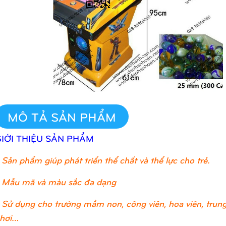
MÔ TẢ SẢN PHẨM
GIỚI THIỆU SẢN PHẨM
Sản phẩm giúp phát triển thể chất và thể lực cho trẻ.
 Mẫu mã và màu sắc đa dạng
 Sử dụng cho trường mầm non, công viên, hoa viên, trung 
hơi…