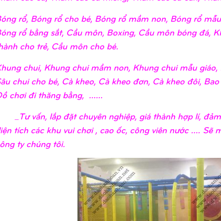
óng rổ, Bóng rổ cho bé, Bóng rổ mầm non, Bóng rổ mẫu 
óng rổ bằng sắt, Cầu môn, Boxing, Cầu môn bóng đá, K
hành cho trẻ, Cầu môn cho bé.
hung chui, Khung chui mầm non, Khung chui mẫu giáo, 
âu chui cho bé, Cà kheo, Cà kheo đơn, Cà kheo đôi, Bao
ồ chơi đi thăng bằng, ……
Tư vấn, lắp đặt chuyên nghiệp, giá thành hợp lí, đảm 
iện tích các khu vui chơi , cao ốc, công viên nước …. Sẽ
ông ty chúng tôi.