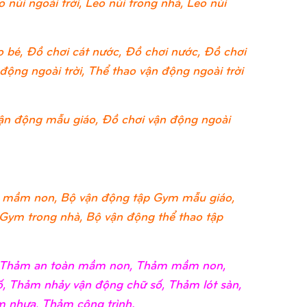
 núi ngoài trời, Leo núi trong nhà, Leo núi
 bé, Đồ chơi cát nước, Đồ chơi nước, Đồ chơi
ộng ngoài trời, Thể thao vận động ngoài trời
ận động mẫu giáo, Đồ chơi vận động ngoài
 mầm non, Bộ vận động tập Gym mẫu giáo,
 Gym trong nhà, Bộ vận động thể thao tập
i, Thảm an toàn mầm non, Thảm mầm non,
, Thảm nhảy vận động chữ số, Thảm lót sàn,
 nhựa, Thảm công trình.