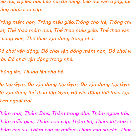
eo núi, Bộ leo núi, Leo núi đa năng, Leo núi vận động, Leo
ằng nhựa cao cấp.
rống mầm non, Trống mẫu giáo,Trống cho trẻ, Trống cho
át, Thể thao mầm non, Thể thao mẫu giáo, Thể thao vận đ
 công viên, Thể thao vận động trong nhà.
ồ chơi vận động, Đồ chơi vận động mầm non, Đồ chơi v
rời, Đồ chơi vận động trong nhà.
hùng lăn, Thùng lăn cho bé.
ộ tập Gym, Bộ vận động tập Gym, Bộ vận động tập Gym
ộ vận động thể thao tập Gym, Bộ vận động thể thao tập
ym ngoài trời.
hảm mút, Thảm Bitis, Thảm trong nhà, Thảm ngoài trờ
hảm mẫu giáo, Thảm cao cấp, Thảm lót, Thảm lót chữ số
hảm cao su, Thảm cao su miếng, Thảm cao su cán, Thảm