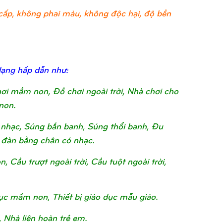
ao cấp, không phai màu, không độc hại, độ bền
dạng hấp dẫn như:
chơi mầm non, Đồ chơi ngoài trời, Nhà chơi cho
non.
nhạc, Súng bắn banh, Súng thổi banh, Đu
 đàn bằng chân có nhạc.
Cầu trượt ngoài trời, Cầu tuột ngoài trời,
o dục mầm non, Thiết bị giáo dục mẫu giáo.
, Nhà liên hoàn trẻ em.