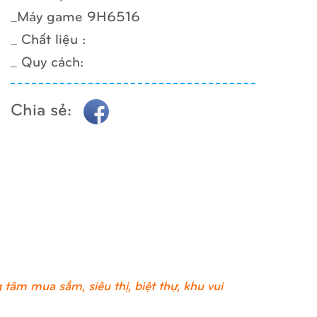
_Máy game 9H6516
_ Chất liệu :
_ Quy cách:
Chia sẻ:
tâm mua sắm, siêu thị, biệt thự, khu vui