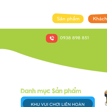
Sản phẩm
Khách
0938 898 851
KHU VUI CHƠI LIÊN HOÀN