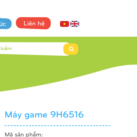
Liên hệ
tức
Máy game 9H6516
Mã sản phẩm: