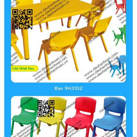
Bàn 9H3102