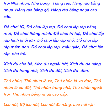
trời,Nhà nhún, Nhà bưng, Hàng rào, Hàng rào bằng
nhựa, Hàng rào bằng gỗ, Hàng rào bằng nhựa cao
cấp.
Đồ chơi IQ, Đồ chơi lắp ráp, Đồ chơi lắp ráp bằng
mút, Đồ chơi thông minh, Đồ chơi trí tuệ, Đồ chơi lắp
ráp hình khối lớn, Đồ chơi lắp ráp nhỏ, Đồ chơi lắp
ráp mầm non, Đồ chơi lắp ráp mẫu giáo, Đồ chơi lắp
ráp nhà trẻ.
Xích đu cho bé, Xích đu ngoài trời, Xích đu đa năng,
Xích đu trong nhà, Xích đu đôi, Xích đu đơn.
Thú nhún, Thú nhún lò xo, Thú nhún lò xo đơn, Thú
nhún lò xo đôi, Thú nhún trong nhà, Thú nhún ngoài
trời, Thú nhún bằng nhựa cao cấp.
Leo núi, Bộ leo núi, Leo núi đa năng, Leo núi vận