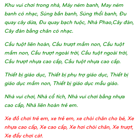
Khu vui chơi trong nhà, Máy ném banh, May ném
banh có nhạc, Súng bắn banh, Súng thổi banh, Đu
quay cây dừa, Đu quay bạch tuộc, Nhà Phao,Cây đàn,
Cây đàn bằng chân có nhạc.
Cầu tuột liên hoàn, Cầu trượt mầm non, Cầu tuột
mầm non, Cầu trượt ngoài trời, Cầu tuột ngoài trời,
Cầu trượt nhựa cao cấp, Cầu tuột nhựa cao cấp.
Thiết bị giáo dục, Thiết bị phụ trợ giáo dục, Thiết bị
giáo dục mầm non, Thiết bị giáo dục mẫu giáo.
Nhà vui chơi, Nhà cổ tích, Nhà vui chơi bằng nhựa
cao cấp, Nhà liên hoàn trẻ em.
Xe đồ chơi trẻ em, xe trẻ em, xe chòi chân cho bé, Xe
nhựa cao cấp, Xe cao cấp, Xe hơi chòi chân, Xe trượt,
Xe đẩy chơi cát.