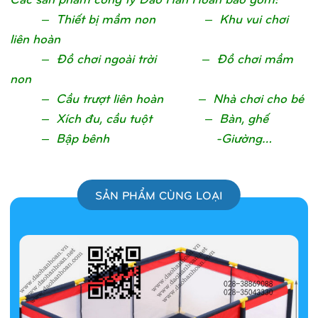
– Thiết bị mầm non – Khu vui chơi
liên hoàn
– Đồ chơi ngoài trời – Đồ chơi mầm
non
– Cầu trượt liên hoàn – Nhà chơi cho bé
– Xích đu, cầu tuột – Bàn, ghế
– Bập bênh -Giường…
SẢN PHẨM CÙNG LOẠI