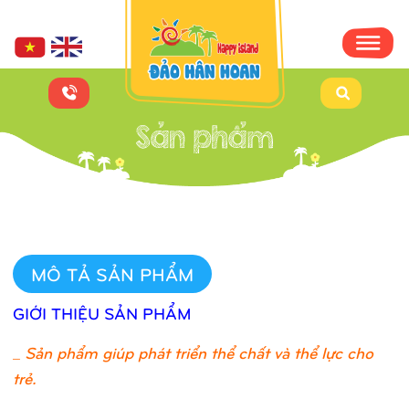
MÔ TẢ SẢN PHẨM
GIỚI THIỆU SẢN PHẨM
_
Sản phẩm giúp phát triển thể chất và thể lực cho
trẻ.