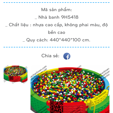
Mã sản phẩm:
_ Nhà banh 9H5418
_ Chất liệu : nhựa cao cấp, không phai màu, độ
bền cao
_ Quy cách: 440*440*100 cm.
Chia sẻ: