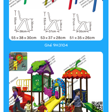
Ghế 9H3104