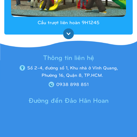
Cầu trượt liên hoàn 9H1245
Thông tin liên hệ
Số 2-4, đường số 1, Khu nhà ở Vĩnh Quang,
Phường 16, Quận 8, TP.HCM.
0938 898 851
Đường đến Đảo Hân Hoan
Cầu trượt liên hoàn 9H1313