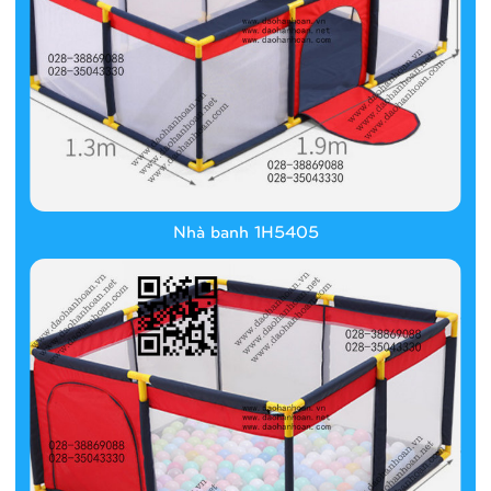
Nhà banh 1H5405