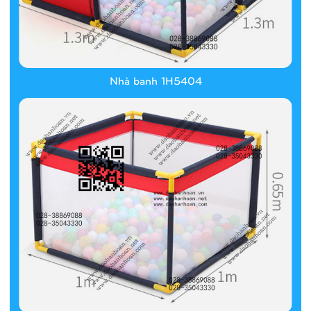
Nhà banh 1H5404