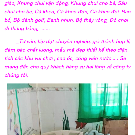
giáo, Khung chui vận động, Khung chui cho bé, Sâu
chui cho bé, Cà kheo, Cà kheo đơn, Cà kheo đôi, Bao
bố, Bộ đánh golf, Banh nhún, Bộ thảy vòng, Đồ chơi
đi thăng bằng, ……
_Tư vấn, lắp đặt chuyên nghiệp, giá thành hợp lí,
đảm bảo chất lượng, mẫu mã đẹp thiết kế theo diện
tích các khu vui chơi , cao ốc, công viên nước …. Sẽ
mang đến cho quý khách hàng sự hài lòng về công ty
chúng tôi.