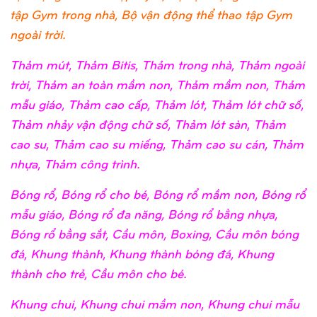
tập Gym trong nhà, Bộ vận động thể thao tập Gym
ngoài trời.
Thảm mút, Thảm Bitis, Thảm trong nhà, Thảm ngoài
trời, Thảm an toàn mầm non, Thảm mầm non, Thảm
mẫu giáo, Thảm cao cấp, Thảm lót, Thảm lót chữ số,
Thảm nhảy vận động chữ số, Thảm lót sàn, Thảm
cao su, Thảm cao su miếng, Thảm cao su cán, Thảm
nhựa, Thảm công trình.
Bóng rổ, Bóng rổ cho bé, Bóng rổ mầm non, Bóng rổ
mẫu giáo, Bóng rổ đa năng, Bóng rổ bằng nhựa,
Bóng rổ bằng sắt, Cầu môn, Boxing, Cầu môn bóng
đá, Khung thành, Khung thành bóng đá, Khung
thành cho trẻ, Cầu môn cho bé.
Khung chui, Khung chui mầm non, Khung chui mẫu