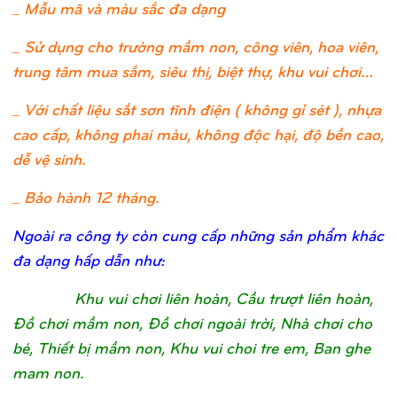
_ Mẫu mã và màu sắc đa dạng
_ Sử dụng cho trường mầm non, công viên, hoa viên,
trung tâm mua sắm, siêu thị, biệt thự, khu vui chơi…
_ Với chất liệu sắt sơn tĩnh điện ( không gỉ sét ), nhựa
cao cấp, không phai màu, không độc hại, độ bền cao,
dễ vệ sinh.
_ Bảo hành 12 tháng.
Ngoài ra công ty còn cung cấp những sản phẩm khác
đa dạng hấp dẫn như:
Khu vui chơi liên hoàn, Cầu trượt liên hoàn,
Đồ chơi mầm non, Đồ chơi ngoài trời, Nhà chơi cho
bé, Thiết bị mầm non, Khu vui choi tre em, Ban ghe
mam non.