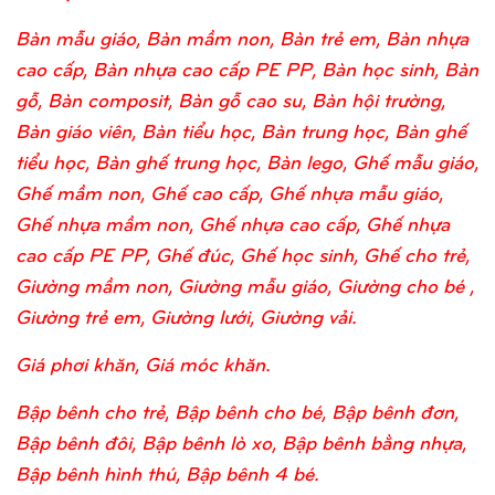
Bàn mẫu giáo, Bàn mầm non, Bàn trẻ em, Bàn nhựa
cao cấp, Bàn nhựa cao cấp PE PP, Bàn học sinh, Bàn
gỗ, Bàn composit, Bàn gỗ cao su, Bàn hội trường,
Bàn giáo viên, Bàn tiểu học, Bàn trung học, Bàn ghế
tiểu học, Bàn ghế trung học, Bàn lego, Ghế mẫu giáo,
Ghế mầm non, Ghế cao cấp, Ghế nhựa mẫu giáo,
Ghế nhựa mầm non, Ghế nhựa cao cấp, Ghế nhựa
cao cấp PE PP, Ghế đúc, Ghế học sinh, Ghế cho trẻ,
Giường mầm non, Giường mẫu giáo, Giường cho bé ,
Giường trẻ em, Giường lưới, Giường vải.
Giá phơi khăn, Giá móc khăn.
Bập bênh cho trẻ, Bập bênh cho bé, Bập bênh đơn,
Bập bênh đôi, Bập bênh lò xo, Bập bênh bằng nhựa,
Bập bênh hình thú, Bập bênh 4 bé.