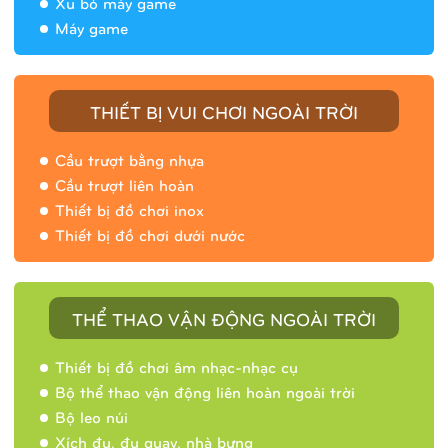
Xu bỏ máy game
Máy game
THIẾT BỊ VUI CHƠI NGOÀI TRỜI
Cầu trượt bằng nhựa
Cầu trượt liên hoàn
Thiết bị đồ chơi inox
Thiết bị đồ chơi dưới nước
THỂ THAO VẬN ĐỘNG NGOÀI TRỜI
Thiết bị đồ chơi âm nhạc-nhạc cụ
Bộ thể thao vận động liên hoàn ngoài trời
Bộ leo núi
Xích đu, đu quay, nhà bưng