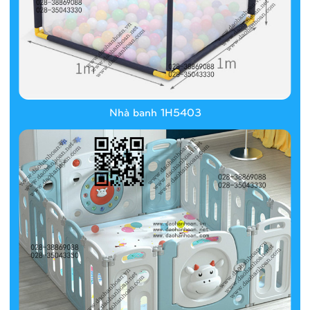
Nhà banh 1H5403