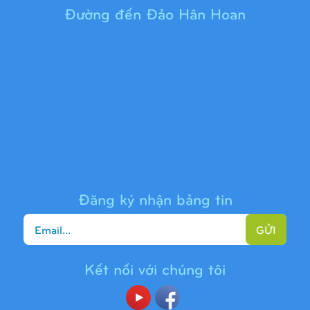
Đường đến Đảo Hân Hoan
Cầu trượt liên hoàn 9H1313
Đăng ký nhận bảng tin
GỬI
Kết nối với chúng tôi
Cầu trượt liên hoàn 9H1225