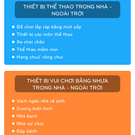
THIẾT BỊ THỂ THAO TRONG NHÀ -
NGOÀI TRỜI
Đồ chơi lắp ráp bằng mút xốp
Thiết bị các môn thể thao
Xe chòi chân
Thể thao mầm non
Hang chui/ vòng chui
Nhà banh 9H5408
THIẾT BỊ VUI CHƠI BẰNG NHỰA
TRONG NHÀ - NGOÀI TRỜI
Vách ngăn nhà vệ sinh
Gương biến hình
Nhà banh
Nhà vui chơi
Bập bênh