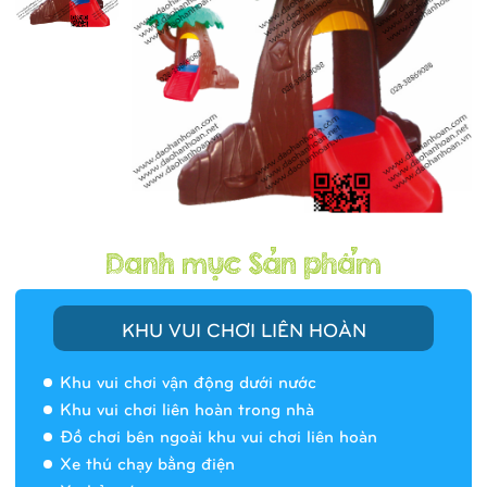
KHU VUI CHƠI LIÊN HOÀN
Khu vui chơi vận động dưới nước
Khu vui chơi liên hoàn trong nhà
Đồ chơi bên ngoài khu vui chơi liên hoàn
Xe thú chạy bằng điện