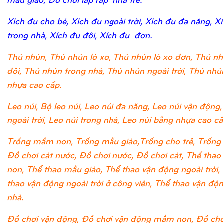
Xích đu cho bé, Xích đu ngoài trời, Xích đu đa năng, X
trong nhà, Xích đu đôi, Xích đu đơn.
Thú nhún, Thú nhún lò xo, Thú nhún lò xo đơn, Thú nh
đôi, Thú nhún trong nhà, Thú nhún ngoài trời, Thú nh
nhựa cao cấp.
Leo núi, Bộ leo núi, Leo núi đa năng, Leo núi vận động,
ngoài trời, Leo núi trong nhà, Leo núi bằng nhựa cao cấ
Trống mầm non, Trống mẫu giáo,Trống cho trẻ, Trống 
Đồ chơi cát nước, Đồ chơi nước, Đồ chơi cát, Thể tha
non, Thể thao mẫu giáo, Thể thao vận động ngoài trời,
thao vận động ngoài trời ở công viên, Thể thao vận độ
nhà.
Đồ chơi vận động, Đồ chơi vận động mầm non, Đồ chơ