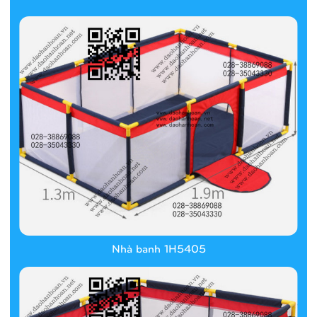
Nhà banh 1H5405