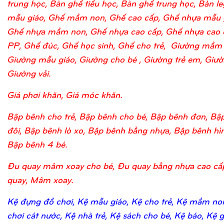
trung học, Bàn ghế tiểu học, Bàn ghế trung học, Bàn l
mẫu giáo, Ghế mầm non, Ghế cao cấp, Ghế nhựa mẫu 
Ghế nhựa mầm non, Ghế nhựa cao cấp, Ghế nhựa cao 
PP, Ghế đúc, Ghế học sinh, Ghế cho trẻ, Giường mầm
Giường mẫu giáo, Giường cho bé , Giường trẻ em, Giườn
Giường vải.
Giá phơi khăn, Giá móc khăn.
Bập bênh cho trẻ, Bập bênh cho bé, Bập bênh đơn, Bậ
đôi, Bập bênh lò xo, Bập bênh bằng nhựa, Bập bênh hìn
Bập bênh 4 bé.
Đu quay mâm xoay cho bé, Đu quay bằng nhựa cao cấ
quay, Mâm xoay.
Kệ đựng đồ chơi, Kệ mẫu giáo, Kệ cho trẻ, Kệ mầm no
chơi cát nước, Kệ nhà trẻ, Kệ sách cho bé, Kệ báo, Kệ 