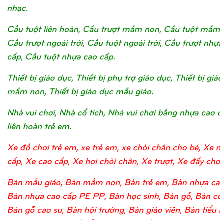
nhạc.
Cầu tuột liên hoàn, Cầu trượt mầm non, Cầu tuột mầm
Cầu trượt ngoài trời, Cầu tuột ngoài trời, Cầu trượt nhự
cấp, Cầu tuột nhựa cao cấp.
Thiết bị giáo dục, Thiết bị phụ trợ giáo dục, Thiết bị gi
mầm non, Thiết bị giáo dục mẫu giáo.
Nhà vui chơi, Nhà cổ tích, Nhà vui chơi bằng nhựa cao 
liên hoàn trẻ em.
Xe đồ chơi trẻ em, xe trẻ em, xe chòi chân cho bé, Xe 
cấp, Xe cao cấp, Xe hơi chòi chân, Xe trượt, Xe đẩy chơi
Bàn mẫu giáo, Bàn mầm non, Bàn trẻ em, Bàn nhựa ca
Bàn nhựa cao cấp PE PP, Bàn học sinh, Bàn gỗ, Bàn c
Bàn gỗ cao su, Bàn hội trường, Bàn giáo viên, Bàn tiểu