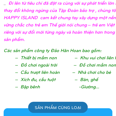
_
Đi lên từ tiêu chí đã đặt ra cùng với sự phát triển lớ
thay đổi không ngừng của Tập Đoàn bảo trợ , chúng tô
HAPPY ISLAND cam kết chung tay xây dựng một nền
vững chắc cho trẻ em Thế giới nói chung – trẻ em Việ
riêng với sự đổi mới từng ngày và hoàn thiện hơn trong
sản phẩm.
Các sản phẩm công ty Đảo Hân Hoan bao gồm:
– Thiết bị mầm non – Khu vui chơi liên 
– Đồ chơi ngoài trời – Đồ chơi mầm non
– Cầu trượt liên hoàn – Nhà chơi cho bé
– Xích đu, cầu tuột – Bàn, ghế
– Bập bênh -Giường…
SẢN PHẨM CÙNG LOẠI