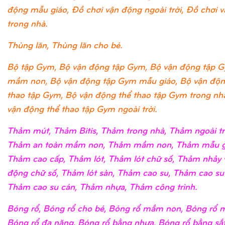
động mẫu giáo, Đồ chơi vận động ngoài trời, Đồ chơi 
trong nhà.
Thùng lăn, Thùng lăn cho bé.
Bộ tập Gym, Bộ vận động tập Gym, Bộ vận động tập 
mầm non, Bộ vận động tập Gym mẫu giáo, Bộ vận độn
thao tập Gym, Bộ vận động thể thao tập Gym trong nh
vận động thể thao tập Gym ngoài trời.
Thảm mút, Thảm Bitis, Thảm trong nhà, Thảm ngoài tr
Thảm an toàn mầm non, Thảm mầm non, Thảm mẫu g
Thảm cao cấp, Thảm lót, Thảm lót chữ số, Thảm nhảy 
động chữ số, Thảm lót sàn, Thảm cao su, Thảm cao su
Thảm cao su cán, Thảm nhựa, Thảm công trình.
Bóng rổ, Bóng rổ cho bé, Bóng rổ mầm non, Bóng rổ m
Bóng rổ đa năng, Bóng rổ bằng nhựa, Bóng rổ bằng sắ