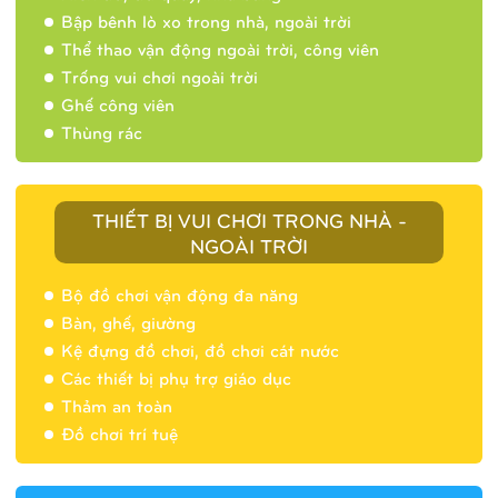
Bập bênh lò xo trong nhà, ngoài trời
Thể thao vận động ngoài trời, công viên
Trống vui chơi ngoài trời
Ghế công viên
Thùng rác
THIẾT BỊ VUI CHƠI TRONG NHÀ -
NGOÀI TRỜI
Bộ đồ chơi vận động đa năng
Bàn, ghế, giường
Nhà banh 9H5404
Kệ đựng đồ chơi, đồ chơi cát nước
Các thiết bị phụ trợ giáo dục
Thảm an toàn
Đồ chơi trí tuệ