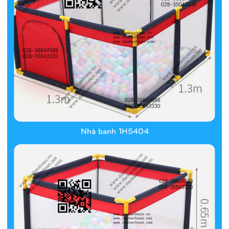
Nhà banh 1H5404