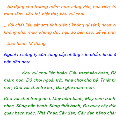
_ Sử dụng cho trường mầm non, công viên, hoa viên, t
mua sắm, siêu thị, biệt thự, khu vui chơi…
_ Với chất liệu sắt sơn tĩnh điện ( không gỉ sét ), nhựa c
không phai màu, không độc hại, độ bền cao, dễ vệ sinh
_ Bảo hành 12 tháng.
Ngoài ra công ty còn cung cấp những sản phẩm khác 
hấp dẫn như:
Khu vui chơi liên hoàn, Cầu trượt liên hoàn, Đ
mầm non, Đồ chơi ngoài trời, Nhà chơi cho bé, Thiết 
non, Khu vui choi tre em, Ban ghe mam non.
Khu vui chơi trong nhà, Máy ném banh, May ném banh
nhạc, Súng bắn banh, Súng thổi banh, Đu quay cây dừ
quay bạch tuộc, Nhà Phao,Cây đàn, Cây đàn bằng châ