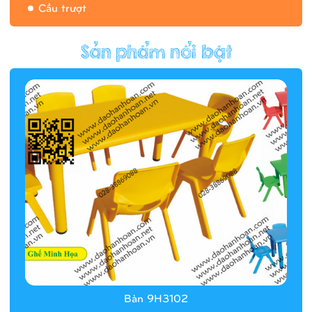
Cầu trượt
Hàng rào/nhà banh 9H5412
Bàn 9H3102