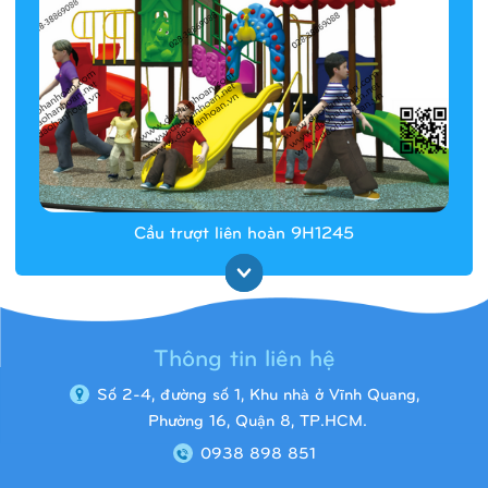
Cầu trượt liên hoàn 9H1245
Thông tin liên hệ
Số 2-4, đường số 1, Khu nhà ở Vĩnh Quang,
Phường 16, Quận 8, TP.HCM.
0938 898 851