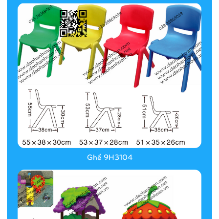
Ghế 9H3104