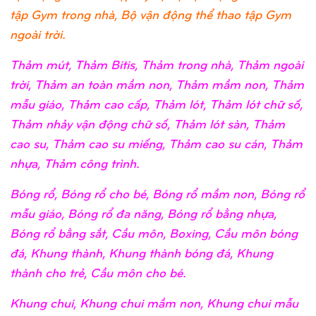
tập Gym trong nhà, Bộ vận động thể thao tập Gym
ngoài trời.
Thảm mút, Thảm Bitis, Thảm trong nhà, Thảm ngoài
trời, Thảm an toàn mầm non, Thảm mầm non, Thảm
mẫu giáo, Thảm cao cấp, Thảm lót, Thảm lót chữ số,
Thảm nhảy vận động chữ số, Thảm lót sàn, Thảm
cao su, Thảm cao su miếng, Thảm cao su cán, Thảm
nhựa, Thảm công trình.
Bóng rổ, Bóng rổ cho bé, Bóng rổ mầm non, Bóng rổ
mẫu giáo, Bóng rổ đa năng, Bóng rổ bằng nhựa,
Bóng rổ bằng sắt, Cầu môn, Boxing, Cầu môn bóng
đá, Khung thành, Khung thành bóng đá, Khung
thành cho trẻ, Cầu môn cho bé.
Khung chui, Khung chui mầm non, Khung chui mẫu