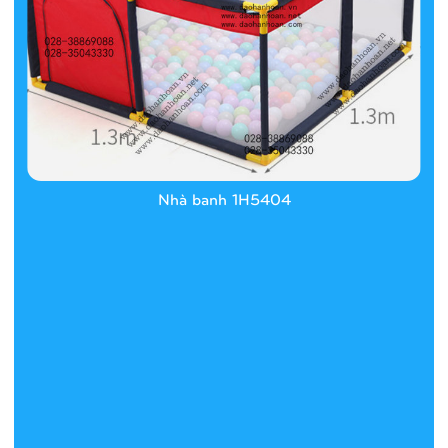
Nhà banh 1H5404