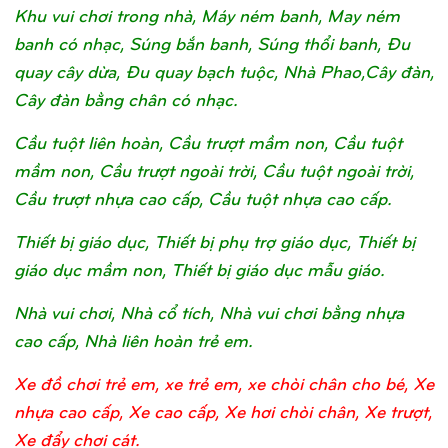
Khu vui chơi trong nhà, Máy ném banh, May ném
banh có nhạc, Súng bắn banh, Súng thổi banh, Đu
quay cây dừa, Đu quay bạch tuộc, Nhà Phao,Cây đàn,
Cây đàn bằng chân có nhạc.
Cầu tuột liên hoàn, Cầu trượt mầm non, Cầu tuột
mầm non, Cầu trượt ngoài trời, Cầu tuột ngoài trời,
Cầu trượt nhựa cao cấp, Cầu tuột nhựa cao cấp.
Thiết bị giáo dục, Thiết bị phụ trợ giáo dục, Thiết bị
giáo dục mầm non, Thiết bị giáo dục mẫu giáo.
Nhà vui chơi, Nhà cổ tích, Nhà vui chơi bằng nhựa
cao cấp, Nhà liên hoàn trẻ em.
Xe đồ chơi trẻ em, xe trẻ em, xe chòi chân cho bé, Xe
nhựa cao cấp, Xe cao cấp, Xe hơi chòi chân, Xe trượt,
Xe đẩy chơi cát.