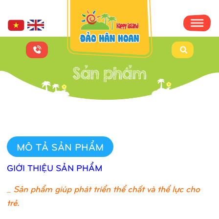
MÔ TẢ SẢN PHẨM
GIỚI THIỆU SẢN PHẨM
_
Sản phẩm giúp phát triển thể chất và thể lực cho
trẻ.