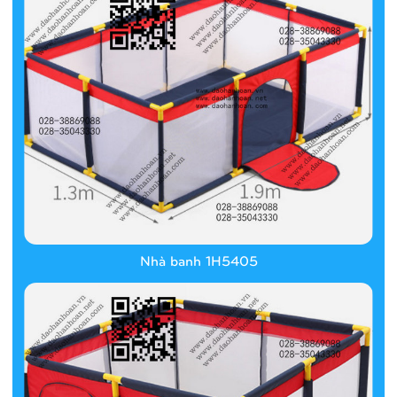
Nhà banh 1H5405