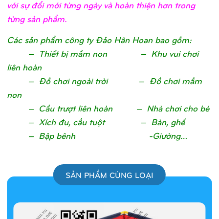
với sự đổi mới từng ngày và hoàn thiện hơn trong
từng sản phẩm.
Các sản phẩm công ty Đảo Hân Hoan bao gồm:
– Thiết bị mầm non – Khu vui chơi
liên hoàn
– Đồ chơi ngoài trời – Đồ chơi mầm
non
– Cầu trượt liên hoàn – Nhà chơi cho bé
– Xích đu, cầu tuột – Bàn, ghế
– Bập bênh -Giường…
SẢN PHẨM CÙNG LOẠI