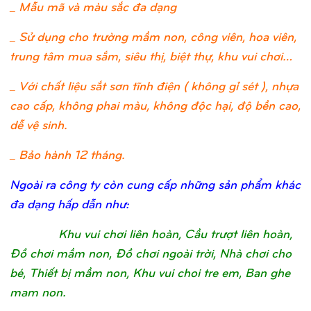
_ Mẫu mã và màu sắc đa dạng
_ Sử dụng cho trường mầm non, công viên, hoa viên,
trung tâm mua sắm, siêu thị, biệt thự, khu vui chơi…
_ Với chất liệu sắt sơn tĩnh điện ( không gỉ sét ), nhựa
cao cấp, không phai màu, không độc hại, độ bền cao,
dễ vệ sinh.
_ Bảo hành 12 tháng.
Ngoài ra công ty còn cung cấp những sản phẩm khác
đa dạng hấp dẫn như:
Khu vui chơi liên hoàn, Cầu trượt liên hoàn,
Đồ chơi mầm non, Đồ chơi ngoài trời, Nhà chơi cho
bé, Thiết bị mầm non, Khu vui choi tre em, Ban ghe
mam non.