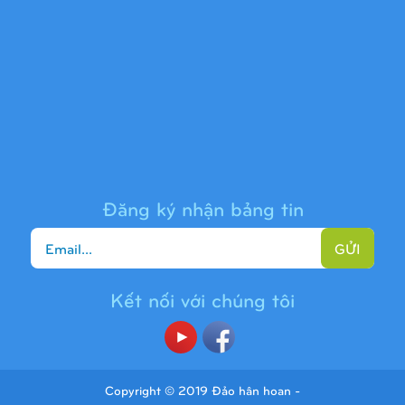
Cầu trượt liên hoàn 9H1313
Đăng ký nhận bảng tin
GỬI
Kết nối với chúng tôi
Cầu trượt liên hoàn 9H1225
Copyright © 2019 Đảo hân hoan -