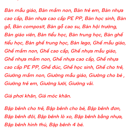
Bàn mẫu giáo, Bàn mầm non, Bàn trẻ em, Bàn nhựa
cao cấp, Bàn nhựa cao cấp PE PP, Bàn học sinh, Bàn
gỗ, Bàn composit, Bàn gỗ cao su, Bàn hội trường,
Bàn giáo viên, Bàn tiểu học, Bàn trung học, Bàn ghế
tiểu học, Bàn ghế trung học, Bàn lego, Ghế mẫu giáo,
Ghế mầm non, Ghế cao cấp, Ghế nhựa mẫu giáo,
Ghế nhựa mầm non, Ghế nhựa cao cấp, Ghế nhựa
cao cấp PE PP, Ghế đúc, Ghế học sinh, Ghế cho trẻ,
Giường mầm non, Giường mẫu giáo, Giường cho bé ,
Giường trẻ em, Giường lưới, Giường vải.
Giá phơi khăn, Giá móc khăn.
Bập bênh cho trẻ, Bập bênh cho bé, Bập bênh đơn,
Bập bênh đôi, Bập bênh lò xo, Bập bênh bằng nhựa,
Bập bênh hình thú, Bập bênh 4 bé.