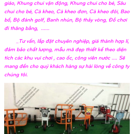
giáo, Khung chui vận động, Khung chui cho bé, Sâu
chui cho bé, Cà kheo, Cà kheo đơn, Cà kheo đôi, Bao
bố, Bộ đánh golf, Banh nhún, Bộ thảy vòng, Đồ chơi
đi thăng bằng, ……
_Tư vấn, lắp đặt chuyên nghiệp, giá thành hợp lí,
đảm bảo chất lượng, mẫu mã đẹp thiết kế theo diện
tích các khu vui chơi , cao ốc, công viên nước …. Sẽ
mang đến cho quý khách hàng sự hài lòng về công ty
chúng tôi.