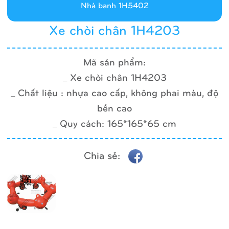
Nhà banh 1H5402
Xe chòi chân 1H4203
Mã sản phẩm:
_ Xe chòi chân 1H4203
_ Chất liệu : nhựa cao cấp, không phai màu, độ
bền cao
_ Quy cách: 165*165*65 cm
Chia sẻ: