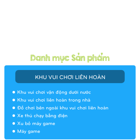
KHU VUI CHƠI LIÊN HOÀN
Khu vui chơi vận động dưới nước
Khu vui chơi liên hoàn trong nhà
Đồ chơi bên ngoài khu vui chơi liên hoàn
Xe thú chạy bằng điện
Xu bỏ máy game
Máy game