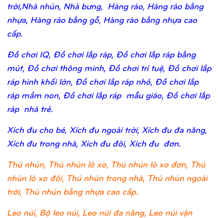
trời,Nhà nhún, Nhà bưng, Hàng rào, Hàng rào bằng
nhựa, Hàng rào bằng gỗ, Hàng rào bằng nhựa cao
cấp.
Đồ chơi IQ, Đồ chơi lắp ráp, Đồ chơi lắp ráp bằng
mút, Đồ chơi thông minh, Đồ chơi trí tuệ, Đồ chơi lắp
ráp hình khối lớn, Đồ chơi lắp ráp nhỏ, Đồ chơi lắp
ráp mầm non, Đồ chơi lắp ráp mẫu giáo, Đồ chơi lắp
ráp nhà trẻ.
Xích đu cho bé, Xích đu ngoài trời, Xích đu đa năng,
Xích đu trong nhà, Xích đu đôi, Xích đu đơn.
Thú nhún, Thú nhún lò xo, Thú nhún lò xo đơn, Thú
nhún lò xo đôi, Thú nhún trong nhà, Thú nhún ngoài
trời, Thú nhún bằng nhựa cao cấp.
Leo núi, Bộ leo núi, Leo núi đa năng, Leo núi vận