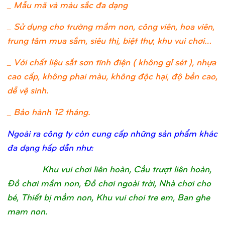
_ Mẫu mã và màu sắc đa dạng
_ Sử dụng cho trường mầm non, công viên, hoa viên,
trung tâm mua sắm, siêu thị, biệt thự, khu vui chơi…
_ Với chất liệu sắt sơn tĩnh điện ( không gỉ sét ), nhựa
cao cấp, không phai màu, không độc hại, độ bền cao,
dễ vệ sinh.
_ Bảo hành 12 tháng.
Ngoài ra công ty còn cung cấp những sản phẩm khác
đa dạng hấp dẫn như:
Khu vui chơi liên hoàn, Cầu trượt liên hoàn,
Đồ chơi mầm non, Đồ chơi ngoài trời, Nhà chơi cho
bé, Thiết bị mầm non, Khu vui choi tre em, Ban ghe
mam non.