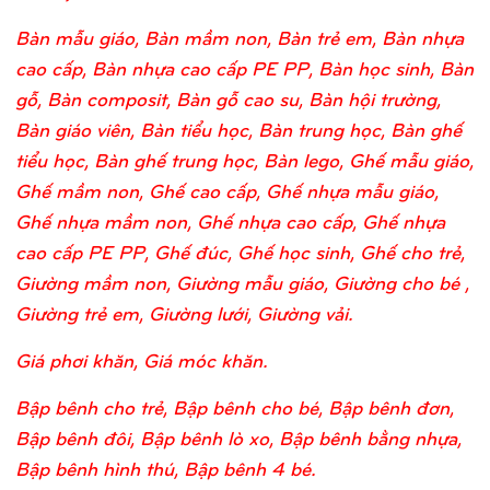
Bàn mẫu giáo, Bàn mầm non, Bàn trẻ em, Bàn nhựa
cao cấp, Bàn nhựa cao cấp PE PP, Bàn học sinh, Bàn
gỗ, Bàn composit, Bàn gỗ cao su, Bàn hội trường,
Bàn giáo viên, Bàn tiểu học, Bàn trung học, Bàn ghế
tiểu học, Bàn ghế trung học, Bàn lego, Ghế mẫu giáo,
Ghế mầm non, Ghế cao cấp, Ghế nhựa mẫu giáo,
Ghế nhựa mầm non, Ghế nhựa cao cấp, Ghế nhựa
cao cấp PE PP, Ghế đúc, Ghế học sinh, Ghế cho trẻ,
Giường mầm non, Giường mẫu giáo, Giường cho bé ,
Giường trẻ em, Giường lưới, Giường vải.
Giá phơi khăn, Giá móc khăn.
Bập bênh cho trẻ, Bập bênh cho bé, Bập bênh đơn,
Bập bênh đôi, Bập bênh lò xo, Bập bênh bằng nhựa,
Bập bênh hình thú, Bập bênh 4 bé.