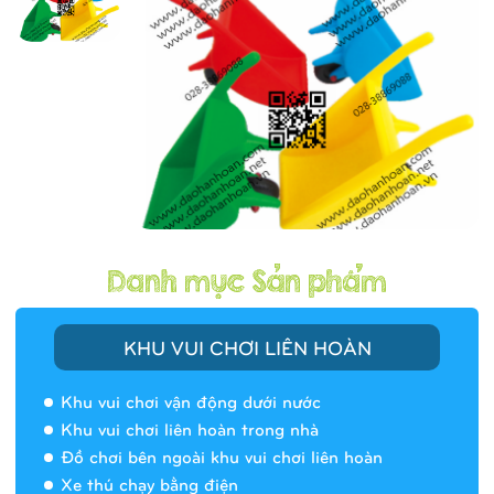
KHU VUI CHƠI LIÊN HOÀN
Khu vui chơi vận động dưới nước
Khu vui chơi liên hoàn trong nhà
Đồ chơi bên ngoài khu vui chơi liên hoàn
Xe thú chạy bằng điện