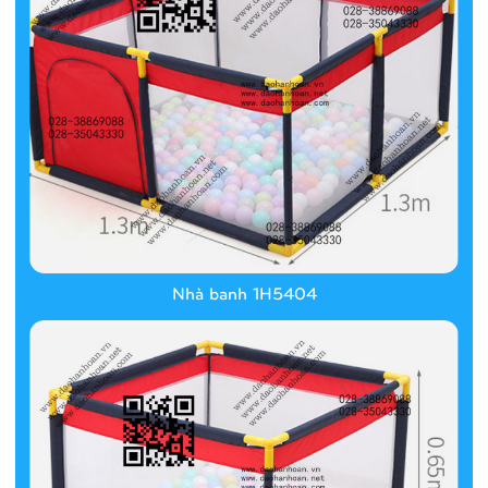
Nhà banh 1H5404