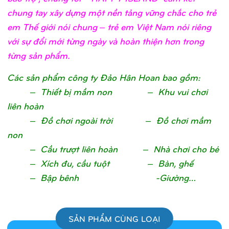
chung tay xây dựng một nền tảng vững chắc cho trẻ
em Thế giới nói chung – trẻ em Việt Nam nói riêng
với sự đổi mới từng ngày và hoàn thiện hơn trong
từng sản phẩm.
Các sản phẩm công ty Đảo Hân Hoan bao gồm:
– Thiết bị mầm non – Khu vui chơi
liên hoàn
– Đồ chơi ngoài trời – Đồ chơi mầm
non
– Cầu trượt liên hoàn – Nhà chơi cho bé
– Xích đu, cầu tuột – Bàn, ghế
– Bập bênh -Giường…
SẢN PHẨM CÙNG LOẠI