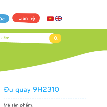
Liên hệ
tức
Đu quay 9H2310
Mã sản phẩm: