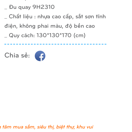
_ Đu quay 9H2310
_ Chất liệu : nhựa cao cấp, sắt sơn tĩnh
điện, không phai màu, độ bền cao
_ Quy cách: 130*130*170 (cm)
Chia sẻ:
tâm mua sắm, siêu thị, biệt thự, khu vui