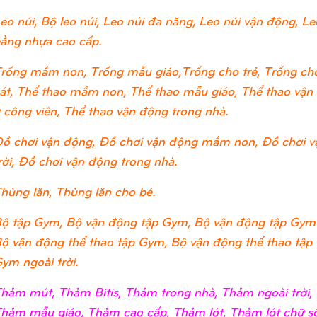
eo núi, Bộ leo núi, Leo núi đa năng, Leo núi vận động, Leo
ằng nhựa cao cấp.
rống mầm non, Trống mẫu giáo,Trống cho trẻ, Trống cho
át, Thể thao mầm non, Thể thao mẫu giáo, Thể thao vận đ
 công viên, Thể thao vận động trong nhà.
ồ chơi vận động, Đồ chơi vận động mầm non, Đồ chơi v
rời, Đồ chơi vận động trong nhà.
hùng lăn, Thùng lăn cho bé.
ộ tập Gym, Bộ vận động tập Gym, Bộ vận động tập Gym
ộ vận động thể thao tập Gym, Bộ vận động thể thao tập
ym ngoài trời.
hảm mút, Thảm Bitis, Thảm trong nhà, Thảm ngoài trờ
hảm mẫu giáo, Thảm cao cấp, Thảm lót, Thảm lót chữ số