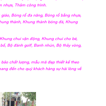
 nhựa, Thảm công trình.
giáo, Bóng rổ đa năng, Bóng rổ bằng nhựa,
hung thành, Khung thành bóng đá, Khung
Khung chui vận động, Khung chui cho bé,
 bố, Bộ đánh golf, Banh nhún, Bộ thảy vòng,
m bảo chất lượng, mẫu mã đẹp thiết kế theo
 mang đến cho quý khách hàng sự hài lòng về