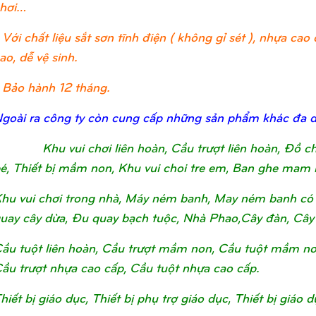
hơi…
 Với chất liệu sắt sơn tĩnh điện ( không gỉ sét ), nhựa c
ao, dễ vệ sinh.
 Bảo hành 12 tháng.
goài ra công ty còn cung cấp những sản phẩm khác đa 
Khu vui chơi liên hoàn, Cầu trượt liên hoàn, Đồ 
é, Thiết bị mầm non, Khu vui choi tre em, Ban ghe mam 
hu vui chơi trong nhà, Máy ném banh, May ném banh có 
uay cây dừa, Đu quay bạch tuộc, Nhà Phao,Cây đàn, Cây
ầu tuột liên hoàn, Cầu trượt mầm non, Cầu tuột mầm non, 
ầu trượt nhựa cao cấp, Cầu tuột nhựa cao cấp.
hiết bị giáo dục, Thiết bị phụ trợ giáo dục, Thiết bị giá