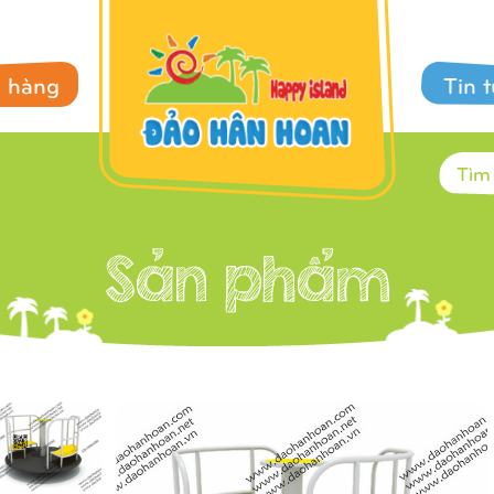
 hàng
Tin 