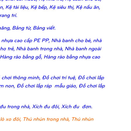
 Kệ tài liệu, Kệ bếp, Kệ siêu thị, Kệ nấu ăn,
ang trí.
ăng, Bảng từ, Bảng viết.
 nhựa cao cấp PE PP, Nhà banh cho bé, nhà
ho trẻ, Nhà banh trong nhà, Nhà banh ngoài
 Hàng rào bằng gỗ, Hàng rào bằng nhựa cao
chơi thông minh, Đồ chơi trí tuệ, Đồ chơi lắp
ầm non, Đồ chơi lắp ráp mẫu giáo, Đồ chơi lắp
 đu trong nhà, Xích đu đôi, Xích đu đơn.
lò xo đôi, Thú nhún trong nhà, Thú nhún