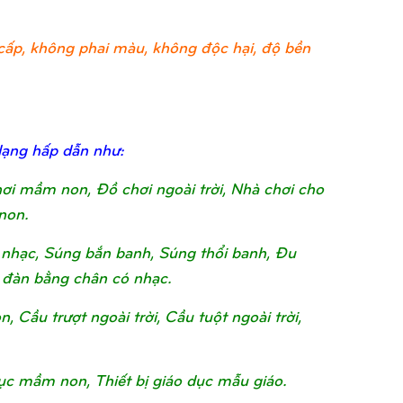
ao cấp, không phai màu, không độc hại, độ bền
dạng hấp dẫn như:
chơi mầm non, Đồ chơi ngoài trời, Nhà chơi cho
non.
nhạc, Súng bắn banh, Súng thổi banh, Đu
 đàn bằng chân có nhạc.
Cầu trượt ngoài trời, Cầu tuột ngoài trời,
o dục mầm non, Thiết bị giáo dục mẫu giáo.