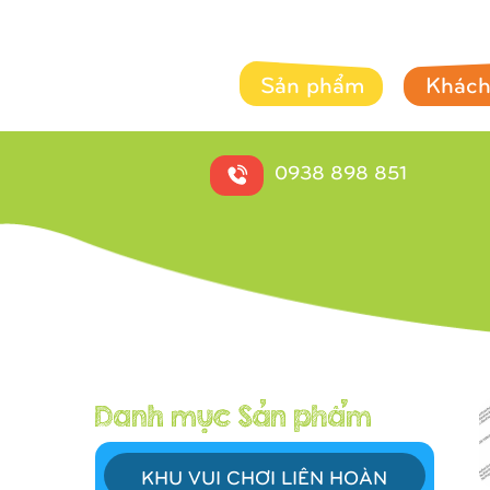
Sản phẩm
Khách
0938 898 851
KHU VUI CHƠI LIÊN HOÀN