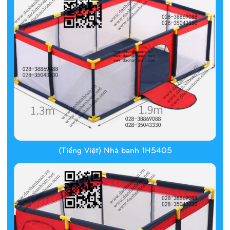
(Tiếng Việt) Nhà banh 1H5405