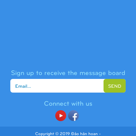
(Tiếng Việt) Cầu trượt liên hoàn 9H1313
Sign up to receive the message board
SEND
Connect with us
(Tiếng Việt) Cầu trượt liên hoàn 9H1225
Copyright © 2019 Đảo hân hoan -