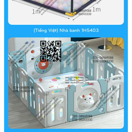
(Tiếng Việt) Nhà banh 1H5403