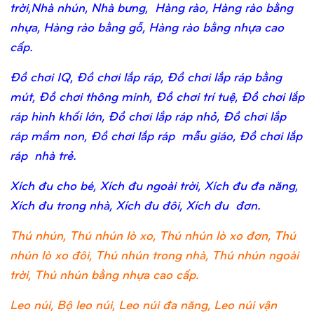
trời,Nhà nhún, Nhà bưng, Hàng rào, Hàng rào bằng
nhựa, Hàng rào bằng gỗ, Hàng rào bằng nhựa cao
cấp.
Đồ chơi IQ, Đồ chơi lắp ráp, Đồ chơi lắp ráp bằng
mút, Đồ chơi thông minh, Đồ chơi trí tuệ, Đồ chơi lắp
ráp hình khối lớn, Đồ chơi lắp ráp nhỏ, Đồ chơi lắp
ráp mầm non, Đồ chơi lắp ráp mẫu giáo, Đồ chơi lắp
ráp nhà trẻ.
Xích đu cho bé, Xích đu ngoài trời, Xích đu đa năng,
Xích đu trong nhà, Xích đu đôi, Xích đu đơn.
Thú nhún, Thú nhún lò xo, Thú nhún lò xo đơn, Thú
nhún lò xo đôi, Thú nhún trong nhà, Thú nhún ngoài
trời, Thú nhún bằng nhựa cao cấp.
Leo núi, Bộ leo núi, Leo núi đa năng, Leo núi vận