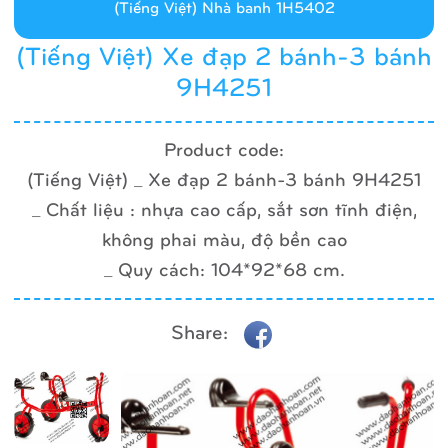
(Tiếng Việt) Nhà banh 1H5402
(Tiếng Việt) Xe đạp 2 bánh-3 bánh
9H4251
Product code:
(Tiếng Việt) _ Xe đạp 2 bánh-3 bánh 9H4251
_ Chất liệu : nhựa cao cấp, sắt sơn tĩnh điện,
không phai màu, độ bền cao
_ Quy cách: 104*92*68 cm.
Share: