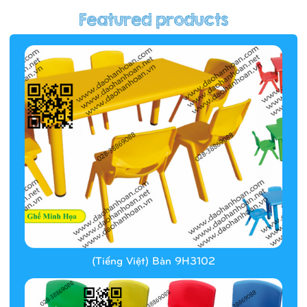
(Tiếng Việt) Hàng rào/nhà banh 9H5412
(Tiếng Việt) Bàn 9H3102