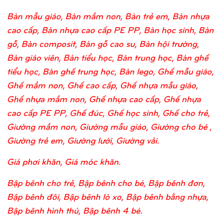
Bàn mẫu giáo, Bàn mầm non, Bàn trẻ em, Bàn nhựa
cao cấp, Bàn nhựa cao cấp PE PP, Bàn học sinh, Bàn
gỗ, Bàn composit, Bàn gỗ cao su, Bàn hội trường,
Bàn giáo viên, Bàn tiểu học, Bàn trung học, Bàn ghế
tiểu học, Bàn ghế trung học, Bàn lego, Ghế mẫu giáo,
Ghế mầm non, Ghế cao cấp, Ghế nhựa mẫu giáo,
Ghế nhựa mầm non, Ghế nhựa cao cấp, Ghế nhựa
cao cấp PE PP, Ghế đúc, Ghế học sinh, Ghế cho trẻ,
Giường mầm non, Giường mẫu giáo, Giường cho bé ,
Giường trẻ em, Giường lưới, Giường vải.
Giá phơi khăn, Giá móc khăn.
Bập bênh cho trẻ, Bập bênh cho bé, Bập bênh đơn,
Bập bênh đôi, Bập bênh lò xo, Bập bênh bằng nhựa,
Bập bênh hình thú, Bập bênh 4 bé.