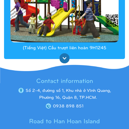
(Tiếng Việt) Cầu trượt liên hoàn 9H1245
Contact information
Số 2-4, đường số 1, Khu nhà ở Vĩnh Quang,
Phường 16, Quận 8, TP.HCM.
0938 898 851
Road to Han Hoan Island