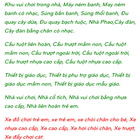
Khu vui chơi trong nhà, Máy ném banh, May ném
banh có nhạc, Súng bắn banh, Súng thổi banh, Đu
quay cây dừa, Đu quay bạch tuộc, Nhà Phao,Cây đàn,
Cây đàn bằng chân có nhạc.
Cầu tuột liên hoàn, Cầu trượt mầm non, Cầu tuột
mầm non, Cầu trượt ngoài trời, Cầu tuột ngoài trời,
Cầu trượt nhựa cao cấp, Cầu tuột nhựa cao cấp.
Thiết bị giáo dục, Thiết bị phụ trợ giáo dục, Thiết bị
giáo dục mầm non, Thiết bị giáo dục mẫu giáo.
Nhà vui chơi, Nhà cổ tích, Nhà vui chơi bằng nhựa
cao cấp, Nhà liên hoàn trẻ em.
Xe đồ chơi trẻ em, xe trẻ em, xe chòi chân cho bé, Xe
nhựa cao cấp, Xe cao cấp, Xe hơi chòi chân, Xe trượt,
Xe đẩy chơi cát.