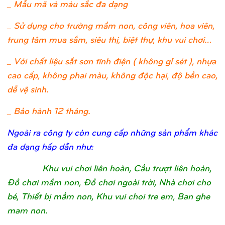
_ Mẫu mã và màu sắc đa dạng
_ Sử dụng cho trường mầm non, công viên, hoa viên,
trung tâm mua sắm, siêu thị, biệt thự, khu vui chơi…
_ Với chất liệu sắt sơn tĩnh điện ( không gỉ sét ), nhựa
cao cấp, không phai màu, không độc hại, độ bền cao,
dễ vệ sinh.
_ Bảo hành 12 tháng.
Ngoài ra công ty còn cung cấp những sản phẩm khác
đa dạng hấp dẫn như:
Khu vui chơi liên hoàn, Cầu trượt liên hoàn,
Đồ chơi mầm non, Đồ chơi ngoài trời, Nhà chơi cho
bé, Thiết bị mầm non, Khu vui choi tre em, Ban ghe
mam non.