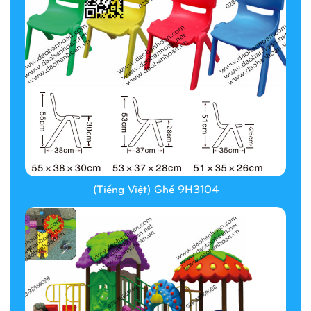
(Tiếng Việt) Ghế 9H3104