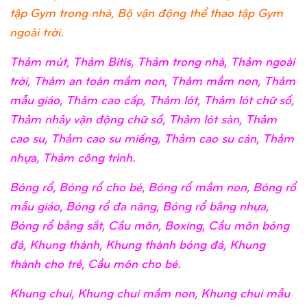
tập Gym trong nhà, Bộ vận động thể thao tập Gym
ngoài trời.
Thảm mút, Thảm Bitis, Thảm trong nhà, Thảm ngoài
trời, Thảm an toàn mầm non, Thảm mầm non, Thảm
mẫu giáo, Thảm cao cấp, Thảm lót, Thảm lót chữ số,
Thảm nhảy vận động chữ số, Thảm lót sàn, Thảm
cao su, Thảm cao su miếng, Thảm cao su cán, Thảm
nhựa, Thảm công trình.
Bóng rổ, Bóng rổ cho bé, Bóng rổ mầm non, Bóng rổ
mẫu giáo, Bóng rổ đa năng, Bóng rổ bằng nhựa,
Bóng rổ bằng sắt, Cầu môn, Boxing, Cầu môn bóng
đá, Khung thành, Khung thành bóng đá, Khung
thành cho trẻ, Cầu môn cho bé.
Khung chui, Khung chui mầm non, Khung chui mẫu