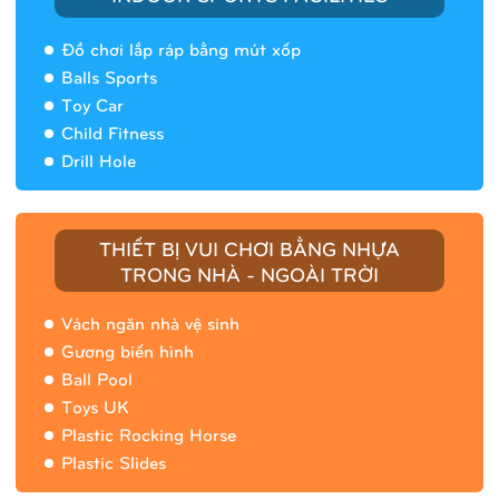
Đồ chơi lắp ráp bằng mút xốp
Balls Sports
Toy Car
Child Fitness
Drill Hole
(Tiếng Việt) Nhà banh 9H5408
THIẾT BỊ VUI CHƠI BẰNG NHỰA
TRONG NHÀ - NGOÀI TRỜI
Vách ngăn nhà vệ sinh
Gương biến hình
Ball Pool
Toys UK
Plastic Rocking Horse
Plastic Slides