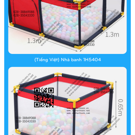
(Tiếng Việt) Nhà banh 1H5404