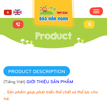
PRODUCT DESCRIPTION
(Tiếng Việt)
GIỚI THIỆU SẢN PHẨM
_
Sản phẩm giúp phát triển thể chất và thể lực cho
trẻ.