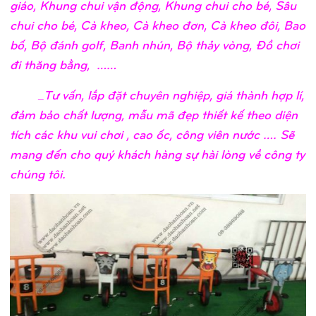
giáo, Khung chui vận động, Khung chui cho bé, Sâu
chui cho bé, Cà kheo, Cà kheo đơn, Cà kheo đôi, Bao
bố, Bộ đánh golf, Banh nhún, Bộ thảy vòng, Đồ chơi
đi thăng bằng, ……
_Tư vấn, lắp đặt chuyên nghiệp, giá thành hợp lí,
đảm bảo chất lượng, mẫu mã đẹp thiết kế theo diện
tích các khu vui chơi , cao ốc, công viên nước …. Sẽ
mang đến cho quý khách hàng sự hài lòng về công ty
chúng tôi.