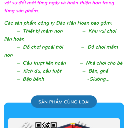
với sự đổi mới từng ngày và hoàn thiện hơn trong
từng sản phẩm.
Các sản phẩm công ty Đảo Hân Hoan bao gồm:
– Thiết bị mầm non – Khu vui chơi
liên hoàn
– Đồ chơi ngoài trời – Đồ chơi mầm
non
– Cầu trượt liên hoàn – Nhà chơi cho bé
– Xích đu, cầu tuột – Bàn, ghế
– Bập bênh -Giường…
SẢN PHẨM CÙNG LOẠI