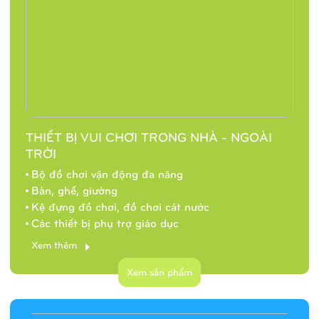
THIẾT BỊ VUI CHƠI TRONG NHÀ - NGOÀI
TRỜI
Bộ đồ chơi vận động đa năng
Bàn, ghế, giường
Kệ đựng đồ chơi, đồ chơi cát nước
Các thiết bị phụ trợ giáo dục
Xem thêm
Xem sản phẩm