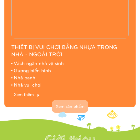
THIẾT BỊ VUI CHƠI BẰNG NHỰA TRONG
NHÀ - NGOÀI TRỜI
Vách ngăn nhà vệ sinh
Gương biến hình
Nhà banh
Nhà vui chơi
Xem thêm
Xem sản phẩm