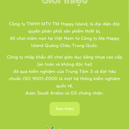
Công ty TNHH MTV TM Happy Island, là đại diện độc
quyền phân phối sản phẩm thiết bị,
đồ chơi mầm non tại Việt Nam từ Công ty Mẹ Happy
Island Quảng Châu Trung Quốc.
Công ty nhập khẩu đồ chơi giáo dục bằng nhựa cao cấp
(an toàn và không độc hại)
đã qua kiểm nghiệm của Trung Tâm 3 và đạt tiêu
chuẩn ISO 9001-2000 là một hệ thống kiểm nghiệm
quốc tế,
được Saudi Arabia và GS chứng nhận.
Xem thêm