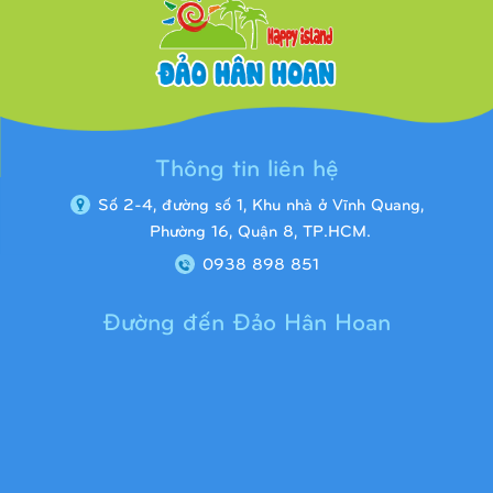
Thông tin liên hệ
Số 2-4, đường số 1, Khu nhà ở Vĩnh Quang,
Phường 16, Quận 8, TP.HCM.
0938 898 851
Đường đến Đảo Hân Hoan