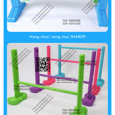
Hang chui/ vòng chui 1H4409