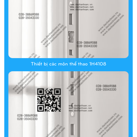
Thiết bị các môn thể thao 1H4108