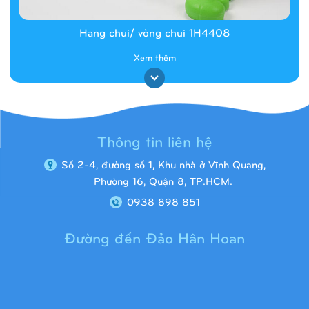
Hang chui/ vòng chui 1H4408
Xem thêm
Thông tin liên hệ
Số 2-4, đường số 1, Khu nhà ở Vĩnh Quang,
Phường 16, Quận 8, TP.HCM.
0938 898 851
Đường đến Đảo Hân Hoan