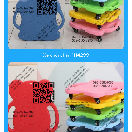
Xe chòi chân 1H4299