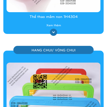
Thể thao mầm non 1H4304
Xem thêm
HANG CHUI/ VÒNG CHUI