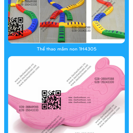
Thể thao mầm non 1H4305