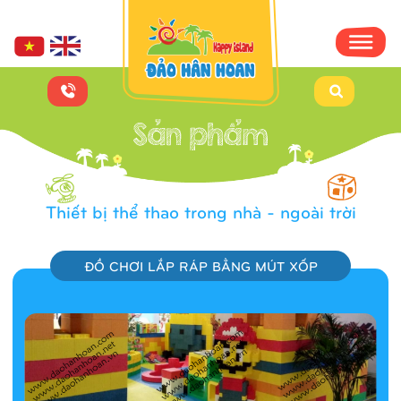
Thiết bị thể thao trong nhà - ngoài trời
ĐỒ CHƠI LẮP RÁP BẰNG MÚT XỐP