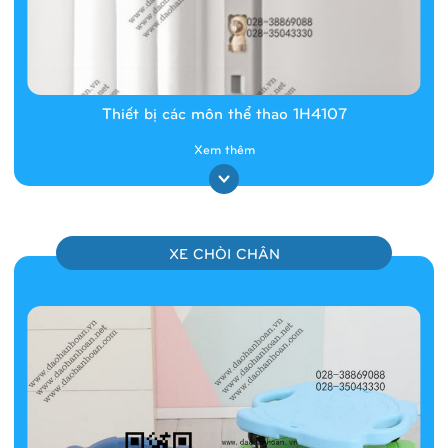
Thiết bị các môn thể thao 1H4107
Xem thêm
XE CHÒI CHÂN