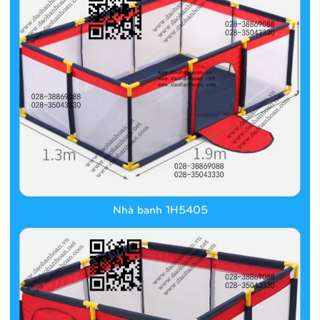
Nhà banh 1H5405