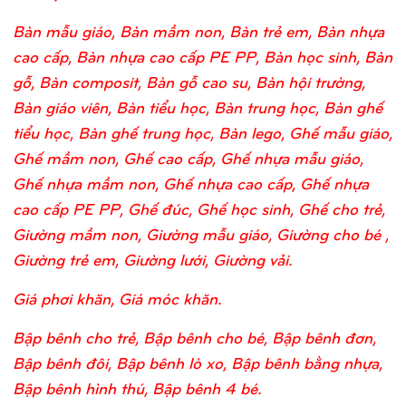
Bàn mẫu giáo, Bàn mầm non, Bàn trẻ em, Bàn nhựa
cao cấp, Bàn nhựa cao cấp PE PP, Bàn học sinh, Bàn
gỗ, Bàn composit, Bàn gỗ cao su, Bàn hội trường,
Bàn giáo viên, Bàn tiểu học, Bàn trung học, Bàn ghế
tiểu học, Bàn ghế trung học, Bàn lego, Ghế mẫu giáo,
Ghế mầm non, Ghế cao cấp, Ghế nhựa mẫu giáo,
Ghế nhựa mầm non, Ghế nhựa cao cấp, Ghế nhựa
cao cấp PE PP, Ghế đúc, Ghế học sinh, Ghế cho trẻ,
Giường mầm non, Giường mẫu giáo, Giường cho bé ,
Giường trẻ em, Giường lưới, Giường vải.
Giá phơi khăn, Giá móc khăn.
Bập bênh cho trẻ, Bập bênh cho bé, Bập bênh đơn,
Bập bênh đôi, Bập bênh lò xo, Bập bênh bằng nhựa,
Bập bênh hình thú, Bập bênh 4 bé.