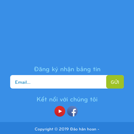
Cầu trượt liên hoàn 9H1313
Đăng ký nhận bảng tin
GỬI
Kết nối với chúng tôi
Cầu trượt liên hoàn 9H1225
Copyright © 2019 Đảo hân hoan -