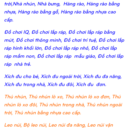
trời,Nhà nhún, Nhà bưng, Hàng rào, Hàng rào bằng
nhựa, Hàng rào bằng gỗ, Hàng rào bằng nhựa cao
cấp.
Đồ chơi IQ, Đồ chơi lắp ráp, Đồ chơi lắp ráp bằng
mút, Đồ chơi thông minh, Đồ chơi trí tuệ, Đồ chơi lắp
ráp hình khối lớn, Đồ chơi lắp ráp nhỏ, Đồ chơi lắp
ráp mầm non, Đồ chơi lắp ráp mẫu giáo, Đồ chơi lắp
ráp nhà trẻ.
Xích đu cho bé, Xích đu ngoài trời, Xích đu đa năng,
Xích đu trong nhà, Xích đu đôi, Xích đu đơn.
Thú nhún, Thú nhún lò xo, Thú nhún lò xo đơn, Thú
nhún lò xo đôi, Thú nhún trong nhà, Thú nhún ngoài
trời, Thú nhún bằng nhựa cao cấp.
Leo núi, Bộ leo núi, Leo núi đa năng, Leo núi vận