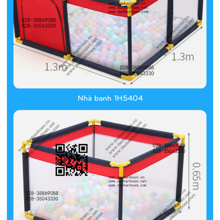
Nhà banh 1H5404