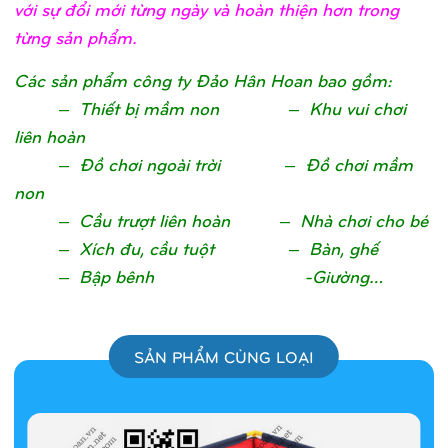
với sự đổi mới từng ngày và hoàn thiện hơn trong
từng sản phẩm.
Các sản phẩm công ty Đảo Hân Hoan bao gồm:
– Thiết bị mầm non – Khu vui chơi
liên hoàn
– Đồ chơi ngoài trời – Đồ chơi mầm
non
– Cầu trượt liên hoàn – Nhà chơi cho bé
– Xích đu, cầu tuột – Bàn, ghế
– Bập bênh -Giường…
SẢN PHẨM CÙNG LOẠI