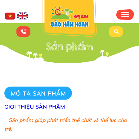
MÔ TẢ SẢN PHẨM
GIỚI THIỆU SẢN PHẨM
_
Sản phẩm giúp phát triển thể chất và thể lực cho
trẻ.