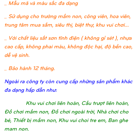
_ Mẫu mã và màu sắc đa dạng
_ Sử dụng cho trường mầm non, công viên, hoa viên,
trung tâm mua sắm, siêu thị, biệt thự, khu vui chơi…
_ Với chất liệu sắt sơn tĩnh điện ( không gỉ sét ), nhựa
cao cấp, không phai màu, không độc hại, độ bền cao,
dễ vệ sinh.
_ Bảo hành 12 tháng.
Ngoài ra công ty còn cung cấp những sản phẩm khác
đa dạng hấp dẫn như:
Khu vui chơi liên hoàn, Cầu trượt liên hoàn,
Đồ chơi mầm non, Đồ chơi ngoài trời, Nhà chơi cho
bé, Thiết bị mầm non, Khu vui choi tre em, Ban ghe
mam non.