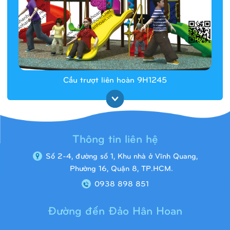
Cầu trượt liên hoàn 9H1245
Thông tin liên hệ
Số 2-4, đường số 1, Khu nhà ở Vĩnh Quang,
Phường 16, Quận 8, TP.HCM.
0938 898 851
Đường đến Đảo Hân Hoan