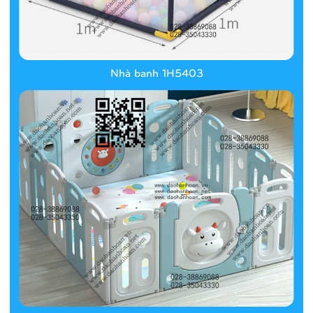
Nhà banh 1H5403