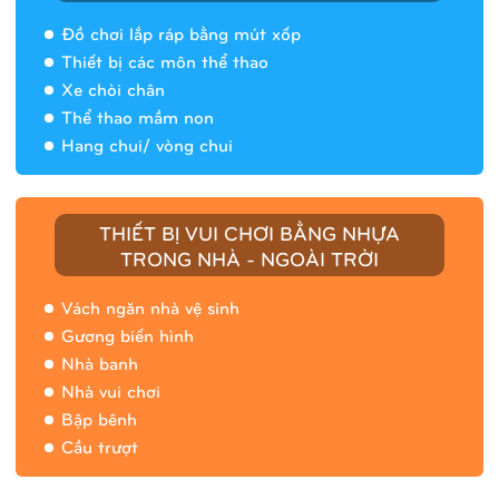
Đồ chơi lắp ráp bằng mút xốp
Thiết bị các môn thể thao
Xe chòi chân
Thể thao mầm non
Hang chui/ vòng chui
Nhà banh 9H5408
THIẾT BỊ VUI CHƠI BẰNG NHỰA
TRONG NHÀ - NGOÀI TRỜI
Vách ngăn nhà vệ sinh
Gương biến hình
Nhà banh
Nhà vui chơi
Bập bênh
Cầu trượt