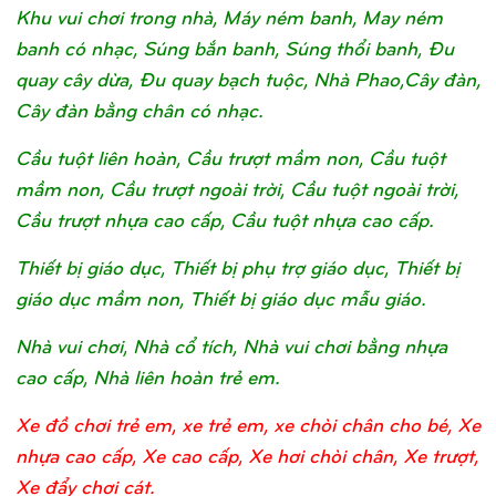
Khu vui chơi trong nhà, Máy ném banh, May ném
banh có nhạc, Súng bắn banh, Súng thổi banh, Đu
quay cây dừa, Đu quay bạch tuộc, Nhà Phao,Cây đàn,
Cây đàn bằng chân có nhạc.
Cầu tuột liên hoàn, Cầu trượt mầm non, Cầu tuột
mầm non, Cầu trượt ngoài trời, Cầu tuột ngoài trời,
Cầu trượt nhựa cao cấp, Cầu tuột nhựa cao cấp.
Thiết bị giáo dục, Thiết bị phụ trợ giáo dục, Thiết bị
giáo dục mầm non, Thiết bị giáo dục mẫu giáo.
Nhà vui chơi, Nhà cổ tích, Nhà vui chơi bằng nhựa
cao cấp, Nhà liên hoàn trẻ em.
Xe đồ chơi trẻ em, xe trẻ em, xe chòi chân cho bé, Xe
nhựa cao cấp, Xe cao cấp, Xe hơi chòi chân, Xe trượt,
Xe đẩy chơi cát.