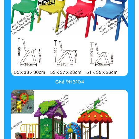
Ghế 9H3104