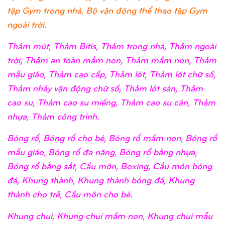
tập Gym trong nhà, Bộ vận động thể thao tập Gym
ngoài trời.
Thảm mút, Thảm Bitis, Thảm trong nhà, Thảm ngoài
trời, Thảm an toàn mầm non, Thảm mầm non, Thảm
mẫu giáo, Thảm cao cấp, Thảm lót, Thảm lót chữ số,
Thảm nhảy vận động chữ số, Thảm lót sàn, Thảm
cao su, Thảm cao su miếng, Thảm cao su cán, Thảm
nhựa, Thảm công trình.
Bóng rổ, Bóng rổ cho bé, Bóng rổ mầm non, Bóng rổ
mẫu giáo, Bóng rổ đa năng, Bóng rổ bằng nhựa,
Bóng rổ bằng sắt, Cầu môn, Boxing, Cầu môn bóng
đá, Khung thành, Khung thành bóng đá, Khung
thành cho trẻ, Cầu môn cho bé.
Khung chui, Khung chui mầm non, Khung chui mẫu