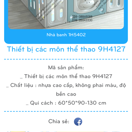
Nhà banh 1H5402
Thiết bị các môn thể thao 9H4127
Mã sản phẩm:
_ Thiết bị các môn thể thao 9H4127
_ Chất liệu : nhựa cao cấp, không phai màu, độ
bền cao
_ Qui cách : 60*50*90-130 cm
Chia sẻ: