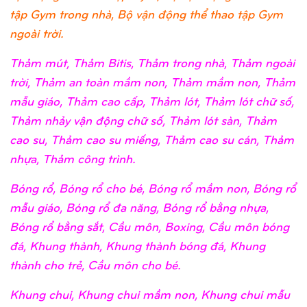
tập Gym trong nhà, Bộ vận động thể thao tập Gym
ngoài trời.
Thảm mút, Thảm Bitis, Thảm trong nhà, Thảm ngoài
trời, Thảm an toàn mầm non, Thảm mầm non, Thảm
mẫu giáo, Thảm cao cấp, Thảm lót, Thảm lót chữ số,
Thảm nhảy vận động chữ số, Thảm lót sàn, Thảm
cao su, Thảm cao su miếng, Thảm cao su cán, Thảm
nhựa, Thảm công trình.
Bóng rổ, Bóng rổ cho bé, Bóng rổ mầm non, Bóng rổ
mẫu giáo, Bóng rổ đa năng, Bóng rổ bằng nhựa,
Bóng rổ bằng sắt, Cầu môn, Boxing, Cầu môn bóng
đá, Khung thành, Khung thành bóng đá, Khung
thành cho trẻ, Cầu môn cho bé.
Khung chui, Khung chui mầm non, Khung chui mẫu