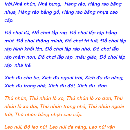
trời,Nhà nhún, Nhà bưng, Hàng rào, Hàng rào bằng
nhựa, Hàng rào bằng gỗ, Hàng rào bằng nhựa cao
cấp.
Đồ chơi IQ, Đồ chơi lắp ráp, Đồ chơi lắp ráp bằng
mút, Đồ chơi thông minh, Đồ chơi trí tuệ, Đồ chơi lắp
ráp hình khối lớn, Đồ chơi lắp ráp nhỏ, Đồ chơi lắp
ráp mầm non, Đồ chơi lắp ráp mẫu giáo, Đồ chơi lắp
ráp nhà trẻ.
Xích đu cho bé, Xích đu ngoài trời, Xích đu đa năng,
Xích đu trong nhà, Xích đu đôi, Xích đu đơn.
Thú nhún, Thú nhún lò xo, Thú nhún lò xo đơn, Thú
nhún lò xo đôi, Thú nhún trong nhà, Thú nhún ngoài
trời, Thú nhún bằng nhựa cao cấp.
Leo núi, Bộ leo núi, Leo núi đa năng, Leo núi vận