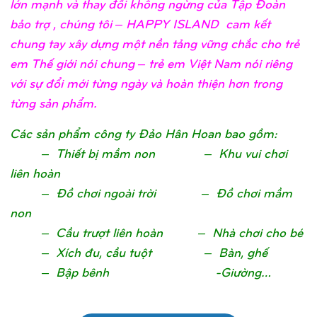
lớn mạnh và thay đổi không ngừng của Tập Đoàn
bảo trợ , chúng tôi – HAPPY ISLAND cam kết
chung tay xây dựng một nền tảng vững chắc cho trẻ
em Thế giới nói chung – trẻ em Việt Nam nói riêng
với sự đổi mới từng ngày và hoàn thiện hơn trong
từng sản phẩm.
Các sản phẩm công ty Đảo Hân Hoan bao gồm:
– Thiết bị mầm non – Khu vui chơi
liên hoàn
– Đồ chơi ngoài trời – Đồ chơi mầm
non
– Cầu trượt liên hoàn – Nhà chơi cho bé
– Xích đu, cầu tuột – Bàn, ghế
– Bập bênh -Giường…