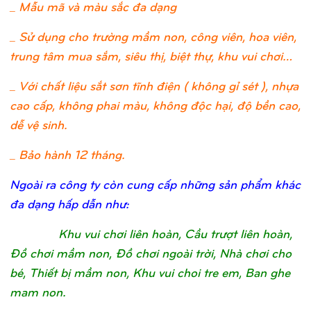
_ Mẫu mã và màu sắc đa dạng
_ Sử dụng cho trường mầm non, công viên, hoa viên,
trung tâm mua sắm, siêu thị, biệt thự, khu vui chơi…
_ Với chất liệu sắt sơn tĩnh điện ( không gỉ sét ), nhựa
cao cấp, không phai màu, không độc hại, độ bền cao,
dễ vệ sinh.
_ Bảo hành 12 tháng.
Ngoài ra công ty còn cung cấp những sản phẩm khác
đa dạng hấp dẫn như:
Khu vui chơi liên hoàn, Cầu trượt liên hoàn,
Đồ chơi mầm non, Đồ chơi ngoài trời, Nhà chơi cho
bé, Thiết bị mầm non, Khu vui choi tre em, Ban ghe
mam non.