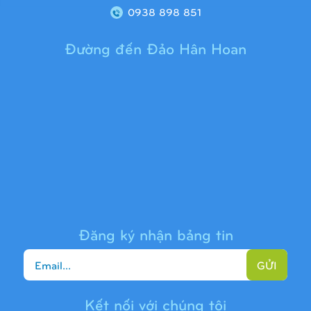
0938 898 851
Đường đến Đảo Hân Hoan
Cầu trượt liên hoàn 9H1313
Đăng ký nhận bảng tin
GỬI
Kết nối với chúng tôi