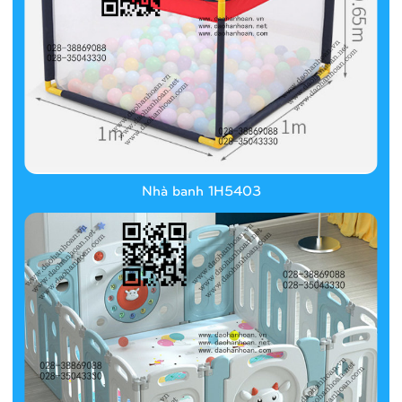
Nhà banh 1H5403