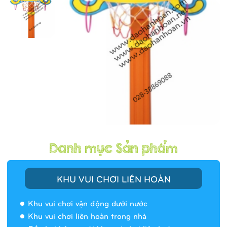
KHU VUI CHƠI LIÊN HOÀN
Khu vui chơi vận động dưới nước
Khu vui chơi liên hoàn trong nhà