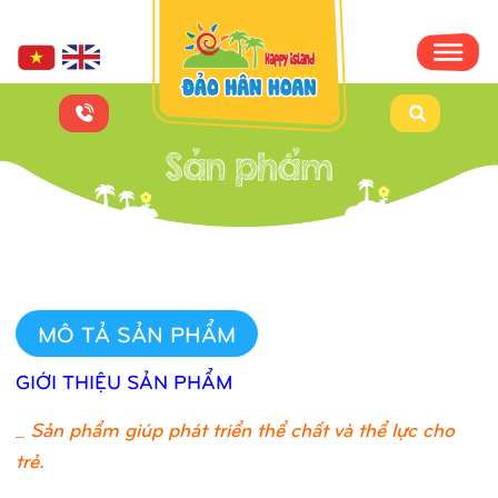
MÔ TẢ SẢN PHẨM
GIỚI THIỆU SẢN PHẨM
_
Sản phẩm giúp phát triển thể chất và thể lực cho
trẻ.