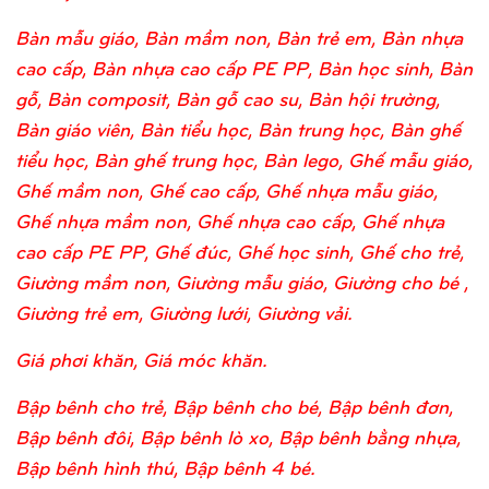
Bàn mẫu giáo, Bàn mầm non, Bàn trẻ em, Bàn nhựa
cao cấp, Bàn nhựa cao cấp PE PP, Bàn học sinh, Bàn
gỗ, Bàn composit, Bàn gỗ cao su, Bàn hội trường,
Bàn giáo viên, Bàn tiểu học, Bàn trung học, Bàn ghế
tiểu học, Bàn ghế trung học, Bàn lego, Ghế mẫu giáo,
Ghế mầm non, Ghế cao cấp, Ghế nhựa mẫu giáo,
Ghế nhựa mầm non, Ghế nhựa cao cấp, Ghế nhựa
cao cấp PE PP, Ghế đúc, Ghế học sinh, Ghế cho trẻ,
Giường mầm non, Giường mẫu giáo, Giường cho bé ,
Giường trẻ em, Giường lưới, Giường vải.
Giá phơi khăn, Giá móc khăn.
Bập bênh cho trẻ, Bập bênh cho bé, Bập bênh đơn,
Bập bênh đôi, Bập bênh lò xo, Bập bênh bằng nhựa,
Bập bênh hình thú, Bập bênh 4 bé.