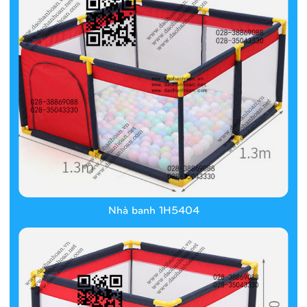
Nhà banh 1H5404