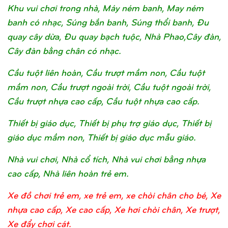
Khu vui chơi trong nhà, Máy ném banh, May ném
banh có nhạc, Súng bắn banh, Súng thổi banh, Đu
quay cây dừa, Đu quay bạch tuộc, Nhà Phao,Cây đàn,
Cây đàn bằng chân có nhạc.
Cầu tuột liên hoàn, Cầu trượt mầm non, Cầu tuột
mầm non, Cầu trượt ngoài trời, Cầu tuột ngoài trời,
Cầu trượt nhựa cao cấp, Cầu tuột nhựa cao cấp.
Thiết bị giáo dục, Thiết bị phụ trợ giáo dục, Thiết bị
giáo dục mầm non, Thiết bị giáo dục mẫu giáo.
Nhà vui chơi, Nhà cổ tích, Nhà vui chơi bằng nhựa
cao cấp, Nhà liên hoàn trẻ em.
Xe đồ chơi trẻ em, xe trẻ em, xe chòi chân cho bé, Xe
nhựa cao cấp, Xe cao cấp, Xe hơi chòi chân, Xe trượt,
Xe đẩy chơi cát.