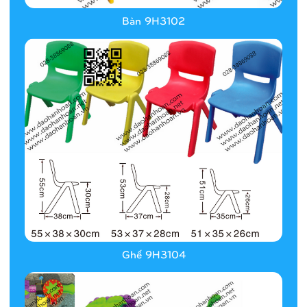
Bàn 9H3102
Ghế 9H3104