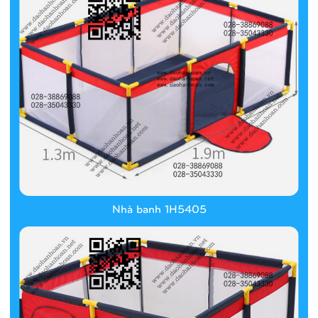
Nhà banh 1H5405