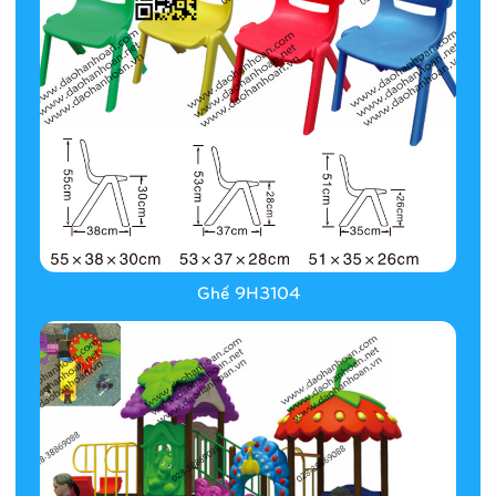
Ghế 9H3104