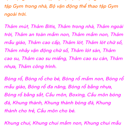
tập Gym trong nhà, Bộ vận động thể thao tập Gym
ngoài trời.
Thảm mút, Thảm Bitis, Thảm trong nhà, Thảm ngoài
trời, Thảm an toàn mầm non, Thảm mầm non, Thảm
mẫu giáo, Thảm cao cấp, Thảm lót, Thảm lót chữ số,
Thảm nhảy vận động chữ số, Thảm lót sàn, Thảm
cao su, Thảm cao su miếng, Thảm cao su cán, Thảm
nhựa, Thảm công trình.
Bóng rổ, Bóng rổ cho bé, Bóng rổ mầm non, Bóng rổ
mẫu giáo, Bóng rổ đa năng, Bóng rổ bằng nhựa,
Bóng rổ bằng sắt, Cầu môn, Boxing, Cầu môn bóng
đá, Khung thành, Khung thành bóng đá, Khung
thành cho trẻ, Cầu môn cho bé.
Khung chui, Khung chui mầm non, Khung chui mẫu