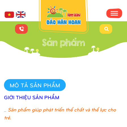
MÔ TẢ SẢN PHẨM
GIỚI THIỆU SẢN PHẨM
_
Sản phẩm giúp phát triển thể chất và thể lực cho
trẻ.