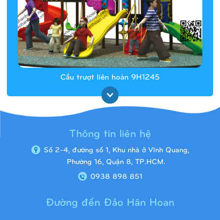
Cầu trượt liên hoàn 9H1245
Thông tin liên hệ
Số 2-4, đường số 1, Khu nhà ở Vĩnh Quang,
Phường 16, Quận 8, TP.HCM.
0938 898 851
Đường đến Đảo Hân Hoan