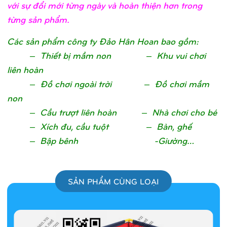
với sự đổi mới từng ngày và hoàn thiện hơn trong
từng sản phẩm.
Các sản phẩm công ty Đảo Hân Hoan bao gồm:
– Thiết bị mầm non – Khu vui chơi
liên hoàn
– Đồ chơi ngoài trời – Đồ chơi mầm
non
– Cầu trượt liên hoàn – Nhà chơi cho bé
– Xích đu, cầu tuột – Bàn, ghế
– Bập bênh -Giường…
SẢN PHẨM CÙNG LOẠI