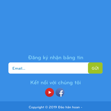
Cầu trượt liên hoàn 9H1313
Đăng ký nhận bảng tin
GỬI
Kết nối với chúng tôi
Cầu trượt liên hoàn 9H1225
Copyright © 2019 Đảo hân hoan -