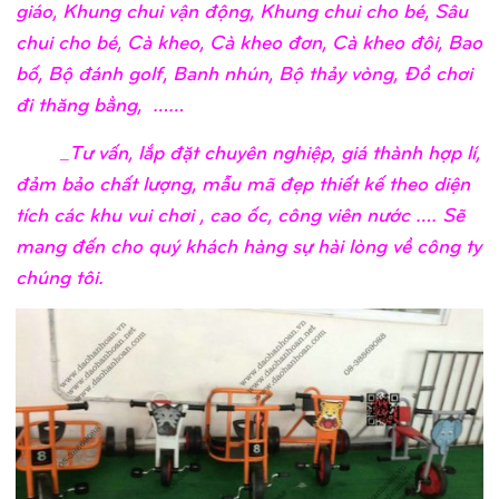
giáo, Khung chui vận động, Khung chui cho bé, Sâu
chui cho bé, Cà kheo, Cà kheo đơn, Cà kheo đôi, Bao
bố, Bộ đánh golf, Banh nhún, Bộ thảy vòng, Đồ chơi
đi thăng bằng, ……
_Tư vấn, lắp đặt chuyên nghiệp, giá thành hợp lí,
đảm bảo chất lượng, mẫu mã đẹp thiết kế theo diện
tích các khu vui chơi , cao ốc, công viên nước …. Sẽ
mang đến cho quý khách hàng sự hài lòng về công ty
chúng tôi.