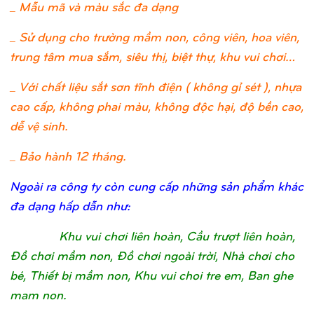
_ Mẫu mã và màu sắc đa dạng
_ Sử dụng cho trường mầm non, công viên, hoa viên,
trung tâm mua sắm, siêu thị, biệt thự, khu vui chơi…
_ Với chất liệu sắt sơn tĩnh điện ( không gỉ sét ), nhựa
cao cấp, không phai màu, không độc hại, độ bền cao,
dễ vệ sinh.
_ Bảo hành 12 tháng.
Ngoài ra công ty còn cung cấp những sản phẩm khác
đa dạng hấp dẫn như:
Khu vui chơi liên hoàn, Cầu trượt liên hoàn,
Đồ chơi mầm non, Đồ chơi ngoài trời, Nhà chơi cho
bé, Thiết bị mầm non, Khu vui choi tre em, Ban ghe
mam non.