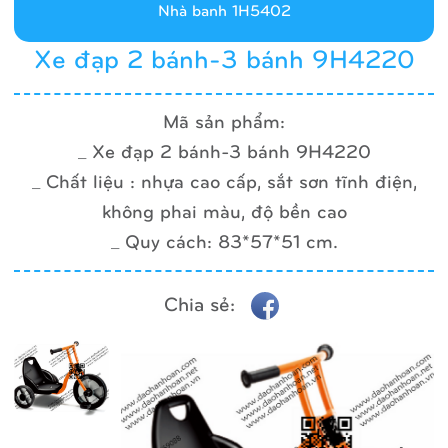
Nhà banh 1H5402
Xe đạp 2 bánh-3 bánh 9H4220
Mã sản phẩm:
_ Xe đạp 2 bánh-3 bánh 9H4220
_ Chất liệu : nhựa cao cấp, sắt sơn tĩnh điện,
không phai màu, độ bền cao
_ Quy cách: 83*57*51 cm.
Chia sẻ: