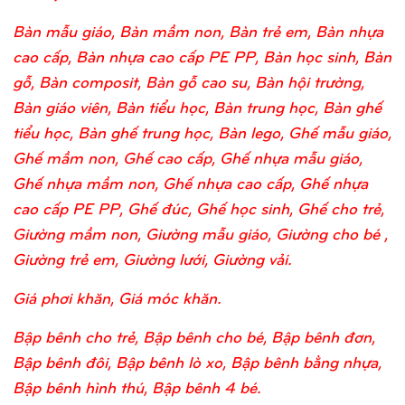
Bàn mẫu giáo, Bàn mầm non, Bàn trẻ em, Bàn nhựa
cao cấp, Bàn nhựa cao cấp PE PP, Bàn học sinh, Bàn
gỗ, Bàn composit, Bàn gỗ cao su, Bàn hội trường,
Bàn giáo viên, Bàn tiểu học, Bàn trung học, Bàn ghế
tiểu học, Bàn ghế trung học, Bàn lego, Ghế mẫu giáo,
Ghế mầm non, Ghế cao cấp, Ghế nhựa mẫu giáo,
Ghế nhựa mầm non, Ghế nhựa cao cấp, Ghế nhựa
cao cấp PE PP, Ghế đúc, Ghế học sinh, Ghế cho trẻ,
Giường mầm non, Giường mẫu giáo, Giường cho bé ,
Giường trẻ em, Giường lưới, Giường vải.
Giá phơi khăn, Giá móc khăn.
Bập bênh cho trẻ, Bập bênh cho bé, Bập bênh đơn,
Bập bênh đôi, Bập bênh lò xo, Bập bênh bằng nhựa,
Bập bênh hình thú, Bập bênh 4 bé.