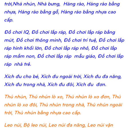
trời,Nhà nhún, Nhà bưng, Hàng rào, Hàng rào bằng
nhựa, Hàng rào bằng gỗ, Hàng rào bằng nhựa cao
cấp.
Đồ chơi IQ, Đồ chơi lắp ráp, Đồ chơi lắp ráp bằng
mút, Đồ chơi thông minh, Đồ chơi trí tuệ, Đồ chơi lắp
ráp hình khối lớn, Đồ chơi lắp ráp nhỏ, Đồ chơi lắp
ráp mầm non, Đồ chơi lắp ráp mẫu giáo, Đồ chơi lắp
ráp nhà trẻ.
Xích đu cho bé, Xích đu ngoài trời, Xích đu đa năng,
Xích đu trong nhà, Xích đu đôi, Xích đu đơn.
Thú nhún, Thú nhún lò xo, Thú nhún lò xo đơn, Thú
nhún lò xo đôi, Thú nhún trong nhà, Thú nhún ngoài
trời, Thú nhún bằng nhựa cao cấp.
Leo núi, Bộ leo núi, Leo núi đa năng, Leo núi vận