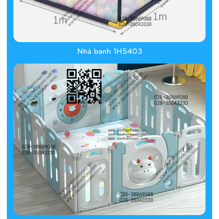
Nhà banh 1H5403