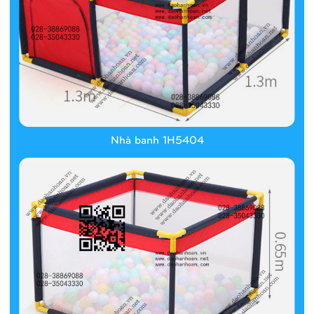
Nhà banh 1H5404