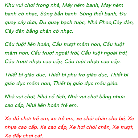
Khu vui chơi trong nhà, Máy ném banh, May ném
banh có nhạc, Súng bắn banh, Súng thổi banh, Đu
quay cây dừa, Đu quay bạch tuộc, Nhà Phao,Cây đàn,
Cây đàn bằng chân có nhạc.
Cầu tuột liên hoàn, Cầu trượt mầm non, Cầu tuột
mầm non, Cầu trượt ngoài trời, Cầu tuột ngoài trời,
Cầu trượt nhựa cao cấp, Cầu tuột nhựa cao cấp.
Thiết bị giáo dục, Thiết bị phụ trợ giáo dục, Thiết bị
giáo dục mầm non, Thiết bị giáo dục mẫu giáo.
Nhà vui chơi, Nhà cổ tích, Nhà vui chơi bằng nhựa
cao cấp, Nhà liên hoàn trẻ em.
Xe đồ chơi trẻ em, xe trẻ em, xe chòi chân cho bé, Xe
nhựa cao cấp, Xe cao cấp, Xe hơi chòi chân, Xe trượt,
Xe đẩy chơi cát.