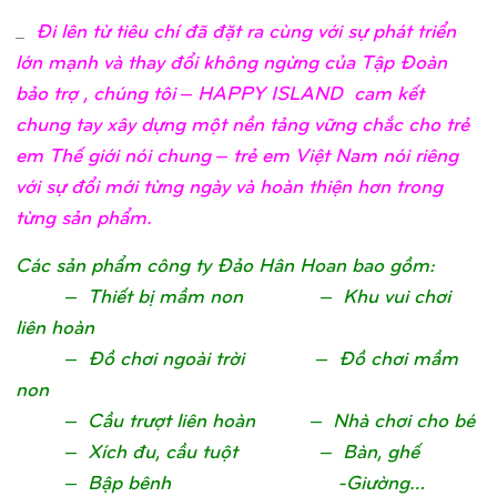
_
Đi lên từ tiêu chí đã đặt ra cùng với sự phát triển
lớn mạnh và thay đổi không ngừng của Tập Đoàn
bảo trợ , chúng tôi – HAPPY ISLAND cam kết
chung tay xây dựng một nền tảng vững chắc cho trẻ
em Thế giới nói chung – trẻ em Việt Nam nói riêng
với sự đổi mới từng ngày và hoàn thiện hơn trong
từng sản phẩm.
Các sản phẩm công ty Đảo Hân Hoan bao gồm:
– Thiết bị mầm non – Khu vui chơi
liên hoàn
– Đồ chơi ngoài trời – Đồ chơi mầm
non
– Cầu trượt liên hoàn – Nhà chơi cho bé
– Xích đu, cầu tuột – Bàn, ghế
– Bập bênh -Giường…