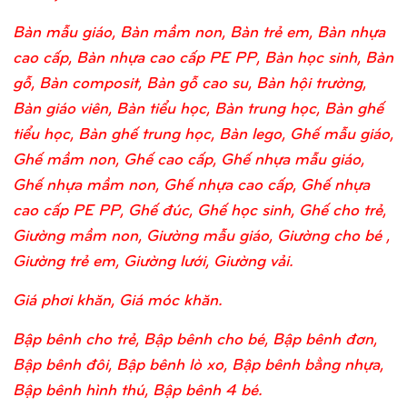
Bàn mẫu giáo, Bàn mầm non, Bàn trẻ em, Bàn nhựa
cao cấp, Bàn nhựa cao cấp PE PP, Bàn học sinh, Bàn
gỗ, Bàn composit, Bàn gỗ cao su, Bàn hội trường,
Bàn giáo viên, Bàn tiểu học, Bàn trung học, Bàn ghế
tiểu học, Bàn ghế trung học, Bàn lego, Ghế mẫu giáo,
Ghế mầm non, Ghế cao cấp, Ghế nhựa mẫu giáo,
Ghế nhựa mầm non, Ghế nhựa cao cấp, Ghế nhựa
cao cấp PE PP, Ghế đúc, Ghế học sinh, Ghế cho trẻ,
Giường mầm non, Giường mẫu giáo, Giường cho bé ,
Giường trẻ em, Giường lưới, Giường vải.
Giá phơi khăn, Giá móc khăn.
Bập bênh cho trẻ, Bập bênh cho bé, Bập bênh đơn,
Bập bênh đôi, Bập bênh lò xo, Bập bênh bằng nhựa,
Bập bênh hình thú, Bập bênh 4 bé.