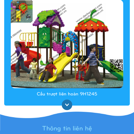
Cầu trượt liên hoàn 9H1245
Thông tin liên hệ