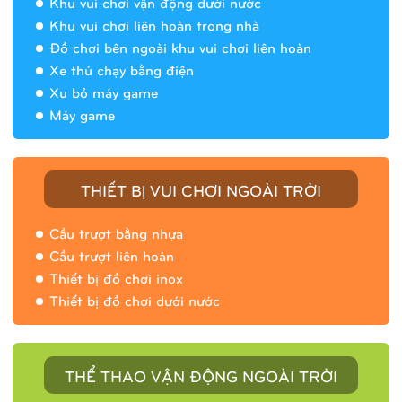
Khu vui chơi vận động dưới nước
Khu vui chơi liên hoàn trong nhà
Đồ chơi bên ngoài khu vui chơi liên hoàn
Xe thú chạy bằng điện
Xu bỏ máy game
Máy game
THIẾT BỊ VUI CHƠI NGOÀI TRỜI
Cầu trượt bằng nhựa
Cầu trượt liên hoàn
Thiết bị đồ chơi inox
Thiết bị đồ chơi dưới nước
THỂ THAO VẬN ĐỘNG NGOÀI TRỜI