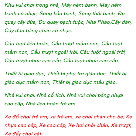
Khu vui chơi trong nhà, Máy ném banh, May ném
banh có nhạc, Súng bắn banh, Súng thổi banh, Đu
quay cây dừa, Đu quay bạch tuộc, Nhà Phao,Cây đàn,
Cây đàn bằng chân có nhạc.
Cầu tuột liên hoàn, Cầu trượt mầm non, Cầu tuột
mầm non, Cầu trượt ngoài trời, Cầu tuột ngoài trời,
Cầu trượt nhựa cao cấp, Cầu tuột nhựa cao cấp.
Thiết bị giáo dục, Thiết bị phụ trợ giáo dục, Thiết bị
giáo dục mầm non, Thiết bị giáo dục mẫu giáo.
Nhà vui chơi, Nhà cổ tích, Nhà vui chơi bằng nhựa
cao cấp, Nhà liên hoàn trẻ em.
Xe đồ chơi trẻ em, xe trẻ em, xe chòi chân cho bé, Xe
nhựa cao cấp, Xe cao cấp, Xe hơi chòi chân, Xe trượt,
Xe đẩy chơi cát.