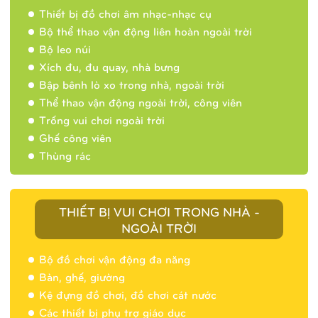
Thiết bị đồ chơi âm nhạc-nhạc cụ
Bộ thể thao vận động liên hoàn ngoài trời
Bộ leo núi
Xích đu, đu quay, nhà bưng
Bập bênh lò xo trong nhà, ngoài trời
Thể thao vận động ngoài trời, công viên
Trống vui chơi ngoài trời
Ghế công viên
Thùng rác
THIẾT BỊ VUI CHƠI TRONG NHÀ -
NGOÀI TRỜI
Bộ đồ chơi vận động đa năng
Bàn, ghế, giường
Nhà banh 9H5404
Kệ đựng đồ chơi, đồ chơi cát nước
Các thiết bị phụ trợ giáo dục