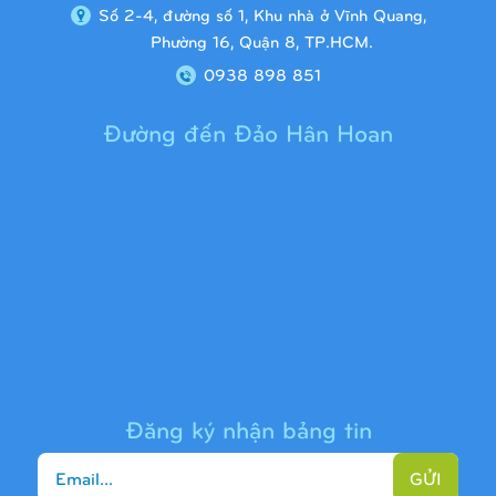
Số 2-4, đường số 1, Khu nhà ở Vĩnh Quang,
Phường 16, Quận 8, TP.HCM.
0938 898 851
Đường đến Đảo Hân Hoan
Cầu trượt liên hoàn 9H1313
Đăng ký nhận bảng tin
GỬI