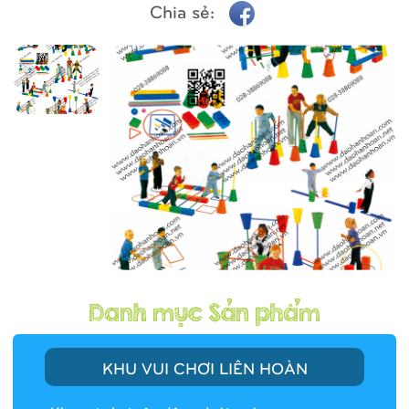
Chia sẻ:
KHU VUI CHƠI LIÊN HOÀN