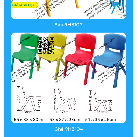
Bàn 9H3102
Ghế 9H3104