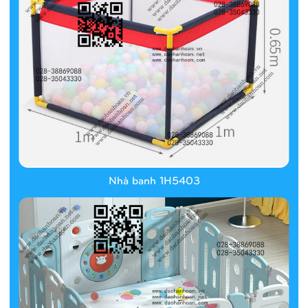
Nhà banh 1H5403