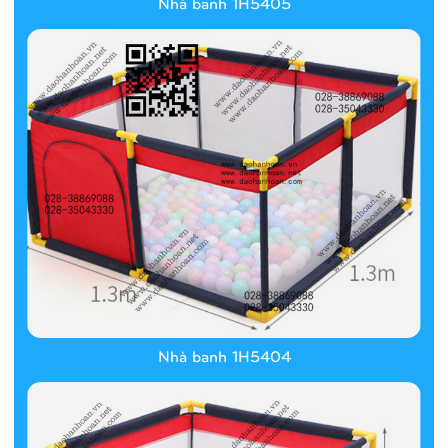
Nhà banh 1H5405
Nhà banh 1H5404