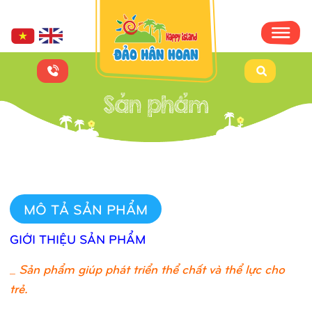
MÔ TẢ SẢN PHẨM
GIỚI THIỆU SẢN PHẨM
_
Sản phẩm giúp phát triển thể chất và thể lực cho
trẻ.