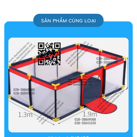
SẢN PHẨM CÙNG LOẠI