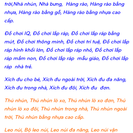
trời,Nhà nhún, Nhà bưng, Hàng rào, Hàng rào bằng
nhựa, Hàng rào bằng gỗ, Hàng rào bằng nhựa cao
cấp.
Đồ chơi IQ, Đồ chơi lắp ráp, Đồ chơi lắp ráp bằng
mút, Đồ chơi thông minh, Đồ chơi trí tuệ, Đồ chơi lắp
ráp hình khối lớn, Đồ chơi lắp ráp nhỏ, Đồ chơi lắp
ráp mầm non, Đồ chơi lắp ráp mẫu giáo, Đồ chơi lắp
ráp nhà trẻ.
Xích đu cho bé, Xích đu ngoài trời, Xích đu đa năng,
Xích đu trong nhà, Xích đu đôi, Xích đu đơn.
Thú nhún, Thú nhún lò xo, Thú nhún lò xo đơn, Thú
nhún lò xo đôi, Thú nhún trong nhà, Thú nhún ngoài
trời, Thú nhún bằng nhựa cao cấp.
Leo núi, Bộ leo núi, Leo núi đa năng, Leo núi vận