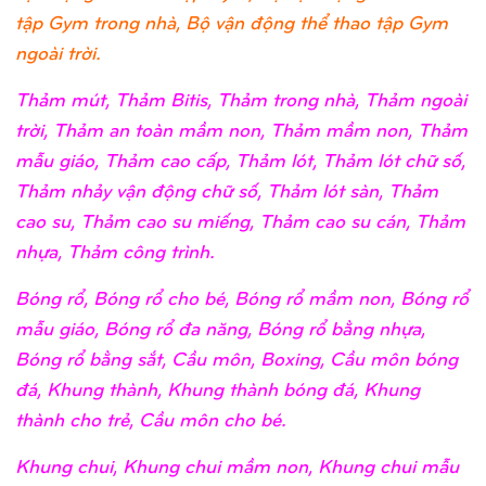
tập Gym trong nhà, Bộ vận động thể thao tập Gym
ngoài trời.
Thảm mút, Thảm Bitis, Thảm trong nhà, Thảm ngoài
trời, Thảm an toàn mầm non, Thảm mầm non, Thảm
mẫu giáo, Thảm cao cấp, Thảm lót, Thảm lót chữ số,
Thảm nhảy vận động chữ số, Thảm lót sàn, Thảm
cao su, Thảm cao su miếng, Thảm cao su cán, Thảm
nhựa, Thảm công trình.
Bóng rổ, Bóng rổ cho bé, Bóng rổ mầm non, Bóng rổ
mẫu giáo, Bóng rổ đa năng, Bóng rổ bằng nhựa,
Bóng rổ bằng sắt, Cầu môn, Boxing, Cầu môn bóng
đá, Khung thành, Khung thành bóng đá, Khung
thành cho trẻ, Cầu môn cho bé.
Khung chui, Khung chui mầm non, Khung chui mẫu