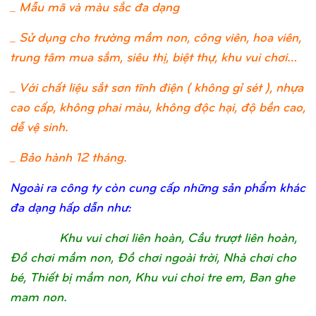
_ Mẫu mã và màu sắc đa dạng
_ Sử dụng cho trường mầm non, công viên, hoa viên,
trung tâm mua sắm, siêu thị, biệt thự, khu vui chơi…
_ Với chất liệu sắt sơn tĩnh điện ( không gỉ sét ), nhựa
cao cấp, không phai màu, không độc hại, độ bền cao,
dễ vệ sinh.
_ Bảo hành 12 tháng.
Ngoài ra công ty còn cung cấp những sản phẩm khác
đa dạng hấp dẫn như:
Khu vui chơi liên hoàn, Cầu trượt liên hoàn,
Đồ chơi mầm non, Đồ chơi ngoài trời, Nhà chơi cho
bé, Thiết bị mầm non, Khu vui choi tre em, Ban ghe
mam non.