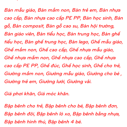
Bàn mẫu giáo, Bàn mầm non, Bàn trẻ em, Bàn nhựa
cao cấp, Bàn nhựa cao cấp PE PP, Bàn học sinh, Bàn
gỗ, Bàn composit, Bàn gỗ cao su, Bàn hội trường,
Bàn giáo viên, Bàn tiểu học, Bàn trung học, Bàn ghế
tiểu học, Bàn ghế trung học, Bàn lego, Ghế mẫu giáo,
Ghế mầm non, Ghế cao cấp, Ghế nhựa mẫu giáo,
Ghế nhựa mầm non, Ghế nhựa cao cấp, Ghế nhựa
cao cấp PE PP, Ghế đúc, Ghế học sinh, Ghế cho trẻ,
Giường mầm non, Giường mẫu giáo, Giường cho bé ,
Giường trẻ em, Giường lưới, Giường vải.
Giá phơi khăn, Giá móc khăn.
Bập bênh cho trẻ, Bập bênh cho bé, Bập bênh đơn,
Bập bênh đôi, Bập bênh lò xo, Bập bênh bằng nhựa,
Bập bênh hình thú, Bập bênh 4 bé.