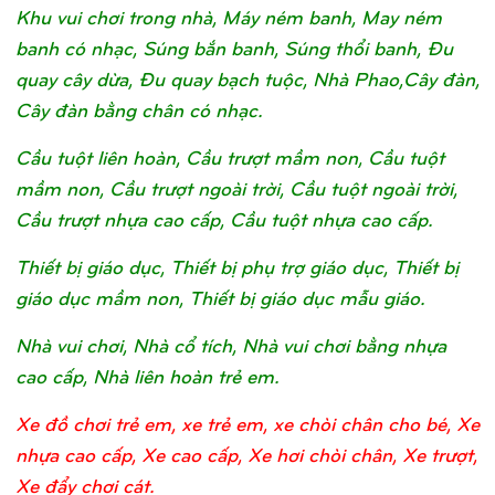
Khu vui chơi trong nhà, Máy ném banh, May ném
banh có nhạc, Súng bắn banh, Súng thổi banh, Đu
quay cây dừa, Đu quay bạch tuộc, Nhà Phao,Cây đàn,
Cây đàn bằng chân có nhạc.
Cầu tuột liên hoàn, Cầu trượt mầm non, Cầu tuột
mầm non, Cầu trượt ngoài trời, Cầu tuột ngoài trời,
Cầu trượt nhựa cao cấp, Cầu tuột nhựa cao cấp.
Thiết bị giáo dục, Thiết bị phụ trợ giáo dục, Thiết bị
giáo dục mầm non, Thiết bị giáo dục mẫu giáo.
Nhà vui chơi, Nhà cổ tích, Nhà vui chơi bằng nhựa
cao cấp, Nhà liên hoàn trẻ em.
Xe đồ chơi trẻ em, xe trẻ em, xe chòi chân cho bé, Xe
nhựa cao cấp, Xe cao cấp, Xe hơi chòi chân, Xe trượt,
Xe đẩy chơi cát.