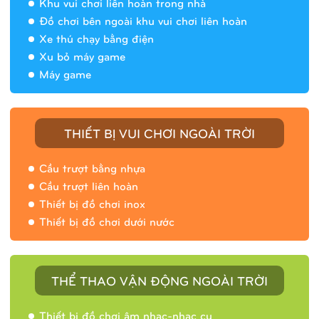
Khu vui chơi liên hoàn trong nhà
Đồ chơi bên ngoài khu vui chơi liên hoàn
Xe thú chạy bằng điện
Xu bỏ máy game
Máy game
THIẾT BỊ VUI CHƠI NGOÀI TRỜI
Cầu trượt bằng nhựa
Cầu trượt liên hoàn
Thiết bị đồ chơi inox
Thiết bị đồ chơi dưới nước
THỂ THAO VẬN ĐỘNG NGOÀI TRỜI
Thiết bị đồ chơi âm nhạc-nhạc cụ