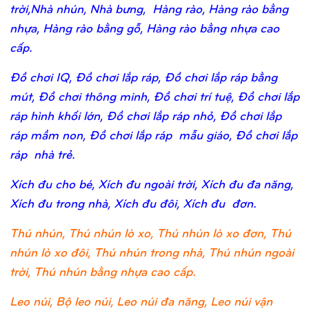
trời,Nhà nhún, Nhà bưng, Hàng rào, Hàng rào bằng
nhựa, Hàng rào bằng gỗ, Hàng rào bằng nhựa cao
cấp.
Đồ chơi IQ, Đồ chơi lắp ráp, Đồ chơi lắp ráp bằng
mút, Đồ chơi thông minh, Đồ chơi trí tuệ, Đồ chơi lắp
ráp hình khối lớn, Đồ chơi lắp ráp nhỏ, Đồ chơi lắp
ráp mầm non, Đồ chơi lắp ráp mẫu giáo, Đồ chơi lắp
ráp nhà trẻ.
Xích đu cho bé, Xích đu ngoài trời, Xích đu đa năng,
Xích đu trong nhà, Xích đu đôi, Xích đu đơn.
Thú nhún, Thú nhún lò xo, Thú nhún lò xo đơn, Thú
nhún lò xo đôi, Thú nhún trong nhà, Thú nhún ngoài
trời, Thú nhún bằng nhựa cao cấp.
Leo núi, Bộ leo núi, Leo núi đa năng, Leo núi vận