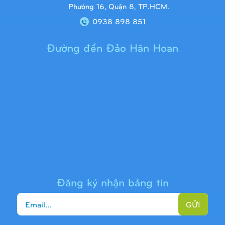
Phường 16, Quận 8, TP.HCM.
0938 898 851
Đường đến Đảo Hân Hoan
Cầu trượt liên hoàn 9H1313
Đăng ký nhận bảng tin
GỬI