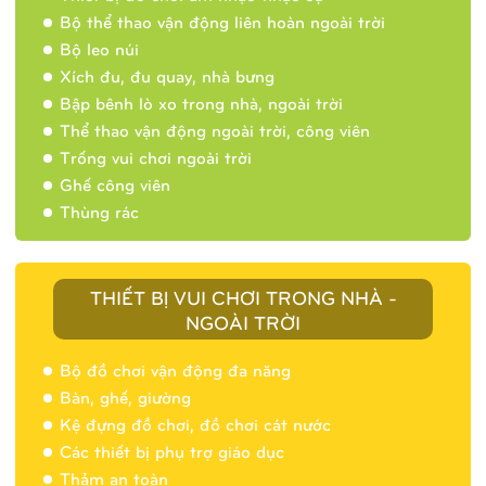
Bộ thể thao vận động liên hoàn ngoài trời
Bộ leo núi
Xích đu, đu quay, nhà bưng
Bập bênh lò xo trong nhà, ngoài trời
Thể thao vận động ngoài trời, công viên
Trống vui chơi ngoài trời
Ghế công viên
Thùng rác
THIẾT BỊ VUI CHƠI TRONG NHÀ -
NGOÀI TRỜI
Bộ đồ chơi vận động đa năng
Bàn, ghế, giường
Nhà banh 9H5404
Kệ đựng đồ chơi, đồ chơi cát nước
Các thiết bị phụ trợ giáo dục
Thảm an toàn