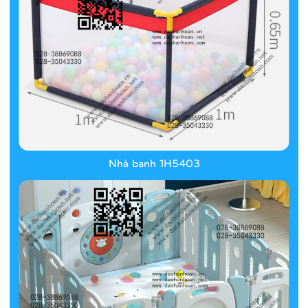
Nhà banh 1H5403