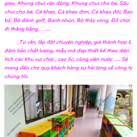
giáo, Khung chui vận động, Khung chui cho bé, Sâu
chui cho bé, Cà kheo, Cà kheo đơn, Cà kheo đôi, Bao
bố, Bộ đánh golf, Banh nhún, Bộ thảy vòng, Đồ chơi
đi thăng bằng, ……
_Tư vấn, lắp đặt chuyên nghiệp, giá thành hợp lí,
đảm bảo chất lượng, mẫu mã đẹp thiết kế theo diện
tích các khu vui chơi , cao ốc, công viên nước …. Sẽ
mang đến cho quý khách hàng sự hài lòng về công ty
chúng tôi.