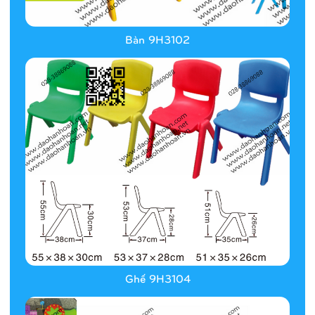
Bàn 9H3102
Ghế 9H3104