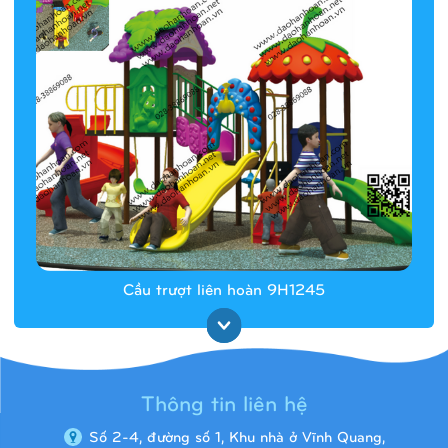
Cầu trượt liên hoàn 9H1245
Thông tin liên hệ
Số 2-4, đường số 1, Khu nhà ở Vĩnh Quang,