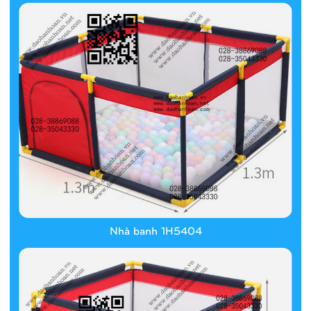
Nhà banh 1H5404