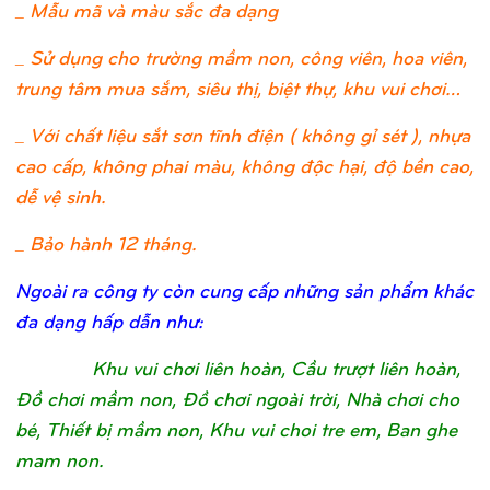
_ Mẫu mã và màu sắc đa dạng
_ Sử dụng cho trường mầm non, công viên, hoa viên,
trung tâm mua sắm, siêu thị, biệt thự, khu vui chơi…
_ Với chất liệu sắt sơn tĩnh điện ( không gỉ sét ), nhựa
cao cấp, không phai màu, không độc hại, độ bền cao,
dễ vệ sinh.
_ Bảo hành 12 tháng.
Ngoài ra công ty còn cung cấp những sản phẩm khác
đa dạng hấp dẫn như:
Khu vui chơi liên hoàn, Cầu trượt liên hoàn,
Đồ chơi mầm non, Đồ chơi ngoài trời, Nhà chơi cho
bé, Thiết bị mầm non, Khu vui choi tre em, Ban ghe
mam non.