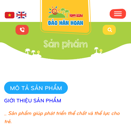
MÔ TẢ SẢN PHẨM
GIỚI THIỆU SẢN PHẨM
_
Sản phẩm giúp phát triển thể chất và thể lực cho
trẻ.