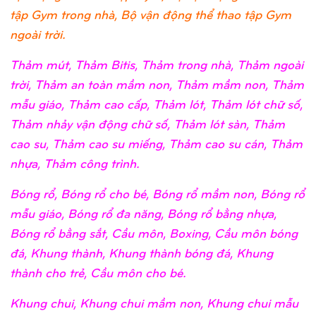
tập Gym trong nhà, Bộ vận động thể thao tập Gym
ngoài trời.
Thảm mút, Thảm Bitis, Thảm trong nhà, Thảm ngoài
trời, Thảm an toàn mầm non, Thảm mầm non, Thảm
mẫu giáo, Thảm cao cấp, Thảm lót, Thảm lót chữ số,
Thảm nhảy vận động chữ số, Thảm lót sàn, Thảm
cao su, Thảm cao su miếng, Thảm cao su cán, Thảm
nhựa, Thảm công trình.
Bóng rổ, Bóng rổ cho bé, Bóng rổ mầm non, Bóng rổ
mẫu giáo, Bóng rổ đa năng, Bóng rổ bằng nhựa,
Bóng rổ bằng sắt, Cầu môn, Boxing, Cầu môn bóng
đá, Khung thành, Khung thành bóng đá, Khung
thành cho trẻ, Cầu môn cho bé.
Khung chui, Khung chui mầm non, Khung chui mẫu