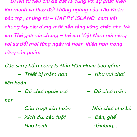
_
Đi lên từ tiêu chí đã đặt ra cùng với sự phát triển
lớn mạnh và thay đổi không ngừng của Tập Đoàn
bảo trợ , chúng tôi – HAPPY ISLAND cam kết
chung tay xây dựng một nền tảng vững chắc cho trẻ
em Thế giới nói chung – trẻ em Việt Nam nói riêng
với sự đổi mới từng ngày và hoàn thiện hơn trong
từng sản phẩm.
Các sản phẩm công ty Đảo Hân Hoan bao gồm:
– Thiết bị mầm non – Khu vui chơi
liên hoàn
– Đồ chơi ngoài trời – Đồ chơi mầm
non
– Cầu trượt liên hoàn – Nhà chơi cho bé
– Xích đu, cầu tuột – Bàn, ghế
– Bập bênh -Giường…