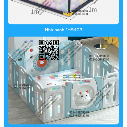
Nhà banh 1H5403