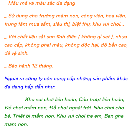
_ Mẫu mã và màu sắc đa dạng
_ Sử dụng cho trường mầm non, công viên, hoa viên,
trung tâm mua sắm, siêu thị, biệt thự, khu vui chơi…
_ Với chất liệu sắt sơn tĩnh điện ( không gỉ sét ), nhựa
cao cấp, không phai màu, không độc hại, độ bền cao,
dễ vệ sinh.
_ Bảo hành 12 tháng.
Ngoài ra công ty còn cung cấp những sản phẩm khác
đa dạng hấp dẫn như:
Khu vui chơi liên hoàn, Cầu trượt liên hoàn,
Đồ chơi mầm non, Đồ chơi ngoài trời, Nhà chơi cho
bé, Thiết bị mầm non, Khu vui choi tre em, Ban ghe
mam non.