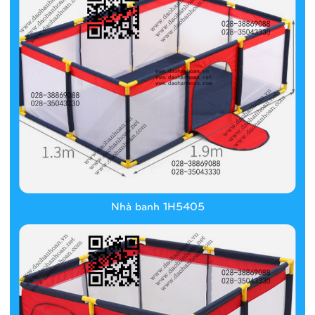
Nhà banh 1H5405