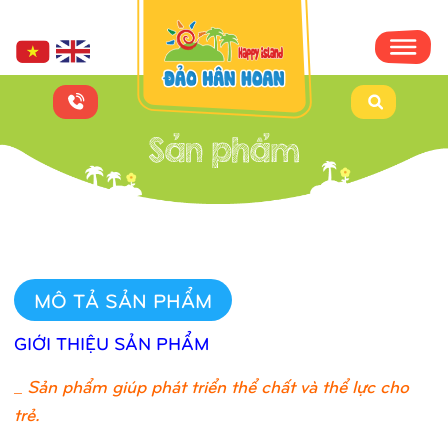
MÔ TẢ SẢN PHẨM
GIỚI THIỆU SẢN PHẨM
_
Sản phẩm giúp phát triển thể chất và thể lực cho
trẻ.