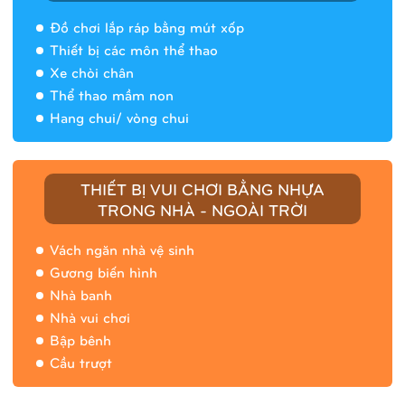
Đồ chơi lắp ráp bằng mút xốp
Thiết bị các môn thể thao
Xe chòi chân
Thể thao mầm non
Hang chui/ vòng chui
Nhà banh 9H5408
THIẾT BỊ VUI CHƠI BẰNG NHỰA
TRONG NHÀ - NGOÀI TRỜI
Vách ngăn nhà vệ sinh
Gương biến hình
Nhà banh
Nhà vui chơi
Bập bênh
Cầu trượt