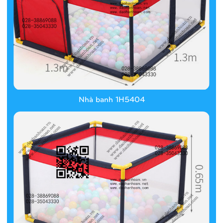
Nhà banh 1H5404