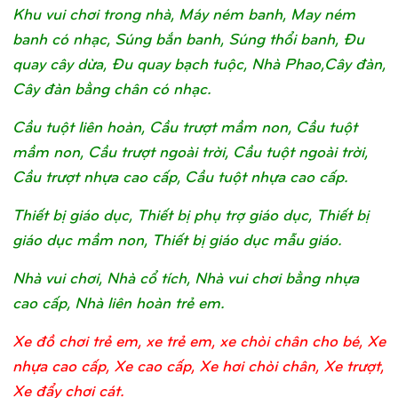
Khu vui chơi trong nhà, Máy ném banh, May ném
banh có nhạc, Súng bắn banh, Súng thổi banh, Đu
quay cây dừa, Đu quay bạch tuộc, Nhà Phao,Cây đàn,
Cây đàn bằng chân có nhạc.
Cầu tuột liên hoàn, Cầu trượt mầm non, Cầu tuột
mầm non, Cầu trượt ngoài trời, Cầu tuột ngoài trời,
Cầu trượt nhựa cao cấp, Cầu tuột nhựa cao cấp.
Thiết bị giáo dục, Thiết bị phụ trợ giáo dục, Thiết bị
giáo dục mầm non, Thiết bị giáo dục mẫu giáo.
Nhà vui chơi, Nhà cổ tích, Nhà vui chơi bằng nhựa
cao cấp, Nhà liên hoàn trẻ em.
Xe đồ chơi trẻ em, xe trẻ em, xe chòi chân cho bé, Xe
nhựa cao cấp, Xe cao cấp, Xe hơi chòi chân, Xe trượt,
Xe đẩy chơi cát.