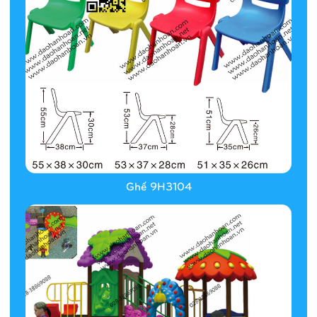
Ghế 9H3104