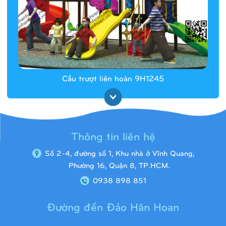
Cầu trượt liên hoàn 9H1245
Thông tin liên hệ
Số 2-4, đường số 1, Khu nhà ở Vĩnh Quang,
Phường 16, Quận 8, TP.HCM.
0938 898 851
Đường đến Đảo Hân Hoan