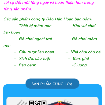
với sự đổi mới từng ngày và hoàn thiện hơn trong
từng sản phẩm.
Các sản phẩm công ty Đảo Hân Hoan bao gồm:
– Thiết bị mầm non – Khu vui chơi
liên hoàn
– Đồ chơi ngoài trời – Đồ chơi mầm
non
– Cầu trượt liên hoàn – Nhà chơi cho bé
– Xích đu, cầu tuột – Bàn, ghế
– Bập bênh -Giường…
SẢN PHẨM CÙNG LOẠI