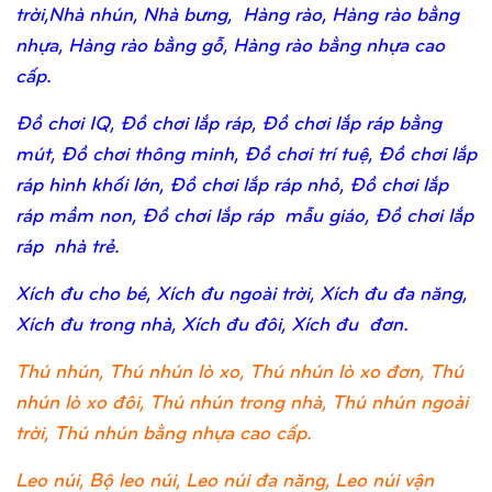
trời,Nhà nhún, Nhà bưng, Hàng rào, Hàng rào bằng
nhựa, Hàng rào bằng gỗ, Hàng rào bằng nhựa cao
cấp.
Đồ chơi IQ, Đồ chơi lắp ráp, Đồ chơi lắp ráp bằng
mút, Đồ chơi thông minh, Đồ chơi trí tuệ, Đồ chơi lắp
ráp hình khối lớn, Đồ chơi lắp ráp nhỏ, Đồ chơi lắp
ráp mầm non, Đồ chơi lắp ráp mẫu giáo, Đồ chơi lắp
ráp nhà trẻ.
Xích đu cho bé, Xích đu ngoài trời, Xích đu đa năng,
Xích đu trong nhà, Xích đu đôi, Xích đu đơn.
Thú nhún, Thú nhún lò xo, Thú nhún lò xo đơn, Thú
nhún lò xo đôi, Thú nhún trong nhà, Thú nhún ngoài
trời, Thú nhún bằng nhựa cao cấp.
Leo núi, Bộ leo núi, Leo núi đa năng, Leo núi vận