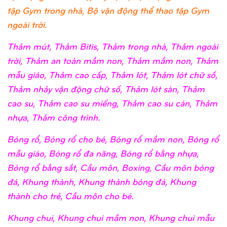
tập Gym trong nhà, Bộ vận động thể thao tập Gym
ngoài trời.
Thảm mút, Thảm Bitis, Thảm trong nhà, Thảm ngoài
trời, Thảm an toàn mầm non, Thảm mầm non, Thảm
mẫu giáo, Thảm cao cấp, Thảm lót, Thảm lót chữ số,
Thảm nhảy vận động chữ số, Thảm lót sàn, Thảm
cao su, Thảm cao su miếng, Thảm cao su cán, Thảm
nhựa, Thảm công trình.
Bóng rổ, Bóng rổ cho bé, Bóng rổ mầm non, Bóng rổ
mẫu giáo, Bóng rổ đa năng, Bóng rổ bằng nhựa,
Bóng rổ bằng sắt, Cầu môn, Boxing, Cầu môn bóng
đá, Khung thành, Khung thành bóng đá, Khung
thành cho trẻ, Cầu môn cho bé.
Khung chui, Khung chui mầm non, Khung chui mẫu