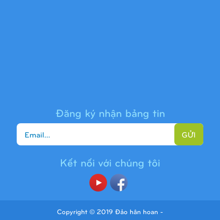
Cầu trượt liên hoàn 9H1313
Đăng ký nhận bảng tin
GỬI
Kết nối với chúng tôi
Cầu trượt liên hoàn 9H1225
Copyright © 2019 Đảo hân hoan -