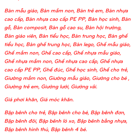
Bàn mẫu giáo, Bàn mầm non, Bàn trẻ em, Bàn nhựa
cao cấp, Bàn nhựa cao cấp PE PP, Bàn học sinh, Bàn
gỗ, Bàn composit, Bàn gỗ cao su, Bàn hội trường,
Bàn giáo viên, Bàn tiểu học, Bàn trung học, Bàn ghế
tiểu học, Bàn ghế trung học, Bàn lego, Ghế mẫu giáo,
Ghế mầm non, Ghế cao cấp, Ghế nhựa mẫu giáo,
Ghế nhựa mầm non, Ghế nhựa cao cấp, Ghế nhựa
cao cấp PE PP, Ghế đúc, Ghế học sinh, Ghế cho trẻ,
Giường mầm non, Giường mẫu giáo, Giường cho bé ,
Giường trẻ em, Giường lưới, Giường vải.
Giá phơi khăn, Giá móc khăn.
Bập bênh cho trẻ, Bập bênh cho bé, Bập bênh đơn,
Bập bênh đôi, Bập bênh lò xo, Bập bênh bằng nhựa,
Bập bênh hình thú, Bập bênh 4 bé.