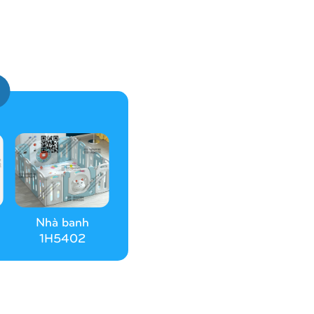
Nhà banh
1H5402