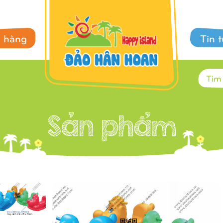
 hàng
Tin 