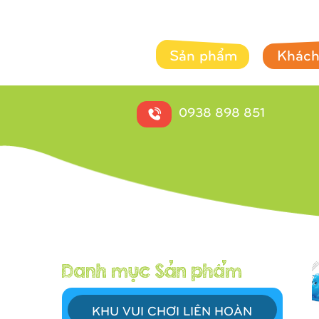
Sản phẩm
Khách
0938 898 851
KHU VUI CHƠI LIÊN HOÀN