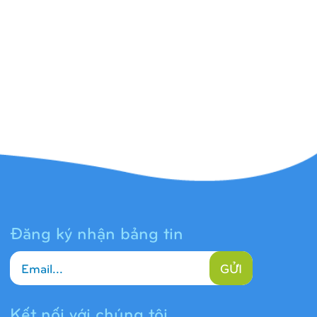
Đăng ký nhận bảng tin
GỬI
Kết nối với chúng tôi