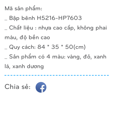
Mã sản phẩm:
_ Bập bênh H5216-HP7603
_ Chất liệu : nhựa cao cấp, không phai
màu, độ bền cao
_ Quy cách: 84 * 35 * 50(cm)
_ Sản phẩm có 4 màu: vàng, đỏ, xanh
lá, xanh dương
Chia sẻ: