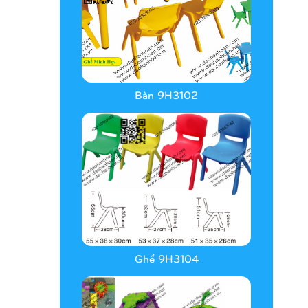
Bàn 9H3102
Ghế 9H3104