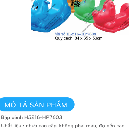
MÔ TẢ SẢN PHẨM
 Bập bênh H5216-HP7603
 Chất liệu : nhựa cao cấp, không phai màu, độ bền cao