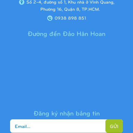
Số 2-4, đường số 1, Khu nhà ở Vĩnh Quang,
Phường 16, Quận 8, TP.HCM.
0938 898 851
Đường đến Đảo Hân Hoan
Cầu trượt liên hoàn 9H1313
Đăng ký nhận bảng tin
GỬI