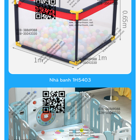
Nhà banh 1H5403