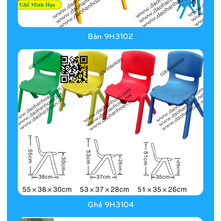
Bàn 9H3102
Ghế 9H3104