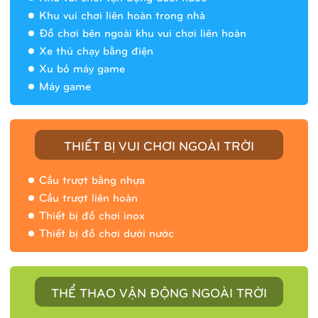
Khu vui chơi liên hoàn trong nhà
Đồ chơi bên ngoài khu vui chơi liên hoàn
Xe thú chạy bằng điện
Xu bỏ máy game
Máy game
THIẾT BỊ VUI CHƠI NGOÀI TRỜI
Cầu trượt bằng nhựa
Cầu trượt liên hoàn
Thiết bị đồ chơi inox
Thiết bị đồ chơi dưới nước
THỂ THAO VẬN ĐỘNG NGOÀI TRỜI