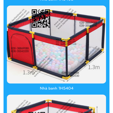
Nhà banh 1H5404