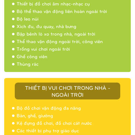
Thiết bị đồ chơi âm nhạc-nhạc cụ
Bộ thể thao vận động liên hoàn ngoài trời
Bộ leo núi
Xích đu, đu quay, nhà bưng
Bập bênh lò xo trong nhà, ngoài trời
Thể thao vận động ngoài trời, công viên
Trống vui chơi ngoài trời
Ghế công viên
Thùng rác
THIẾT BỊ VUI CHƠI TRONG NHÀ -
NGOÀI TRỜI
Bộ đồ chơi vận động đa năng
Bàn, ghế, giường
Nhà banh 9H5404
Kệ đựng đồ chơi, đồ chơi cát nước
Các thiết bị phụ trợ giáo dục