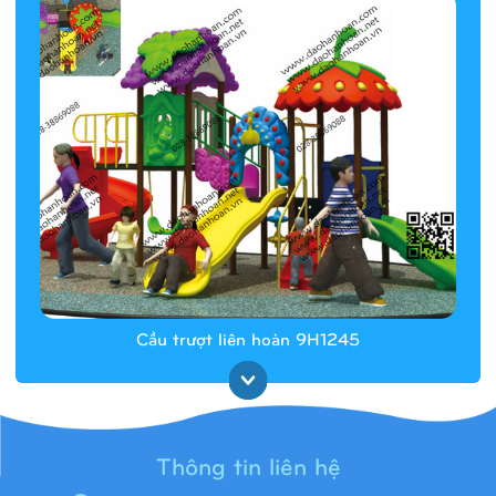
Cầu trượt liên hoàn 9H1245
Thông tin liên hệ