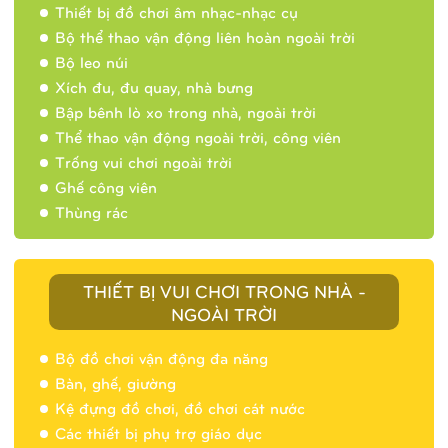
Thiết bị đồ chơi âm nhạc-nhạc cụ
Bộ thể thao vận động liên hoàn ngoài trời
Bộ leo núi
Xích đu, đu quay, nhà bưng
Bập bênh lò xo trong nhà, ngoài trời
Thể thao vận động ngoài trời, công viên
Trống vui chơi ngoài trời
Ghế công viên
Thùng rác
THIẾT BỊ VUI CHƠI TRONG NHÀ -
NGOÀI TRỜI
Bộ đồ chơi vận động đa năng
Bàn, ghế, giường
Nhà banh 9H5404
Kệ đựng đồ chơi, đồ chơi cát nước
Các thiết bị phụ trợ giáo dục