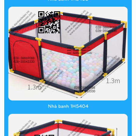
Nhà banh 1H5404