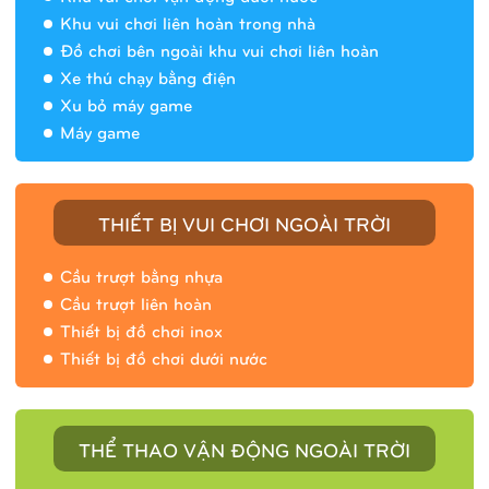
Khu vui chơi liên hoàn trong nhà
Đồ chơi bên ngoài khu vui chơi liên hoàn
Xe thú chạy bằng điện
Xu bỏ máy game
Máy game
THIẾT BỊ VUI CHƠI NGOÀI TRỜI
Cầu trượt bằng nhựa
Cầu trượt liên hoàn
Thiết bị đồ chơi inox
Thiết bị đồ chơi dưới nước
THỂ THAO VẬN ĐỘNG NGOÀI TRỜI