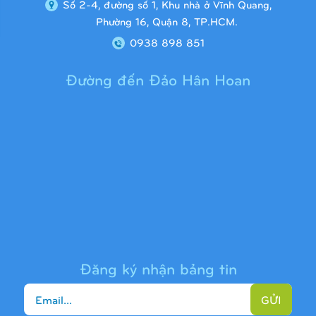
Số 2-4, đường số 1, Khu nhà ở Vĩnh Quang,
Phường 16, Quận 8, TP.HCM.
0938 898 851
Đường đến Đảo Hân Hoan
Cầu trượt liên hoàn 9H1313
Đăng ký nhận bảng tin
GỬI