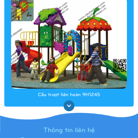
Cầu trượt liên hoàn 9H1245
Thông tin liên hệ