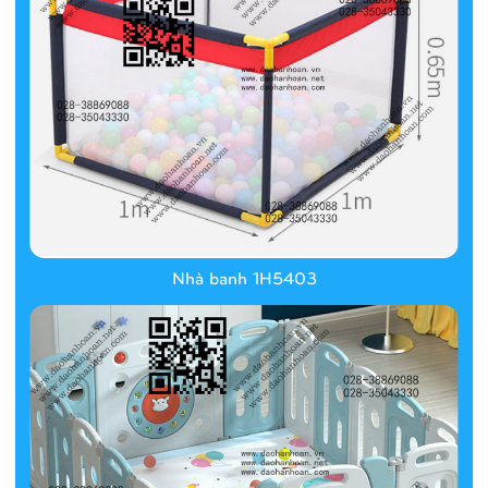
Nhà banh 1H5403