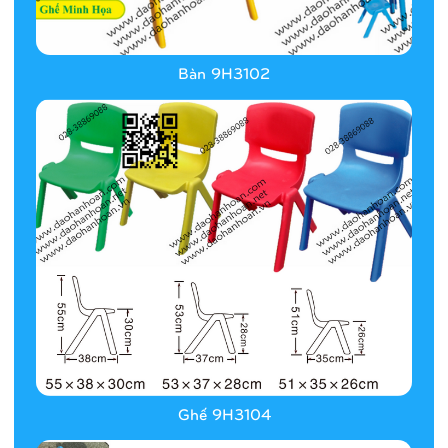
Bàn 9H3102
Ghế 9H3104