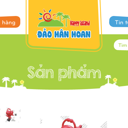
 hàng
Tin 