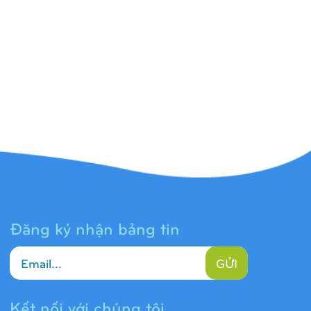
Đăng ký nhận bảng tin
GỬI
Kết nối với chúng tôi