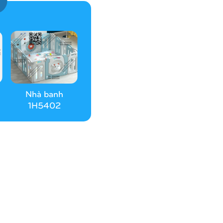
Nhà banh
1H5402