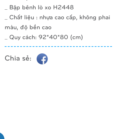
_ Bập bênh lò xo H2448
_ Chất liệu : nhựa cao cấp, không phai
màu, độ bền cao
_ Quy cách: 92*40*80 (cm)
Chia sẻ: