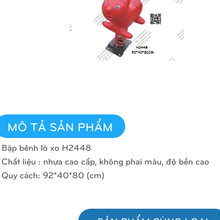
MÔ TẢ SẢN PHẨM
 Bập bênh lò xo H2448
 Chất liệu : nhựa cao cấp, không phai màu, độ bền cao
 Quy cách: 92*40*80 (cm)