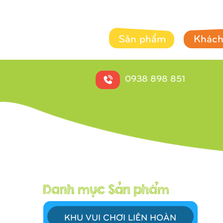
Sản phẩm
Khách
0938 898 851
KHU VUI CHƠI LIÊN HOÀN