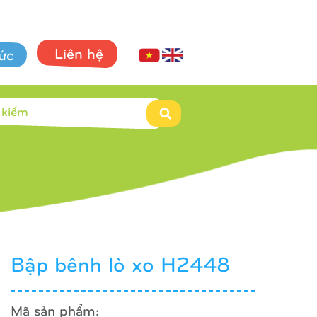
Liên hệ
tức
Bập bênh lò xo H2448
Mã sản phẩm: