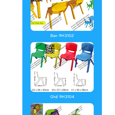
Bàn 9H3102
Ghế 9H3104