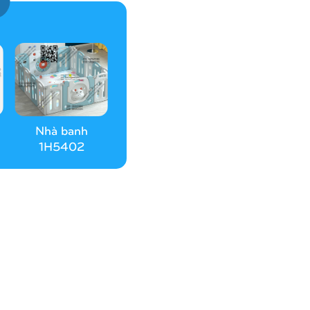
Nhà banh
1H5402