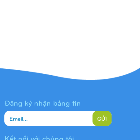
Đăng ký nhận bảng tin
GỬI
Kết nối với chúng tôi