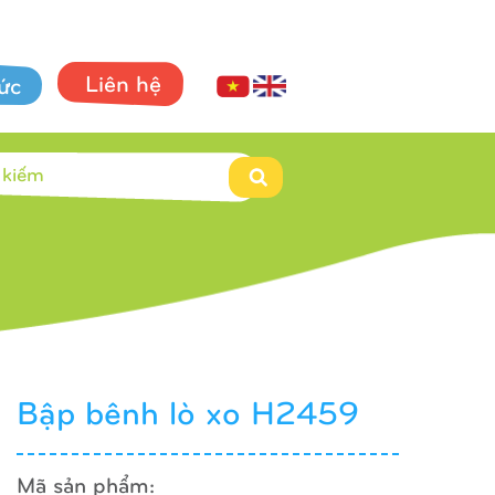
Liên hệ
tức
Bập bênh lò xo H2459
Mã sản phẩm: