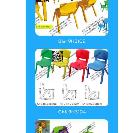
Bàn 9H3102
Ghế 9H3104