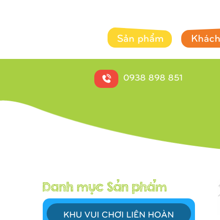
Sản phẩm
Khách
0938 898 851
KHU VUI CHƠI LIÊN HOÀN