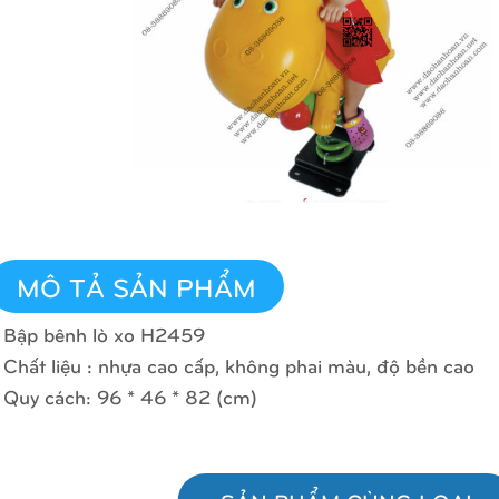
MÔ TẢ SẢN PHẨM
 Bập bênh lò xo H2459
 Chất liệu : nhựa cao cấp, không phai màu, độ bền cao
 Quy cách: 96 * 46 * 82 (cm)