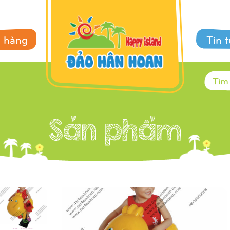
 hàng
Tin 