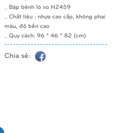
_ Bập bênh lò xo H2459
_ Chất liệu : nhựa cao cấp, không phai
màu, độ bền cao
_ Quy cách: 96 * 46 * 82 (cm)
Chia sẻ: