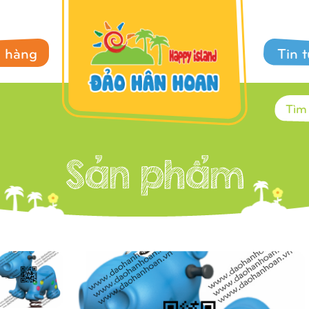
 hàng
Tin 