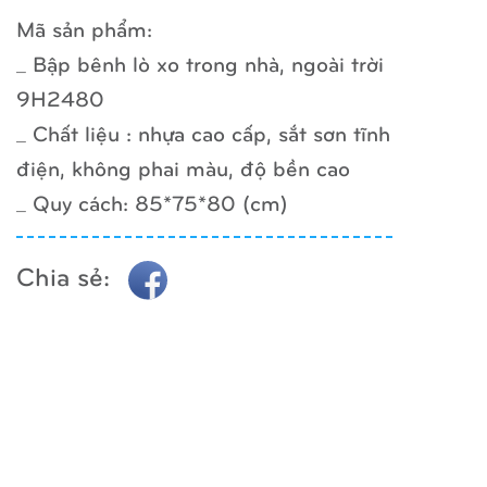
Mã sản phẩm:
_ Bập bênh lò xo trong nhà, ngoài trời
9H2480
_ Chất liệu : nhựa cao cấp, sắt sơn tĩnh
điện, không phai màu, độ bền cao
_ Quy cách: 85*75*80 (cm)
Chia sẻ: