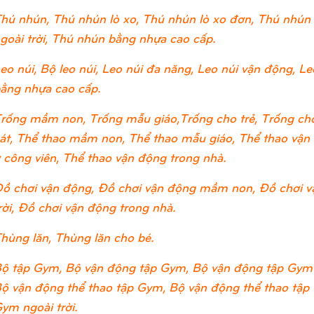
hú nhún, Thú nhún lò xo, Thú nhún lò xo đơn, Thú nhún 
goài trời, Thú nhún bằng nhựa cao cấp.
eo núi, Bộ leo núi, Leo núi đa năng, Leo núi vận động, Leo
ằng nhựa cao cấp.
rống mầm non, Trống mẫu giáo,Trống cho trẻ, Trống cho
át, Thể thao mầm non, Thể thao mẫu giáo, Thể thao vận đ
 công viên, Thể thao vận động trong nhà.
ồ chơi vận động, Đồ chơi vận động mầm non, Đồ chơi v
rời, Đồ chơi vận động trong nhà.
hùng lăn, Thùng lăn cho bé.
ộ tập Gym, Bộ vận động tập Gym, Bộ vận động tập Gym
ộ vận động thể thao tập Gym, Bộ vận động thể thao tập
ym ngoài trời.