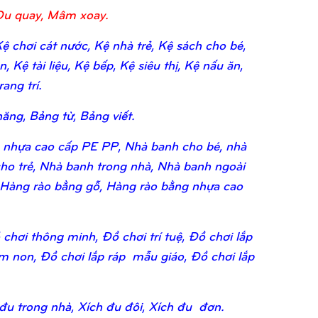
Đu quay, Mâm xoay.
 chơi cát nước, Kệ nhà trẻ, Kệ sách cho bé,
 Kệ tài liệu, Kệ bếp, Kệ siêu thị, Kệ nấu ăn,
ang trí.
ăng, Bảng từ, Bảng viết.
 nhựa cao cấp PE PP, Nhà banh cho bé, nhà
ho trẻ, Nhà banh trong nhà, Nhà banh ngoài
 Hàng rào bằng gỗ, Hàng rào bằng nhựa cao
chơi thông minh, Đồ chơi trí tuệ, Đồ chơi lắp
ầm non, Đồ chơi lắp ráp mẫu giáo, Đồ chơi lắp
 đu trong nhà, Xích đu đôi, Xích đu đơn.