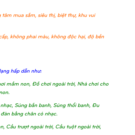
tâm mua sắm, siêu thị, biệt thự, khu vui
ao cấp, không phai màu, không độc hại, độ bền
dạng hấp dẫn như:
chơi mầm non, Đồ chơi ngoài trời, Nhà chơi cho
non.
nhạc, Súng bắn banh, Súng thổi banh, Đu
 đàn bằng chân có nhạc.
Cầu trượt ngoài trời, Cầu tuột ngoài trời,