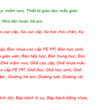
o dục mầm non, Thiết bị giáo dục mẫu giáo.
, Nhà liên hoàn trẻ em.
a cao cấp, Xe cao cấp, Xe hơi chòi chân, Xe
ấp, Bàn nhựa cao cấp PE PP, Bàn học sinh,
 giáo viên, Bàn tiểu học, Bàn trung học, Bàn
o, Ghế mầm non, Ghế cao cấp, Ghế nhựa mẫu
o cấp PE PP, Ghế đúc, Ghế học sinh, Ghế
 , Giường trẻ em, Giường lưới, Giường vải.
nh đôi, Bập bênh lò xo, Bập bênh bằng nhựa,