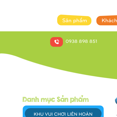
Sản phẩm
Khách
0938 898 851
KHU VUI CHƠI LIÊN HOÀN