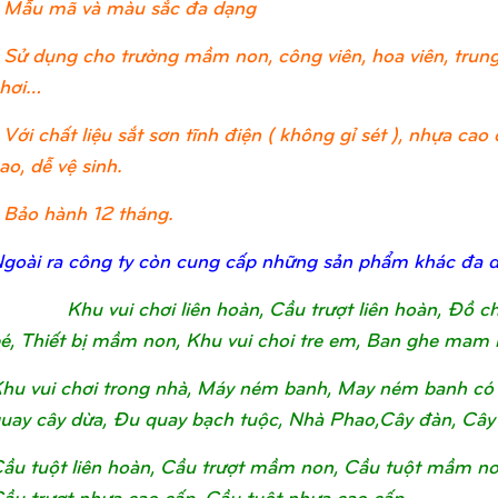
 Mẫu mã và màu sắc đa dạng
 Sử dụng cho trường mầm non, công viên, hoa viên, trung 
hơi…
 Với chất liệu sắt sơn tĩnh điện ( không gỉ sét ), nhựa c
ao, dễ vệ sinh.
 Bảo hành 12 tháng.
goài ra công ty còn cung cấp những sản phẩm khác đa 
Khu vui chơi liên hoàn, Cầu trượt liên hoàn, Đồ 
é, Thiết bị mầm non, Khu vui choi tre em, Ban ghe mam 
hu vui chơi trong nhà, Máy ném banh, May ném banh có 
uay cây dừa, Đu quay bạch tuộc, Nhà Phao,Cây đàn, Cây
ầu tuột liên hoàn, Cầu trượt mầm non, Cầu tuột mầm non, 
ầu trượt nhựa cao cấp, Cầu tuột nhựa cao cấp.