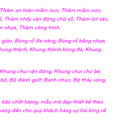
i, Thảm an toàn mầm non, Thảm mầm non,
, Thảm nhảy vận động chữ số, Thảm lót sàn,
 nhựa, Thảm công trình.
giáo, Bóng rổ đa năng, Bóng rổ bằng nhựa,
hung thành, Khung thành bóng đá, Khung
Khung chui vận động, Khung chui cho bé,
 bố, Bộ đánh golf, Banh nhún, Bộ thảy vòng,
m bảo chất lượng, mẫu mã đẹp thiết kế theo
 mang đến cho quý khách hàng sự hài lòng về