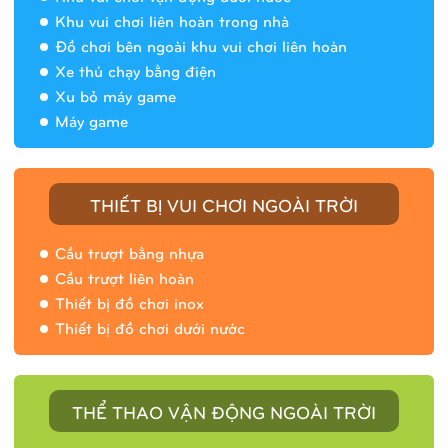
Khu vui chơi liên hoàn trong nhà
Đồ chơi bên ngoài khu vui chơi liên hoàn
Xe thú chạy bằng điện
Xu bỏ máy game
Máy game
THIẾT BỊ VUI CHƠI NGOÀI TRỜI
Cầu trượt bằng nhựa
Cầu trượt liên hoàn
Thiết bị đồ chơi inox
Thiết bị đồ chơi dưới nước
THỂ THAO VẬN ĐỘNG NGOÀI TRỜI