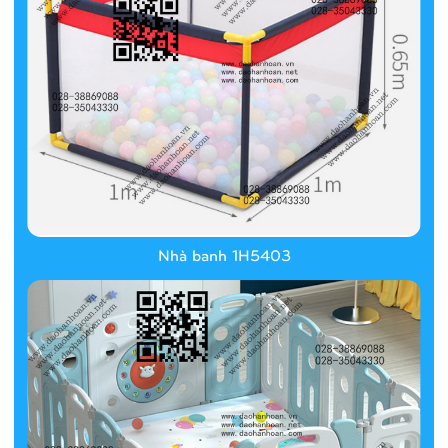
Nhà banh 1H5403