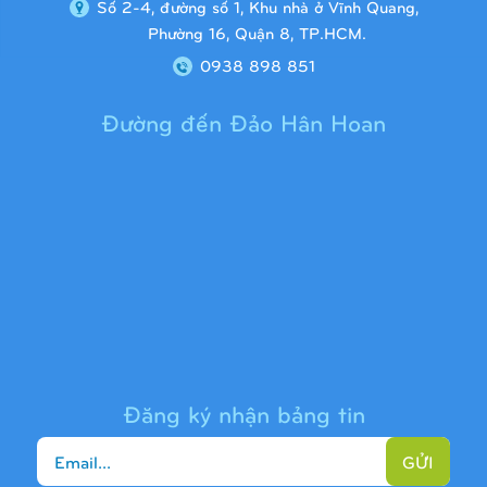
Số 2-4, đường số 1, Khu nhà ở Vĩnh Quang,
Phường 16, Quận 8, TP.HCM.
0938 898 851
Đường đến Đảo Hân Hoan
Cầu trượt liên hoàn 9H1313
Đăng ký nhận bảng tin
GỬI