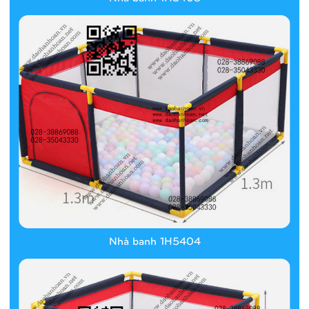
Nhà banh 1H5404