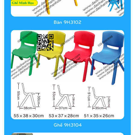
Bàn 9H3102
Ghế 9H3104