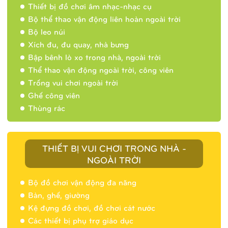
Thiết bị đồ chơi âm nhạc-nhạc cụ
Bộ thể thao vận động liên hoàn ngoài trời
Bộ leo núi
Xích đu, đu quay, nhà bưng
Bập bênh lò xo trong nhà, ngoài trời
Thể thao vận động ngoài trời, công viên
Trống vui chơi ngoài trời
Ghế công viên
Thùng rác
THIẾT BỊ VUI CHƠI TRONG NHÀ -
NGOÀI TRỜI
Bộ đồ chơi vận động đa năng
Bàn, ghế, giường
Nhà banh 9H5404
Kệ đựng đồ chơi, đồ chơi cát nước
Các thiết bị phụ trợ giáo dục