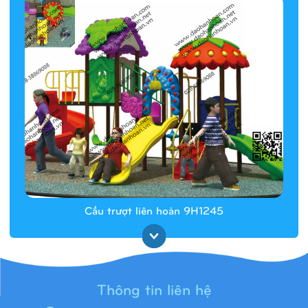
Cầu trượt liên hoàn 9H1245
Thông tin liên hệ