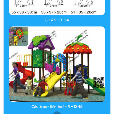
Ghế 9H3104
Cầu trượt liên hoàn 9H1245