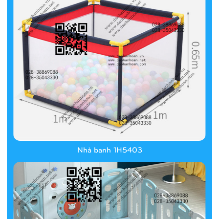
Nhà banh 1H5403