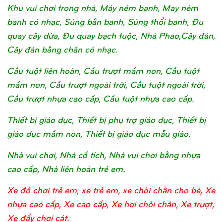
Khu vui chơi trong nhà, Máy ném banh, May ném
banh có nhạc, Súng bắn banh, Súng thổi banh, Đu
quay cây dừa, Đu quay bạch tuộc, Nhà Phao,Cây đàn,
Cây đàn bằng chân có nhạc.
Cầu tuột liên hoàn, Cầu trượt mầm non, Cầu tuột
mầm non, Cầu trượt ngoài trời, Cầu tuột ngoài trời,
Cầu trượt nhựa cao cấp, Cầu tuột nhựa cao cấp.
Thiết bị giáo dục, Thiết bị phụ trợ giáo dục, Thiết bị
giáo dục mầm non, Thiết bị giáo dục mẫu giáo.
Nhà vui chơi, Nhà cổ tích, Nhà vui chơi bằng nhựa
cao cấp, Nhà liên hoàn trẻ em.
Xe đồ chơi trẻ em, xe trẻ em, xe chòi chân cho bé, Xe
nhựa cao cấp, Xe cao cấp, Xe hơi chòi chân, Xe trượt,
Xe đẩy chơi cát.