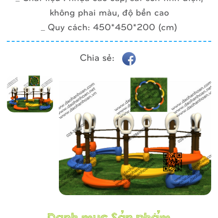
không phai màu, độ bền cao
_ Quy cách: 450*450*200 (cm)
Chia sẻ: