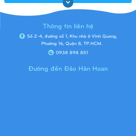
Thông tin liên hệ
Số 2-4, đường số 1, Khu nhà ở Vĩnh Quang,
Phường 16, Quận 8, TP.HCM.
0938 898 851
Đường đến Đảo Hân Hoan
Cầu trượt liên hoàn 9H1313