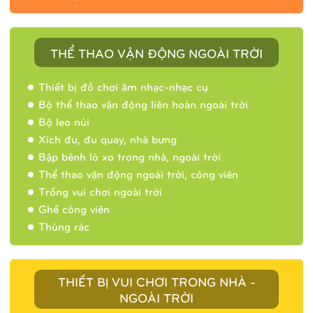
THỂ THAO VẬN ĐỘNG NGOÀI TRỜI
Thiết bị đồ chơi âm nhạc-nhạc cụ
Bộ thể thao vận động liên hoàn ngoài trời
Bộ leo núi
Xích đu, đu quay, nhà bưng
Bập bênh lò xo trong nhà, ngoài trời
Thể thao vận động ngoài trời, công viên
Trống vui chơi ngoài trời
Ghế công viên
Thùng rác
THIẾT BỊ VUI CHƠI TRONG NHÀ -
NGOÀI TRỜI