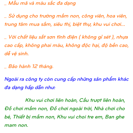
_ Mẫu mã và màu sắc đa dạng
_ Sử dụng cho trường mầm non, công viên, hoa viên,
trung tâm mua sắm, siêu thị, biệt thự, khu vui chơi…
_ Với chất liệu sắt sơn tĩnh điện ( không gỉ sét ), nhựa
cao cấp, không phai màu, không độc hại, độ bền cao,
dễ vệ sinh.
_ Bảo hành 12 tháng.
Ngoài ra công ty còn cung cấp những sản phẩm khác
đa dạng hấp dẫn như:
Khu vui chơi liên hoàn, Cầu trượt liên hoàn,
Đồ chơi mầm non, Đồ chơi ngoài trời, Nhà chơi cho
bé, Thiết bị mầm non, Khu vui choi tre em, Ban ghe
mam non.