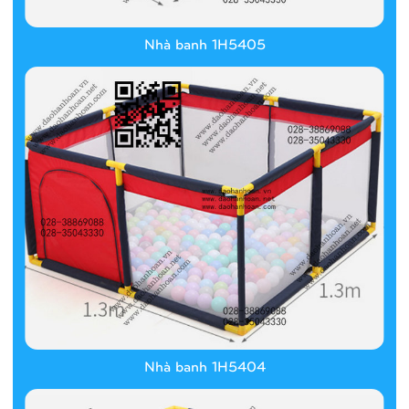
Nhà banh 1H5405
Nhà banh 1H5404