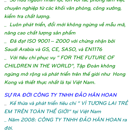
chuyên nghiệp từ các khối văn phòng, công xưởng,
kiểm tra chất lượng.
_ Luôn phát triển, đổi mới không ngừng về mẫu mã,
nâng cao chất lượng sản phẩm
_ Đã đạt ISO 9001 – 2000 với chứng nhận bởi
Saudi Arabia và GS, CE, SASO, và EN1176
_ Với tiêu chí phục vụ “ FOR THE FUTURE OF
CHILDREN IN THE WORLD”, Tập Đoàn không
ngừng mở rộng và phát triển trên thế giới như Hong
Kong và thiết thực nhất là tại Việt Nam.
SỰ
RA ĐỜ
I CÔNG TY TNHH ĐẢ
O HÂN HOA
N
_
Kế thừa và phát triển tiêu chí “ VÌ TƯƠNG LAI TRẺ
EM TRÊN TOÀN THẾ GIỚI” tại Việt Nam
_ Năm 2008: CÔNG TY TNHH ĐẢO HÂN HOAN ra
đời.