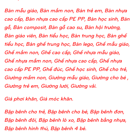
Bàn mẫu giáo, Bàn mầm non, Bàn trẻ em, Bàn nhựa
cao cấp, Bàn nhựa cao cấp PE PP, Bàn học sinh, Bàn
gỗ, Bàn composit, Bàn gỗ cao su, Bàn hội trường,
Bàn giáo viên, Bàn tiểu học, Bàn trung học, Bàn ghế
tiểu học, Bàn ghế trung học, Bàn lego, Ghế mẫu giáo,
Ghế mầm non, Ghế cao cấp, Ghế nhựa mẫu giáo,
Ghế nhựa mầm non, Ghế nhựa cao cấp, Ghế nhựa
cao cấp PE PP, Ghế đúc, Ghế học sinh, Ghế cho trẻ,
Giường mầm non, Giường mẫu giáo, Giường cho bé ,
Giường trẻ em, Giường lưới, Giường vải.
Giá phơi khăn, Giá móc khăn.
Bập bênh cho trẻ, Bập bênh cho bé, Bập bênh đơn,
Bập bênh đôi, Bập bênh lò xo, Bập bênh bằng nhựa,
Bập bênh hình thú, Bập bênh 4 bé.