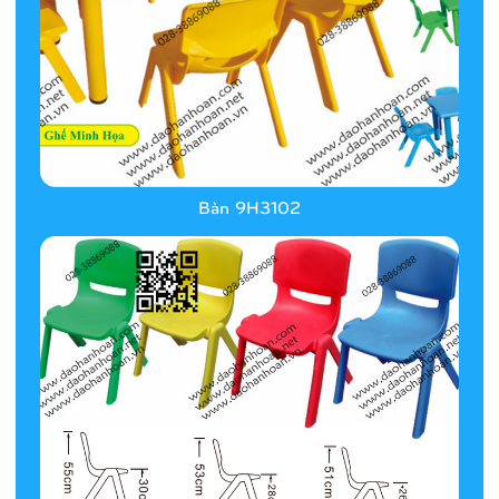
Bàn 9H3102