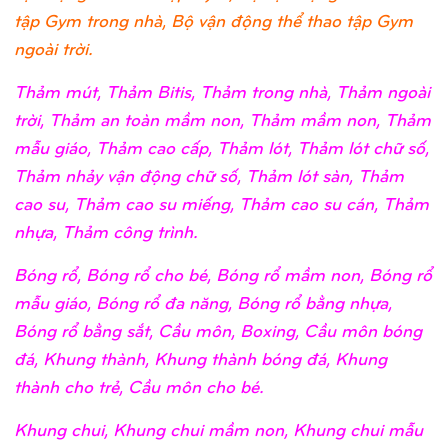
tập Gym trong nhà, Bộ vận động thể thao tập Gym
ngoài trời.
Thảm mút, Thảm Bitis, Thảm trong nhà, Thảm ngoài
trời, Thảm an toàn mầm non, Thảm mầm non, Thảm
mẫu giáo, Thảm cao cấp, Thảm lót, Thảm lót chữ số,
Thảm nhảy vận động chữ số, Thảm lót sàn, Thảm
cao su, Thảm cao su miếng, Thảm cao su cán, Thảm
nhựa, Thảm công trình.
Bóng rổ, Bóng rổ cho bé, Bóng rổ mầm non, Bóng rổ
mẫu giáo, Bóng rổ đa năng, Bóng rổ bằng nhựa,
Bóng rổ bằng sắt, Cầu môn, Boxing, Cầu môn bóng
đá, Khung thành, Khung thành bóng đá, Khung
thành cho trẻ, Cầu môn cho bé.
Khung chui, Khung chui mầm non, Khung chui mẫu