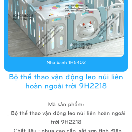
Nhà banh 1H5402
Bộ thể thao vận động leo núi liên
hoàn ngoài trời 9H2218
Mã sản phẩm:
_ Bộ thể thao vận động leo núi liên hoàn ngoài
trời 9H2218
_ Chất liệu : nhựa cao cấp, sắt sơn tĩnh điện,