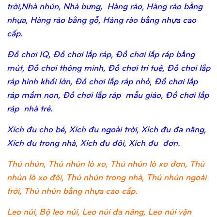
trời,Nhà nhún, Nhà bưng, Hàng rào, Hàng rào bằng
nhựa, Hàng rào bằng gỗ, Hàng rào bằng nhựa cao
cấp.
Đồ chơi IQ, Đồ chơi lắp ráp, Đồ chơi lắp ráp bằng
mút, Đồ chơi thông minh, Đồ chơi trí tuệ, Đồ chơi lắp
ráp hình khối lớn, Đồ chơi lắp ráp nhỏ, Đồ chơi lắp
ráp mầm non, Đồ chơi lắp ráp mẫu giáo, Đồ chơi lắp
ráp nhà trẻ.
Xích đu cho bé, Xích đu ngoài trời, Xích đu đa năng,
Xích đu trong nhà, Xích đu đôi, Xích đu đơn.
Thú nhún, Thú nhún lò xo, Thú nhún lò xo đơn, Thú
nhún lò xo đôi, Thú nhún trong nhà, Thú nhún ngoài
trời, Thú nhún bằng nhựa cao cấp.
Leo núi, Bộ leo núi, Leo núi đa năng, Leo núi vận