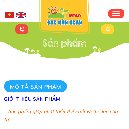
MÔ TẢ SẢN PHẨM
GIỚI THIỆU SẢN PHẨM
_
Sản phẩm giúp phát triển thể chất và thể lực cho
trẻ.