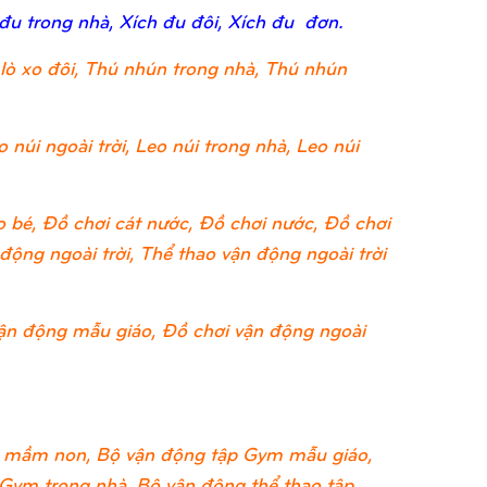
 đu trong nhà, Xích đu đôi, Xích đu đơn.
lò xo đôi, Thú nhún trong nhà, Thú nhún
 núi ngoài trời, Leo núi trong nhà, Leo núi
 bé, Đồ chơi cát nước, Đồ chơi nước, Đồ chơi
ộng ngoài trời, Thể thao vận động ngoài trời
ận động mẫu giáo, Đồ chơi vận động ngoài
 mầm non, Bộ vận động tập Gym mẫu giáo,
 Gym trong nhà, Bộ vận động thể thao tập