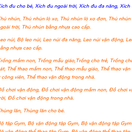
ích đu cho bé, Xích đu ngoài trời, Xích đu đa năng, Xích
hú nhún, Thú nhún lò xo, Thú nhún lò xo đơn, Thú nhún 
goài trời, Thú nhún bằng nhựa cao cấp.
eo núi, Bộ leo núi, Leo núi đa năng, Leo núi vận động, Leo
ằng nhựa cao cấp.
rống mầm non, Trống mẫu giáo,Trống cho trẻ, Trống cho
át, Thể thao mầm non, Thể thao mẫu giáo, Thể thao vận đ
 công viên, Thể thao vận động trong nhà.
ồ chơi vận động, Đồ chơi vận động mầm non, Đồ chơi v
rời, Đồ chơi vận động trong nhà.
hùng lăn, Thùng lăn cho bé.
ộ tập Gym, Bộ vận động tập Gym, Bộ vận động tập Gym
ộ vận động thể thao tập Gym, Bộ vận động thể thao tập