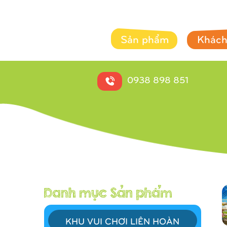
Sản phẩm
Khách
0938 898 851
KHU VUI CHƠI LIÊN HOÀN