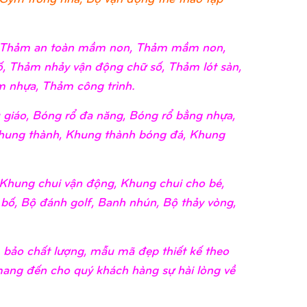
i, Thảm an toàn mầm non, Thảm mầm non,
, Thảm nhảy vận động chữ số, Thảm lót sàn,
 nhựa, Thảm công trình.
giáo, Bóng rổ đa năng, Bóng rổ bằng nhựa,
hung thành, Khung thành bóng đá, Khung
Khung chui vận động, Khung chui cho bé,
 bố, Bộ đánh golf, Banh nhún, Bộ thảy vòng,
m bảo chất lượng, mẫu mã đẹp thiết kế theo
 mang đến cho quý khách hàng sự hài lòng về