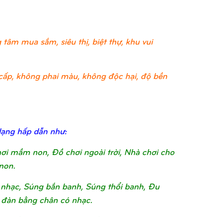
tâm mua sắm, siêu thị, biệt thự, khu vui
ao cấp, không phai màu, không độc hại, độ bền
dạng hấp dẫn như:
chơi mầm non, Đồ chơi ngoài trời, Nhà chơi cho
non.
nhạc, Súng bắn banh, Súng thổi banh, Đu
 đàn bằng chân có nhạc.