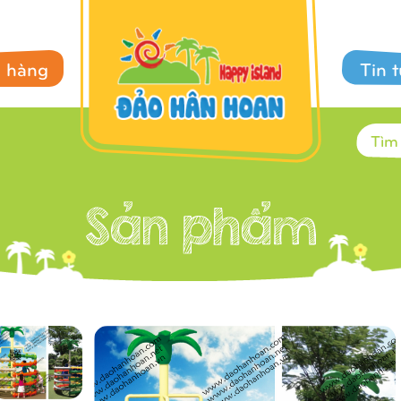
 hàng
Tin 