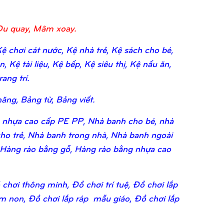
Đu quay, Mâm xoay.
 chơi cát nước, Kệ nhà trẻ, Kệ sách cho bé,
 Kệ tài liệu, Kệ bếp, Kệ siêu thị, Kệ nấu ăn,
ang trí.
ăng, Bảng từ, Bảng viết.
 nhựa cao cấp PE PP, Nhà banh cho bé, nhà
ho trẻ, Nhà banh trong nhà, Nhà banh ngoài
 Hàng rào bằng gỗ, Hàng rào bằng nhựa cao
chơi thông minh, Đồ chơi trí tuệ, Đồ chơi lắp
ầm non, Đồ chơi lắp ráp mẫu giáo, Đồ chơi lắp