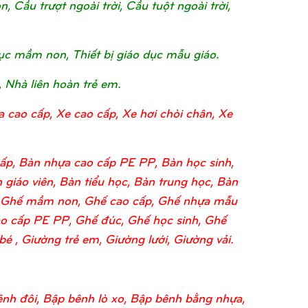
Cầu trượt ngoài trời, Cầu tuột ngoài trời,
o dục mầm non, Thiết bị giáo dục mẫu giáo.
, Nhà liên hoàn trẻ em.
a cao cấp, Xe cao cấp, Xe hơi chòi chân, Xe
ấp, Bàn nhựa cao cấp PE PP, Bàn học sinh,
 giáo viên, Bàn tiểu học, Bàn trung học, Bàn
o, Ghế mầm non, Ghế cao cấp, Ghế nhựa mẫu
o cấp PE PP, Ghế đúc, Ghế học sinh, Ghế
 , Giường trẻ em, Giường lưới, Giường vải.
nh đôi, Bập bênh lò xo, Bập bênh bằng nhựa,