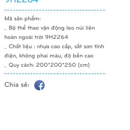
Mã sản phẩm:
_ Bộ thể thao vận động leo núi liên
hoàn ngoài trời 9H2264
_ Chất liệu : nhựa cao cấp, sắt sơn tĩnh
điện, không phai màu, độ bền cao
_ Quy cách: 200*200*250 (cm)
Chia sẻ: