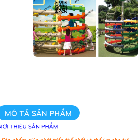
MÔ TẢ SẢN PHẨM
GIỚI THIỆU SẢN PHẨM
Sản phẩm giúp phát triển thể chất và thể lực cho trẻ.