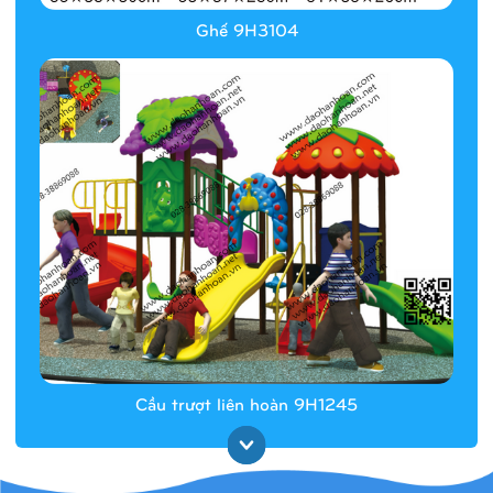
Ghế 9H3104
Cầu trượt liên hoàn 9H1245