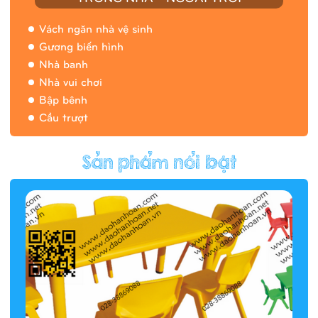
Vách ngăn nhà vệ sinh
Gương biến hình
Nhà banh
Nhà vui chơi
Bập bênh
Cầu trượt
Hàng rào/nhà banh 9H5412