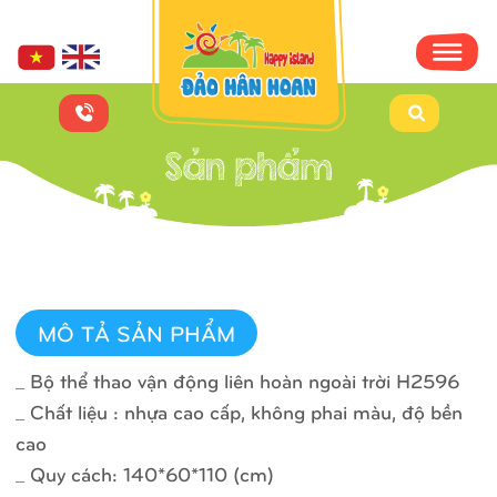
MÔ TẢ SẢN PHẨM
_ Bộ thể thao vận động liên hoàn ngoài trời H2596
_ Chất liệu : nhựa cao cấp, không phai màu, độ bền
cao
_ Quy cách: 140*60*110 (cm)