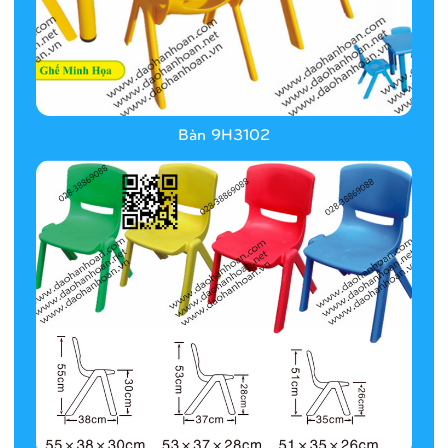
Bàn 9H3102