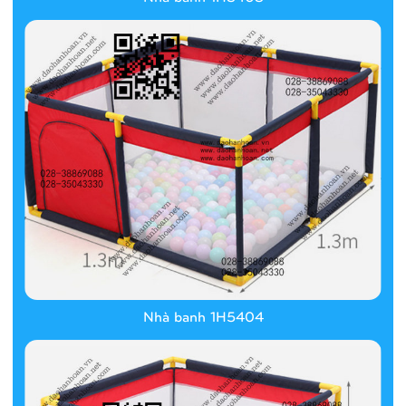
Nhà banh 1H5404