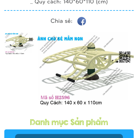
_ Quy cách: 140*60*110 (cm)
Chia sẻ: