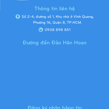
Thông tin liên hệ
Số 2-4, đường số 1, Khu nhà ở Vĩnh Quang,
Phường 16, Quận 8, TP.HCM.
0938 898 851
Đường đến Đảo Hân Hoan
Cầu trượt liên hoàn 9H1313
Đăng ký nhận bảng tin