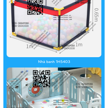
Nhà banh 1H5403