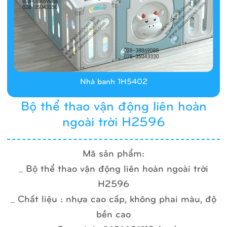
Nhà banh 1H5402
Bộ thể thao vận động liên hoàn
ngoài trời H2596
Mã sản phẩm:
_ Bộ thể thao vận động liên hoàn ngoài trời
H2596
_ Chất liệu : nhựa cao cấp, không phai màu, độ
bền cao