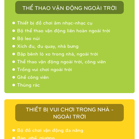
THỂ THAO VẬN ĐỘNG NGOÀI TRỜI
Thiết bị đồ chơi âm nhạc-nhạc cụ
Bộ thể thao vận động liên hoàn ngoài trời
Bộ leo núi
Xích đu, đu quay, nhà bưng
Bập bênh lò xo trong nhà, ngoài trời
Thể thao vận động ngoài trời, công viên
Trống vui chơi ngoài trời
Ghế công viên
Thùng rác
THIẾT BỊ VUI CHƠI TRONG NHÀ -
NGOÀI TRỜI
Bộ đồ chơi vận động đa năng
Bàn, ghế, giường