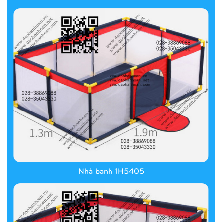
Nhà banh 1H5405