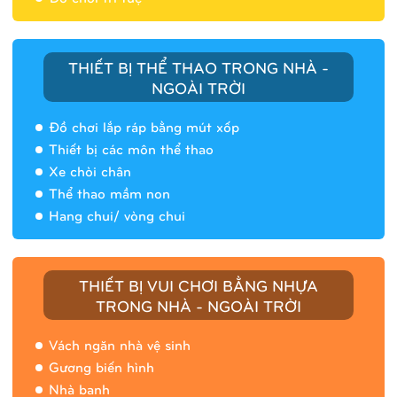
THIẾT BỊ THỂ THAO TRONG NHÀ -
NGOÀI TRỜI
Đồ chơi lắp ráp bằng mút xốp
Thiết bị các môn thể thao
Xe chòi chân
Thể thao mầm non
Hang chui/ vòng chui
Nhà banh 9H5408
THIẾT BỊ VUI CHƠI BẰNG NHỰA
TRONG NHÀ - NGOÀI TRỜI
Vách ngăn nhà vệ sinh
Gương biến hình
Nhà banh