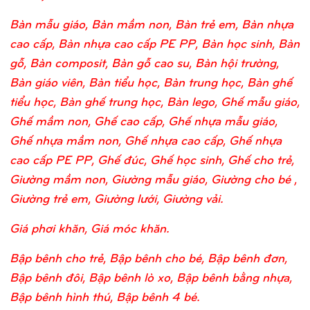
Bàn mẫu giáo, Bàn mầm non, Bàn trẻ em, Bàn nhựa
cao cấp, Bàn nhựa cao cấp PE PP, Bàn học sinh, Bàn
gỗ, Bàn composit, Bàn gỗ cao su, Bàn hội trường,
Bàn giáo viên, Bàn tiểu học, Bàn trung học, Bàn ghế
tiểu học, Bàn ghế trung học, Bàn lego, Ghế mẫu giáo,
Ghế mầm non, Ghế cao cấp, Ghế nhựa mẫu giáo,
Ghế nhựa mầm non, Ghế nhựa cao cấp, Ghế nhựa
cao cấp PE PP, Ghế đúc, Ghế học sinh, Ghế cho trẻ,
Giường mầm non, Giường mẫu giáo, Giường cho bé ,
Giường trẻ em, Giường lưới, Giường vải.
Giá phơi khăn, Giá móc khăn.
Bập bênh cho trẻ, Bập bênh cho bé, Bập bênh đơn,
Bập bênh đôi, Bập bênh lò xo, Bập bênh bằng nhựa,
Bập bênh hình thú, Bập bênh 4 bé.