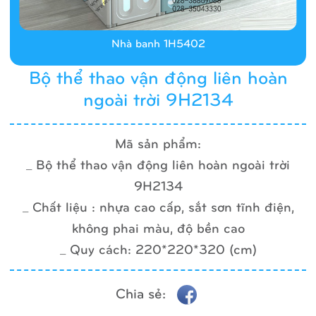
Nhà banh 1H5402
Bộ thể thao vận động liên hoàn
ngoài trời 9H2134
Mã sản phẩm:
_ Bộ thể thao vận động liên hoàn ngoài trời
9H2134
_ Chất liệu : nhựa cao cấp, sắt sơn tĩnh điện,
không phai màu, độ bền cao
_ Quy cách: 220*220*320 (cm)
Chia sẻ: