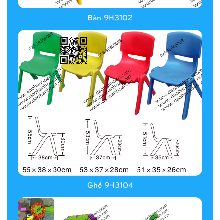
Bàn 9H3102
Ghế 9H3104