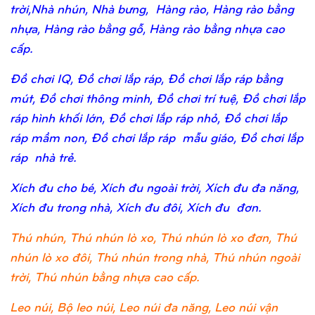
trời,Nhà nhún, Nhà bưng, Hàng rào, Hàng rào bằng
nhựa, Hàng rào bằng gỗ, Hàng rào bằng nhựa cao
cấp.
Đồ chơi IQ, Đồ chơi lắp ráp, Đồ chơi lắp ráp bằng
mút, Đồ chơi thông minh, Đồ chơi trí tuệ, Đồ chơi lắp
ráp hình khối lớn, Đồ chơi lắp ráp nhỏ, Đồ chơi lắp
ráp mầm non, Đồ chơi lắp ráp mẫu giáo, Đồ chơi lắp
ráp nhà trẻ.
Xích đu cho bé, Xích đu ngoài trời, Xích đu đa năng,
Xích đu trong nhà, Xích đu đôi, Xích đu đơn.
Thú nhún, Thú nhún lò xo, Thú nhún lò xo đơn, Thú
nhún lò xo đôi, Thú nhún trong nhà, Thú nhún ngoài
trời, Thú nhún bằng nhựa cao cấp.
Leo núi, Bộ leo núi, Leo núi đa năng, Leo núi vận