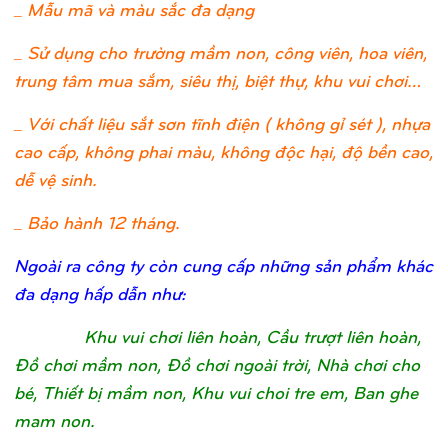
_ Mẫu mã và màu sắc đa dạng
_ Sử dụng cho trường mầm non, công viên, hoa viên,
trung tâm mua sắm, siêu thị, biệt thự, khu vui chơi…
_ Với chất liệu sắt sơn tĩnh điện ( không gỉ sét ), nhựa
cao cấp, không phai màu, không độc hại, độ bền cao,
dễ vệ sinh.
_ Bảo hành 12 tháng.
Ngoài ra công ty còn cung cấp những sản phẩm khác
đa dạng hấp dẫn như:
Khu vui chơi liên hoàn, Cầu trượt liên hoàn,
Đồ chơi mầm non, Đồ chơi ngoài trời, Nhà chơi cho
bé, Thiết bị mầm non, Khu vui choi tre em, Ban ghe
mam non.