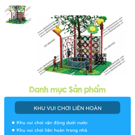
KHU VUI CHƠI LIÊN HOÀN
Khu vui chơi vận động dưới nước
Khu vui chơi liên hoàn trong nhà