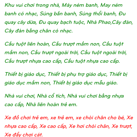
Khu vui chơi trong nhà, Máy ném banh, May ném
banh có nhạc, Súng bắn banh, Súng thổi banh, Đu
quay cây dừa, Đu quay bạch tuộc, Nhà Phao,Cây đàn,
Cây đàn bằng chân có nhạc.
Cầu tuột liên hoàn, Cầu trượt mầm non, Cầu tuột
mầm non, Cầu trượt ngoài trời, Cầu tuột ngoài trời,
Cầu trượt nhựa cao cấp, Cầu tuột nhựa cao cấp.
Thiết bị giáo dục, Thiết bị phụ trợ giáo dục, Thiết bị
giáo dục mầm non, Thiết bị giáo dục mẫu giáo.
Nhà vui chơi, Nhà cổ tích, Nhà vui chơi bằng nhựa
cao cấp, Nhà liên hoàn trẻ em.
Xe đồ chơi trẻ em, xe trẻ em, xe chòi chân cho bé, Xe
nhựa cao cấp, Xe cao cấp, Xe hơi chòi chân, Xe trượt,
Xe đẩy chơi cát.