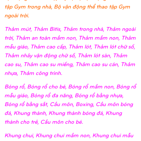
tập Gym trong nhà, Bộ vận động thể thao tập Gym
ngoài trời.
Thảm mút, Thảm Bitis, Thảm trong nhà, Thảm ngoài
trời, Thảm an toàn mầm non, Thảm mầm non, Thảm
mẫu giáo, Thảm cao cấp, Thảm lót, Thảm lót chữ số,
Thảm nhảy vận động chữ số, Thảm lót sàn, Thảm
cao su, Thảm cao su miếng, Thảm cao su cán, Thảm
nhựa, Thảm công trình.
Bóng rổ, Bóng rổ cho bé, Bóng rổ mầm non, Bóng rổ
mẫu giáo, Bóng rổ đa năng, Bóng rổ bằng nhựa,
Bóng rổ bằng sắt, Cầu môn, Boxing, Cầu môn bóng
đá, Khung thành, Khung thành bóng đá, Khung
thành cho trẻ, Cầu môn cho bé.
Khung chui, Khung chui mầm non, Khung chui mẫu