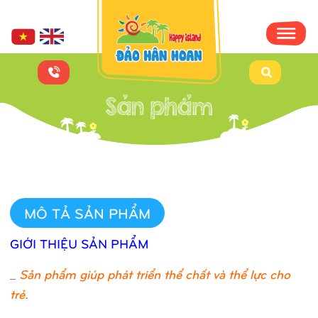
MÔ TẢ SẢN PHẨM
GIỚI THIỆU SẢN PHẨM
_
Sản phẩm giúp phát triển thể chất và thể lực cho
trẻ.