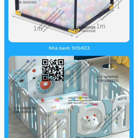
Nhà banh 1H5403