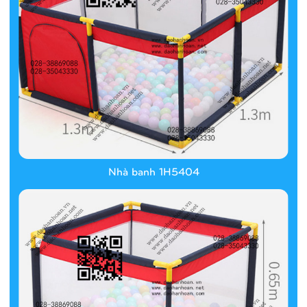
Nhà banh 1H5404