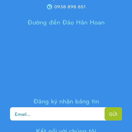
0938 898 851
Đường đến Đảo Hân Hoan
Cầu trượt liên hoàn 9H1313
Đăng ký nhận bảng tin
GỬI
Kết nối với chúng tôi