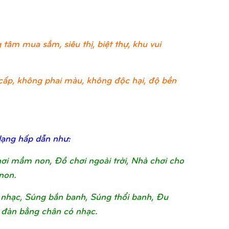
tâm mua sắm, siêu thị, biệt thự, khu vui
ao cấp, không phai màu, không độc hại, độ bền
dạng hấp dẫn như:
chơi mầm non, Đồ chơi ngoài trời, Nhà chơi cho
non.
nhạc, Súng bắn banh, Súng thổi banh, Đu
 đàn bằng chân có nhạc.