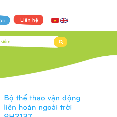
Liên hệ
tức
Bộ thể thao vận động
liên hoàn ngoài trời
9H2137