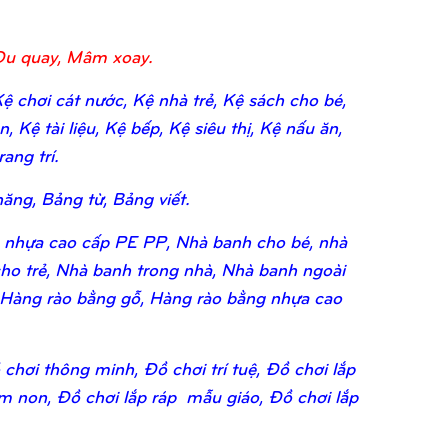
Đu quay, Mâm xoay.
 chơi cát nước, Kệ nhà trẻ, Kệ sách cho bé,
 Kệ tài liệu, Kệ bếp, Kệ siêu thị, Kệ nấu ăn,
ang trí.
ăng, Bảng từ, Bảng viết.
 nhựa cao cấp PE PP, Nhà banh cho bé, nhà
ho trẻ, Nhà banh trong nhà, Nhà banh ngoài
 Hàng rào bằng gỗ, Hàng rào bằng nhựa cao
chơi thông minh, Đồ chơi trí tuệ, Đồ chơi lắp
ầm non, Đồ chơi lắp ráp mẫu giáo, Đồ chơi lắp