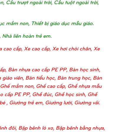
Cầu trượt ngoài trời, Cầu tuột ngoài trời,
o dục mầm non, Thiết bị giáo dục mẫu giáo.
, Nhà liên hoàn trẻ em.
a cao cấp, Xe cao cấp, Xe hơi chòi chân, Xe
ấp, Bàn nhựa cao cấp PE PP, Bàn học sinh,
 giáo viên, Bàn tiểu học, Bàn trung học, Bàn
o, Ghế mầm non, Ghế cao cấp, Ghế nhựa mẫu
o cấp PE PP, Ghế đúc, Ghế học sinh, Ghế
 , Giường trẻ em, Giường lưới, Giường vải.
nh đôi, Bập bênh lò xo, Bập bênh bằng nhựa,