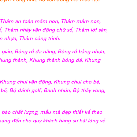
i, Thảm an toàn mầm non, Thảm mầm non,
, Thảm nhảy vận động chữ số, Thảm lót sàn,
 nhựa, Thảm công trình.
giáo, Bóng rổ đa năng, Bóng rổ bằng nhựa,
hung thành, Khung thành bóng đá, Khung
Khung chui vận động, Khung chui cho bé,
 bố, Bộ đánh golf, Banh nhún, Bộ thảy vòng,
m bảo chất lượng, mẫu mã đẹp thiết kế theo
 mang đến cho quý khách hàng sự hài lòng về