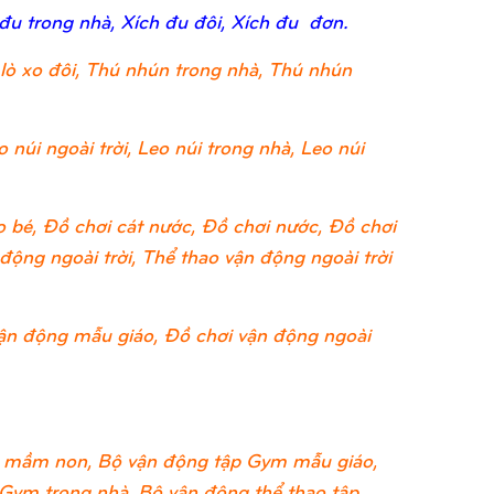
 đu trong nhà, Xích đu đôi, Xích đu đơn.
lò xo đôi, Thú nhún trong nhà, Thú nhún
 núi ngoài trời, Leo núi trong nhà, Leo núi
 bé, Đồ chơi cát nước, Đồ chơi nước, Đồ chơi
ộng ngoài trời, Thể thao vận động ngoài trời
ận động mẫu giáo, Đồ chơi vận động ngoài
 mầm non, Bộ vận động tập Gym mẫu giáo,
 Gym trong nhà, Bộ vận động thể thao tập