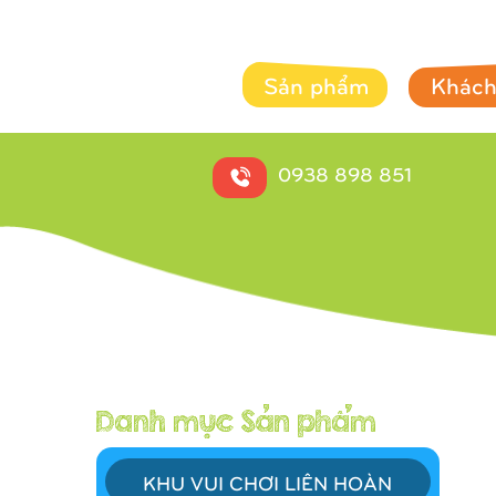
Sản phẩm
Khách
0938 898 851
KHU VUI CHƠI LIÊN HOÀN