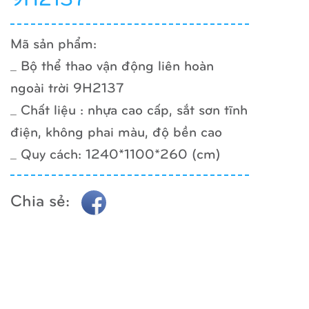
Mã sản phẩm:
_ Bộ thể thao vận động liên hoàn
ngoài trời 9H2137
_ Chất liệu : nhựa cao cấp, sắt sơn tĩnh
điện, không phai màu, độ bền cao
_ Quy cách: 1240*1100*260 (cm)
Chia sẻ: