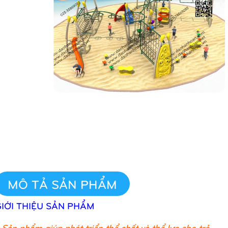
MÔ TẢ SẢN PHẨM
GIỚI THIỆU SẢN PHẨM
Sản phẩm giúp phát triển thể chất và thể lực cho trẻ.