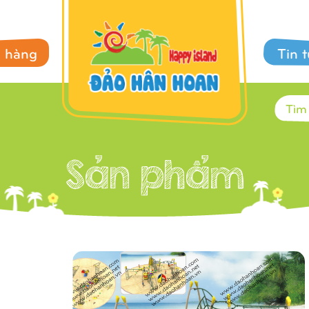
 hàng
Tin 