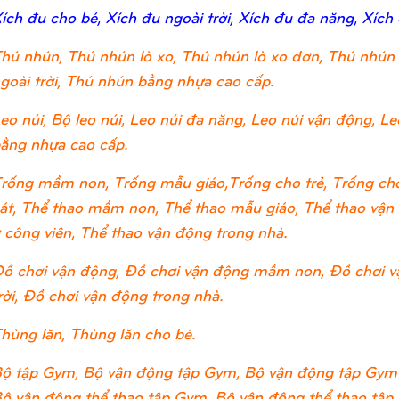
ích đu cho bé, Xích đu ngoài trời, Xích đu đa năng, Xích
hú nhún, Thú nhún lò xo, Thú nhún lò xo đơn, Thú nhún 
goài trời, Thú nhún bằng nhựa cao cấp.
eo núi, Bộ leo núi, Leo núi đa năng, Leo núi vận động, Leo
ằng nhựa cao cấp.
rống mầm non, Trống mẫu giáo,Trống cho trẻ, Trống cho
át, Thể thao mầm non, Thể thao mẫu giáo, Thể thao vận đ
 công viên, Thể thao vận động trong nhà.
ồ chơi vận động, Đồ chơi vận động mầm non, Đồ chơi v
rời, Đồ chơi vận động trong nhà.
hùng lăn, Thùng lăn cho bé.
ộ tập Gym, Bộ vận động tập Gym, Bộ vận động tập Gym
ộ vận động thể thao tập Gym, Bộ vận động thể thao tập