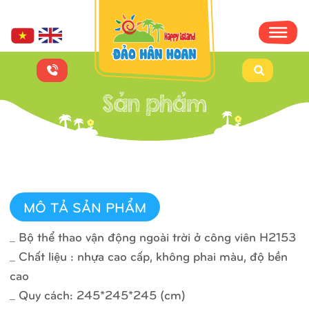
MÔ TẢ SẢN PHẨM
_ Bộ thể thao vận động ngoài trời ở công viên H2153
_ Chất liệu : nhựa cao cấp, không phai màu, độ bền
cao
_ Quy cách: 245*245*245 (cm)