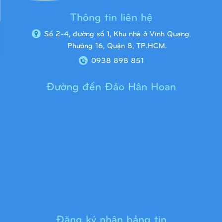
Thông tin liên hệ
Số 2-4, đường số 1, Khu nhà ở Vĩnh Quang,
Phường 16, Quận 8, TP.HCM.
0938 898 851
Đường đến Đảo Hân Hoan
Cầu trượt liên hoàn 9H1313
Đăng ký nhận bảng tin