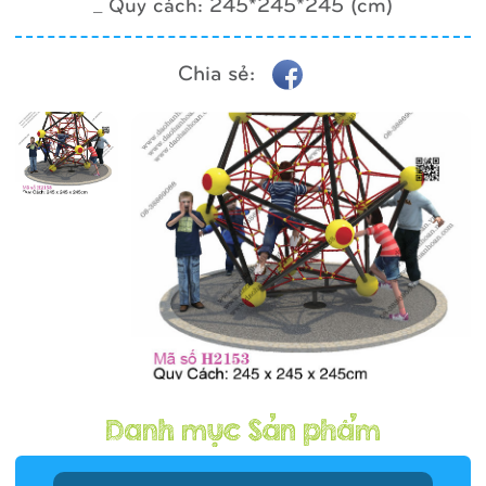
_ Quy cách: 245*245*245 (cm)
Chia sẻ: