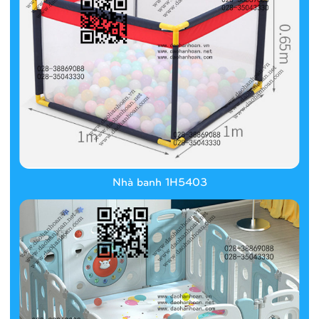
Nhà banh 1H5403