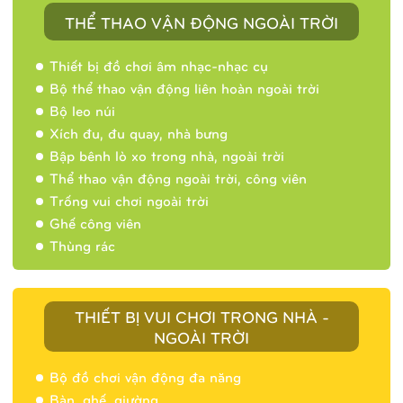
THỂ THAO VẬN ĐỘNG NGOÀI TRỜI
Thiết bị đồ chơi âm nhạc-nhạc cụ
Bộ thể thao vận động liên hoàn ngoài trời
Bộ leo núi
Xích đu, đu quay, nhà bưng
Bập bênh lò xo trong nhà, ngoài trời
Thể thao vận động ngoài trời, công viên
Trống vui chơi ngoài trời
Ghế công viên
Thùng rác
THIẾT BỊ VUI CHƠI TRONG NHÀ -
NGOÀI TRỜI
Bộ đồ chơi vận động đa năng
Bàn, ghế, giường