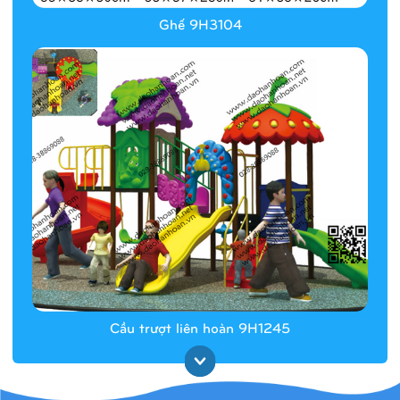
Ghế 9H3104
Cầu trượt liên hoàn 9H1245