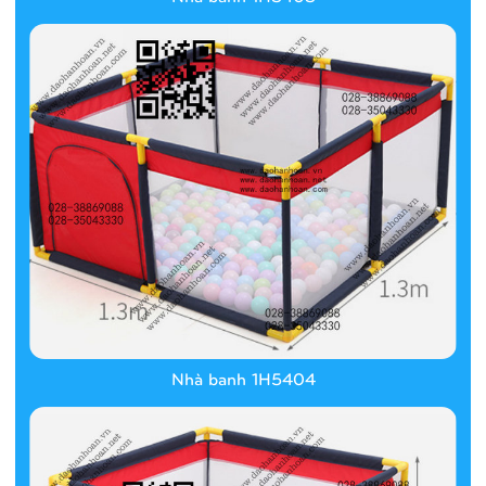
Nhà banh 1H5404