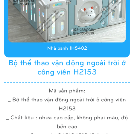
Nhà banh 1H5402
Bộ thể thao vận động ngoài trời ở
công viên H2153
Mã sản phẩm:
_ Bộ thể thao vận động ngoài trời ở công viên
H2153
_ Chất liệu : nhựa cao cấp, không phai màu, độ
bền cao