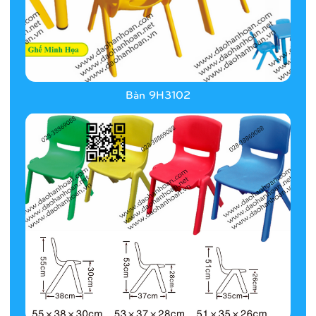
Bàn 9H3102