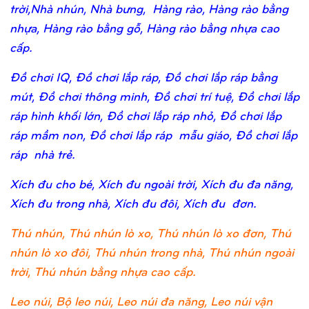
trời,Nhà nhún, Nhà bưng, Hàng rào, Hàng rào bằng
nhựa, Hàng rào bằng gỗ, Hàng rào bằng nhựa cao
cấp.
Đồ chơi IQ, Đồ chơi lắp ráp, Đồ chơi lắp ráp bằng
mút, Đồ chơi thông minh, Đồ chơi trí tuệ, Đồ chơi lắp
ráp hình khối lớn, Đồ chơi lắp ráp nhỏ, Đồ chơi lắp
ráp mầm non, Đồ chơi lắp ráp mẫu giáo, Đồ chơi lắp
ráp nhà trẻ.
Xích đu cho bé, Xích đu ngoài trời, Xích đu đa năng,
Xích đu trong nhà, Xích đu đôi, Xích đu đơn.
Thú nhún, Thú nhún lò xo, Thú nhún lò xo đơn, Thú
nhún lò xo đôi, Thú nhún trong nhà, Thú nhún ngoài
trời, Thú nhún bằng nhựa cao cấp.
Leo núi, Bộ leo núi, Leo núi đa năng, Leo núi vận