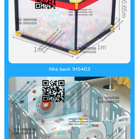
Nhà banh 1H5403