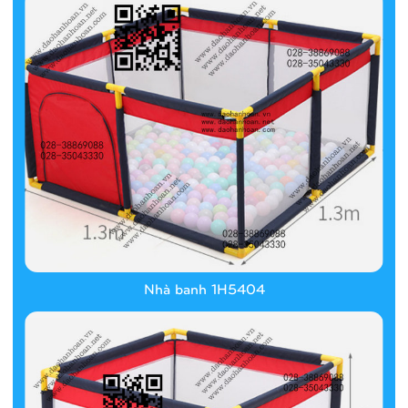
Nhà banh 1H5404