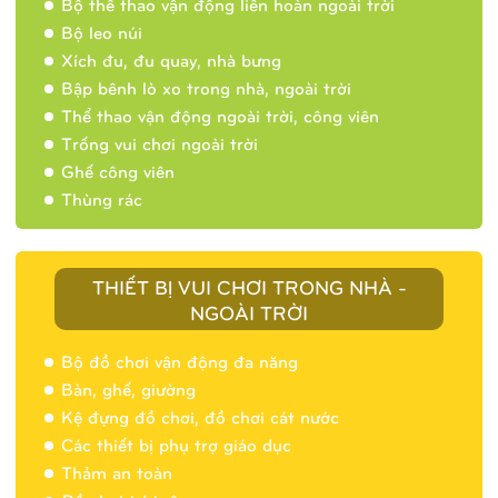
Bộ thể thao vận động liên hoàn ngoài trời
Bộ leo núi
Xích đu, đu quay, nhà bưng
Bập bênh lò xo trong nhà, ngoài trời
Thể thao vận động ngoài trời, công viên
Trống vui chơi ngoài trời
Ghế công viên
Thùng rác
THIẾT BỊ VUI CHƠI TRONG NHÀ -
NGOÀI TRỜI
Bộ đồ chơi vận động đa năng
Bàn, ghế, giường
Nhà banh 9H5404
Kệ đựng đồ chơi, đồ chơi cát nước
Các thiết bị phụ trợ giáo dục
Thảm an toàn