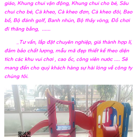
giáo, Khung chui vận động, Khung chui cho bé, Sâu
chui cho bé, Cà kheo, Cà kheo đơn, Cà kheo đôi, Bao
bố, Bộ đánh golf, Banh nhún, Bộ thảy vòng, Đồ chơi
đi thăng bằng, ……
_Tư vấn, lắp đặt chuyên nghiệp, giá thành hợp lí,
đảm bảo chất lượng, mẫu mã đẹp thiết kế theo diện
tích các khu vui chơi , cao ốc, công viên nước …. Sẽ
mang đến cho quý khách hàng sự hài lòng về công ty
chúng tôi.