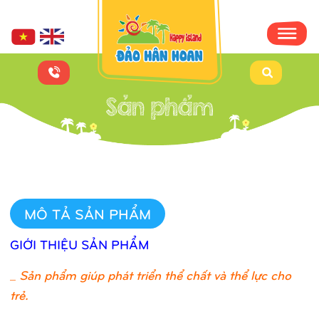
MÔ TẢ SẢN PHẨM
GIỚI THIỆU SẢN PHẨM
_
Sản phẩm giúp phát triển thể chất và thể lực cho
trẻ.