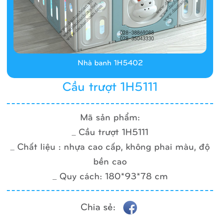
Nhà banh 1H5402
Cầu trượt 1H5111
Mã sản phẩm:
_ Cầu trượt 1H5111
_ Chất liệu : nhựa cao cấp, không phai màu, độ
bền cao
_ Quy cách: 180*93*78 cm
Chia sẻ: