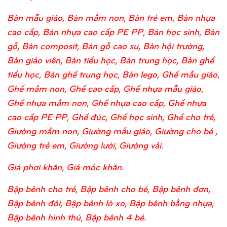
Bàn mẫu giáo, Bàn mầm non, Bàn trẻ em, Bàn nhựa
cao cấp, Bàn nhựa cao cấp PE PP, Bàn học sinh, Bàn
gỗ, Bàn composit, Bàn gỗ cao su, Bàn hội trường,
Bàn giáo viên, Bàn tiểu học, Bàn trung học, Bàn ghế
tiểu học, Bàn ghế trung học, Bàn lego, Ghế mẫu giáo,
Ghế mầm non, Ghế cao cấp, Ghế nhựa mẫu giáo,
Ghế nhựa mầm non, Ghế nhựa cao cấp, Ghế nhựa
cao cấp PE PP, Ghế đúc, Ghế học sinh, Ghế cho trẻ,
Giường mầm non, Giường mẫu giáo, Giường cho bé ,
Giường trẻ em, Giường lưới, Giường vải.
Giá phơi khăn, Giá móc khăn.
Bập bênh cho trẻ, Bập bênh cho bé, Bập bênh đơn,
Bập bênh đôi, Bập bênh lò xo, Bập bênh bằng nhựa,
Bập bênh hình thú, Bập bênh 4 bé.