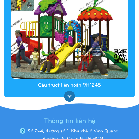
Cầu trượt liên hoàn 9H1245
Thông tin liên hệ
Số 2-4, đường số 1, Khu nhà ở Vĩnh Quang,
Phường 16, Quận 8, TP.HCM.