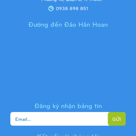
0938 898 851
Đường đến Đảo Hân Hoan
Cầu trượt liên hoàn 9H1313
Đăng ký nhận bảng tin
GỬI
Kết nối với chúng tôi