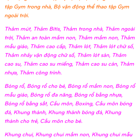
tập Gym trong nhà, Bộ vận động thể thao tập Gym
ngoài trời.
Thảm mút, Thảm Bitis, Thảm trong nhà, Thảm ngoài
trời, Thảm an toàn mầm non, Thảm mầm non, Thảm
mẫu giáo, Thảm cao cấp, Thảm lót, Thảm lót chữ số,
Thảm nhảy vận động chữ số, Thảm lót sàn, Thảm
cao su, Thảm cao su miếng, Thảm cao su cán, Thảm
nhựa, Thảm công trình.
Bóng rổ, Bóng rổ cho bé, Bóng rổ mầm non, Bóng rổ
mẫu giáo, Bóng rổ đa năng, Bóng rổ bằng nhựa,
Bóng rổ bằng sắt, Cầu môn, Boxing, Cầu môn bóng
đá, Khung thành, Khung thành bóng đá, Khung
thành cho trẻ, Cầu môn cho bé.
Khung chui, Khung chui mầm non, Khung chui mẫu