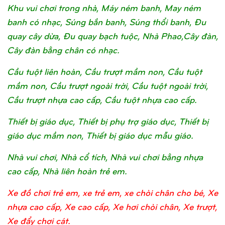
Khu vui chơi trong nhà, Máy ném banh, May ném
banh có nhạc, Súng bắn banh, Súng thổi banh, Đu
quay cây dừa, Đu quay bạch tuộc, Nhà Phao,Cây đàn,
Cây đàn bằng chân có nhạc.
Cầu tuột liên hoàn, Cầu trượt mầm non, Cầu tuột
mầm non, Cầu trượt ngoài trời, Cầu tuột ngoài trời,
Cầu trượt nhựa cao cấp, Cầu tuột nhựa cao cấp.
Thiết bị giáo dục, Thiết bị phụ trợ giáo dục, Thiết bị
giáo dục mầm non, Thiết bị giáo dục mẫu giáo.
Nhà vui chơi, Nhà cổ tích, Nhà vui chơi bằng nhựa
cao cấp, Nhà liên hoàn trẻ em.
Xe đồ chơi trẻ em, xe trẻ em, xe chòi chân cho bé, Xe
nhựa cao cấp, Xe cao cấp, Xe hơi chòi chân, Xe trượt,
Xe đẩy chơi cát.