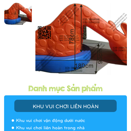
KHU VUI CHƠI LIÊN HOÀN
Khu vui chơi vận động dưới nước
Khu vui chơi liên hoàn trong nhà