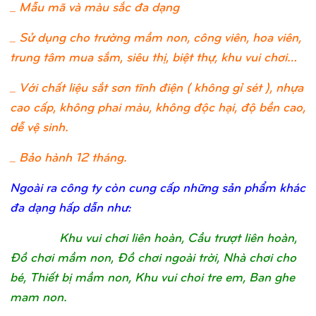
_ Mẫu mã và màu sắc đa dạng
_ Sử dụng cho trường mầm non, công viên, hoa viên,
trung tâm mua sắm, siêu thị, biệt thự, khu vui chơi…
_ Với chất liệu sắt sơn tĩnh điện ( không gỉ sét ), nhựa
cao cấp, không phai màu, không độc hại, độ bền cao,
dễ vệ sinh.
_ Bảo hành 12 tháng.
Ngoài ra công ty còn cung cấp những sản phẩm khác
đa dạng hấp dẫn như:
Khu vui chơi liên hoàn, Cầu trượt liên hoàn,
Đồ chơi mầm non, Đồ chơi ngoài trời, Nhà chơi cho
bé, Thiết bị mầm non, Khu vui choi tre em, Ban ghe
mam non.