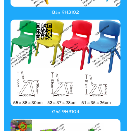
Bàn 9H3102
Ghế 9H3104