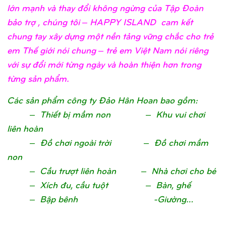
lớn mạnh và thay đổi không ngừng của Tập Đoàn
bảo trợ , chúng tôi – HAPPY ISLAND cam kết
chung tay xây dựng một nền tảng vững chắc cho trẻ
em Thế giới nói chung – trẻ em Việt Nam nói riêng
với sự đổi mới từng ngày và hoàn thiện hơn trong
từng sản phẩm.
Các sản phẩm công ty Đảo Hân Hoan bao gồm:
– Thiết bị mầm non – Khu vui chơi
liên hoàn
– Đồ chơi ngoài trời – Đồ chơi mầm
non
– Cầu trượt liên hoàn – Nhà chơi cho bé
– Xích đu, cầu tuột – Bàn, ghế
– Bập bênh -Giường…