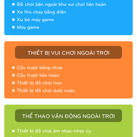
Đồ chơi bên ngoài khu vui chơi liên hoàn
Xe thú chạy bằng điện
Xu bỏ máy game
Máy game
THIẾT BỊ VUI CHƠI NGOÀI TRỜI
Cầu trượt bằng nhựa
Cầu trượt liên hoàn
Thiết bị đồ chơi inox
Thiết bị đồ chơi dưới nước
THỂ THAO VẬN ĐỘNG NGOÀI TRỜI
Thiết bị đồ chơi âm nhạc-nhạc cụ