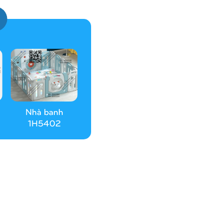
Nhà banh
1H5402