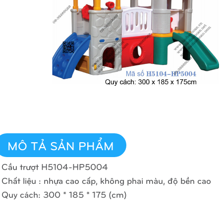
MÔ TẢ SẢN PHẨM
 Cầu trượt H5104-HP5004
 Chất liệu : nhựa cao cấp, không phai màu, độ bền cao
 Quy cách: 300 * 185 * 175 (cm)