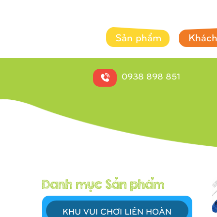
Sản phẩm
Khách
0938 898 851
KHU VUI CHƠI LIÊN HOÀN