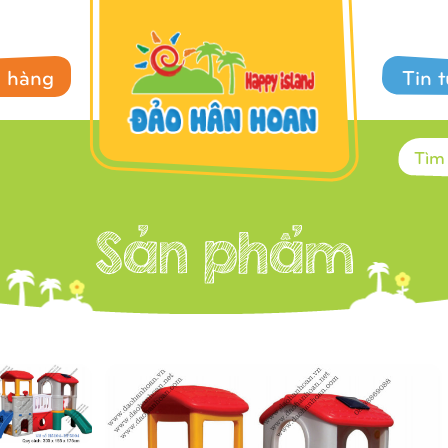
 hàng
Tin 