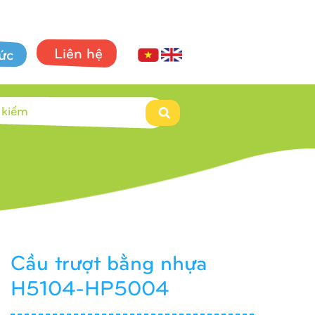
Liên hệ
tức
Cầu trượt bằng nhựa
H5104-HP5004