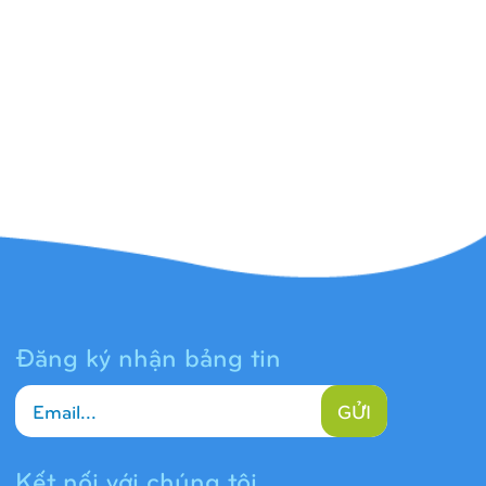
Đăng ký nhận bảng tin
GỬI
Kết nối với chúng tôi