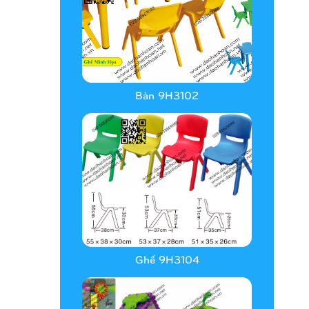
Bàn 9H3102
Ghế 9H3104