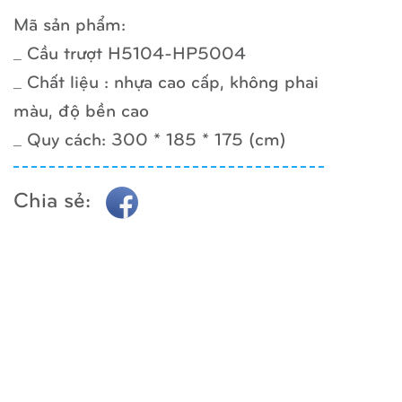
Mã sản phẩm:
_ Cầu trượt H5104-HP5004
_ Chất liệu : nhựa cao cấp, không phai
màu, độ bền cao
_ Quy cách: 300 * 185 * 175 (cm)
Chia sẻ: