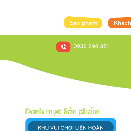
Sản phẩm
Khách
0938 898 851
KHU VUI CHƠI LIÊN HOÀN