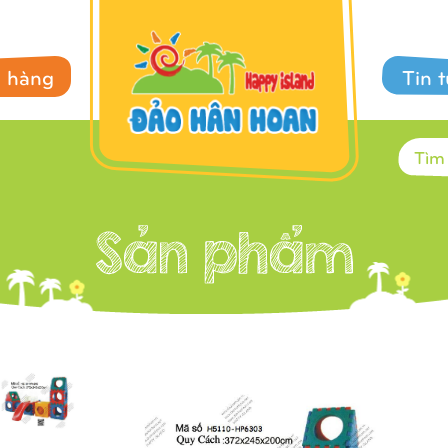
 hàng
Tin 