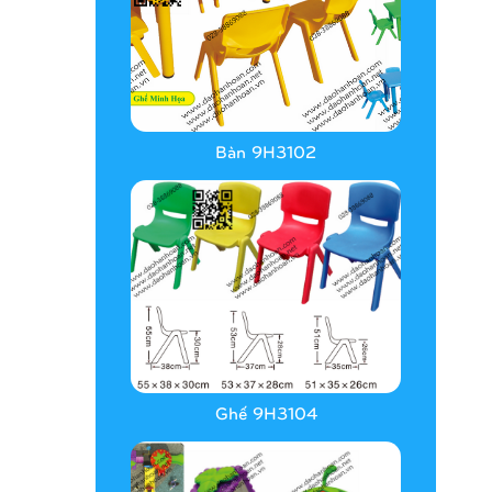
Bàn 9H3102
Ghế 9H3104