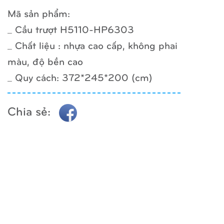
Mã sản phẩm:
_ Cầu trượt H5110-HP6303
_ Chất liệu : nhựa cao cấp, không phai
màu, độ bền cao
_ Quy cách: 372*245*200 (cm)
Chia sẻ: