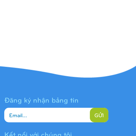
Đăng ký nhận bảng tin
GỬI
Kết nối với chúng tôi