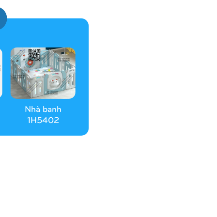
Nhà banh
1H5402