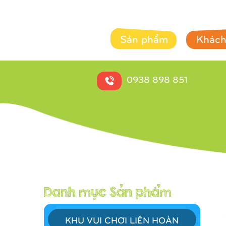
Sản phẩm
Khách
0938 898 851
KHU VUI CHƠI LIÊN HOÀN