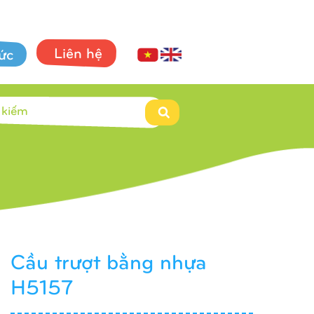
Liên hệ
tức
Cầu trượt bằng nhựa
H5157