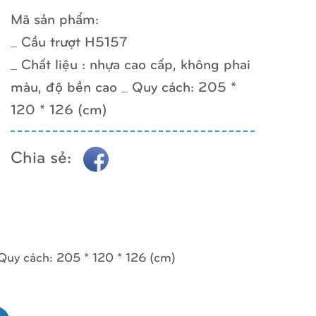
Mã sản phẩm:
_ Cầu trượt H5157
_ Chất liệu : nhựa cao cấp, không phai
màu, độ bền cao _ Quy cách: 205 *
120 * 126 (cm)
Chia sẻ:
 Quy cách: 205 * 120 * 126 (cm)