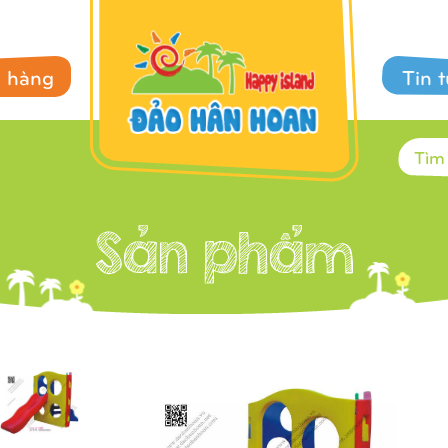
 hàng
Tin 