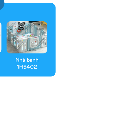
Nhà banh
1H5402