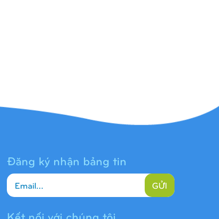
Đăng ký nhận bảng tin
GỬI
Kết nối với chúng tôi