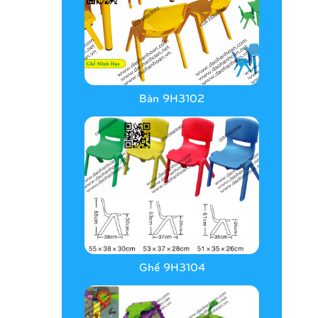
Bàn 9H3102
Ghế 9H3104