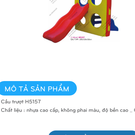
MÔ TẢ SẢN PHẨM
 Cầu trượt H5157
 Chất liệu : nhựa cao cấp, không phai màu, độ bền cao _