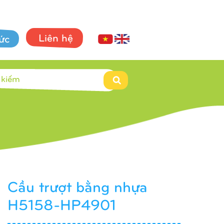
Liên hệ
tức
Cầu trượt bằng nhựa
H5158-HP4901