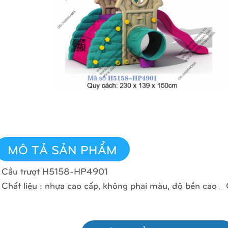
MÔ TẢ SẢN PHẨM
 Cầu trượt H5158-HP4901
 Chất liệu : nhựa cao cấp, không phai màu, độ bền cao _