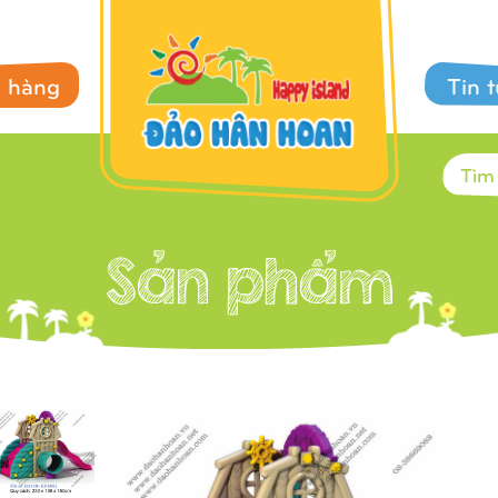
 hàng
Tin 