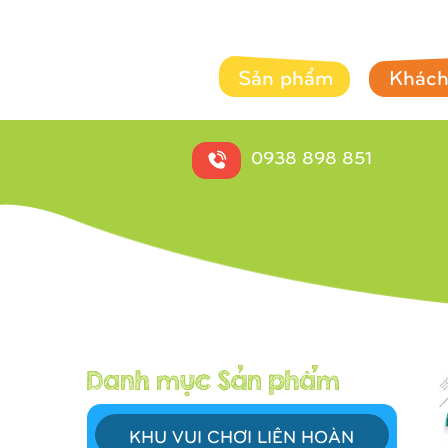
Sản phẩm
Khách
0938 898 851
KHU VUI CHƠI LIÊN HOÀN