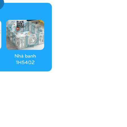
Nhà banh
1H5402