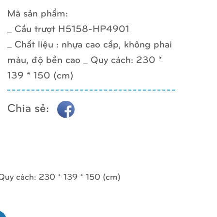
Mã sản phẩm:
_ Cầu trượt H5158-HP4901
_ Chất liệu : nhựa cao cấp, không phai
màu, độ bền cao _ Quy cách: 230 *
139 * 150 (cm)
Chia sẻ:
 Quy cách: 230 * 139 * 150 (cm)