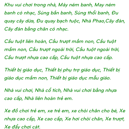
Khu vui chơi trong nhà, Máy ném banh, May ném
banh có nhạc, Súng bắn banh, Súng thổi banh, Đu
quay cây dừa, Đu quay bạch tuộc, Nhà Phao,Cây đàn,
Cây đàn bằng chân có nhạc.
Cầu tuột liên hoàn, Cầu trượt mầm non, Cầu tuột
mầm non, Cầu trượt ngoài trời, Cầu tuột ngoài trời,
Cầu trượt nhựa cao cấp, Cầu tuột nhựa cao cấp.
Thiết bị giáo dục, Thiết bị phụ trợ giáo dục, Thiết bị
giáo dục mầm non, Thiết bị giáo dục mẫu giáo.
Nhà vui chơi, Nhà cổ tích, Nhà vui chơi bằng nhựa
cao cấp, Nhà liên hoàn trẻ em.
Xe đồ chơi trẻ em, xe trẻ em, xe chòi chân cho bé, Xe
nhựa cao cấp, Xe cao cấp, Xe hơi chòi chân, Xe trượt,
Xe đẩy chơi cát.