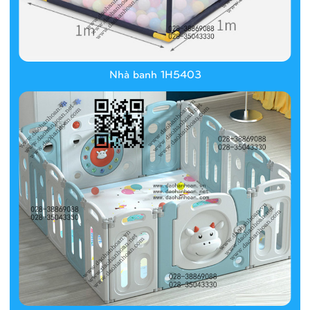
Nhà banh 1H5403