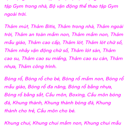
tập Gym trong nhà, Bộ vận động thể thao tập Gym
ngoài trời.
Thảm mút, Thảm Bitis, Thảm trong nhà, Thảm ngoài
trời, Thảm an toàn mầm non, Thảm mầm non, Thảm
mẫu giáo, Thảm cao cấp, Thảm lót, Thảm lót chữ số,
Thảm nhảy vận động chữ số, Thảm lót sàn, Thảm
cao su, Thảm cao su miếng, Thảm cao su cán, Thảm
nhựa, Thảm công trình.
Bóng rổ, Bóng rổ cho bé, Bóng rổ mầm non, Bóng rổ
mẫu giáo, Bóng rổ đa năng, Bóng rổ bằng nhựa,
Bóng rổ bằng sắt, Cầu môn, Boxing, Cầu môn bóng
đá, Khung thành, Khung thành bóng đá, Khung
thành cho trẻ, Cầu môn cho bé.
Khung chui, Khung chui mầm non, Khung chui mẫu