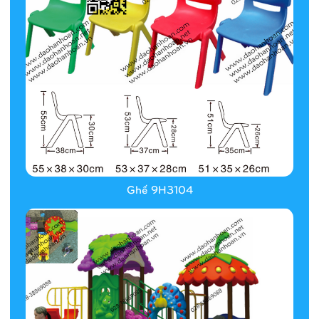
Ghế 9H3104