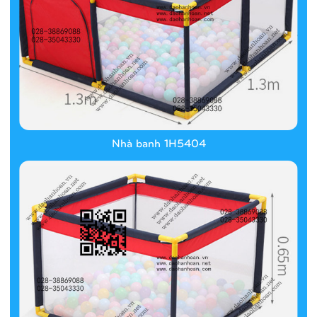
Nhà banh 1H5404