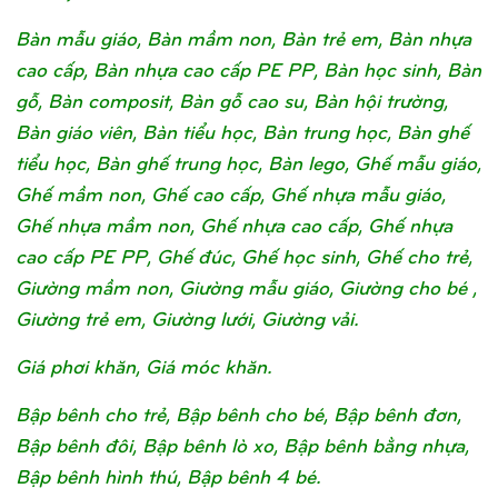
Bàn mẫu giáo, Bàn mầm non, Bàn trẻ em, Bàn nhựa
cao cấp, Bàn nhựa cao cấp PE PP, Bàn học sinh, Bàn
gỗ, Bàn composit, Bàn gỗ cao su, Bàn hội trường,
Bàn giáo viên, Bàn tiểu học, Bàn trung học, Bàn ghế
tiểu học, Bàn ghế trung học, Bàn lego, Ghế mẫu giáo,
Ghế mầm non, Ghế cao cấp, Ghế nhựa mẫu giáo,
Ghế nhựa mầm non, Ghế nhựa cao cấp, Ghế nhựa
cao cấp PE PP, Ghế đúc, Ghế học sinh, Ghế cho trẻ,
Giường mầm non, Giường mẫu giáo, Giường cho bé ,
Giường trẻ em, Giường lưới, Giường vải.
Giá phơi khăn, Giá móc khăn.
Bập bênh cho trẻ, Bập bênh cho bé, Bập bênh đơn,
Bập bênh đôi, Bập bênh lò xo, Bập bênh bằng nhựa,
Bập bênh hình thú, Bập bênh 4 bé.