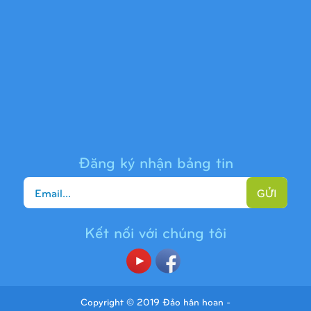
Cầu trượt liên hoàn 9H1313
Đăng ký nhận bảng tin
GỬI
Kết nối với chúng tôi
Cầu trượt liên hoàn 9H1225
Copyright © 2019 Đảo hân hoan -