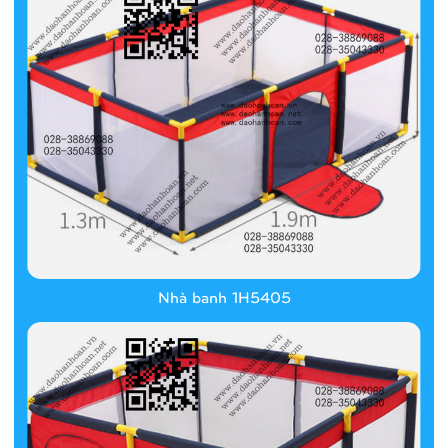
Nhà banh 1H5405