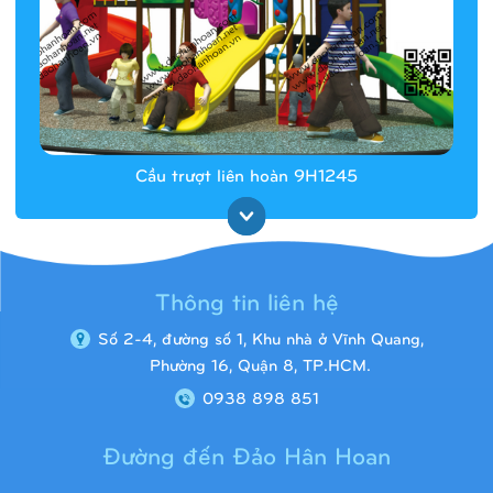
Cầu trượt liên hoàn 9H1245
Thông tin liên hệ
Số 2-4, đường số 1, Khu nhà ở Vĩnh Quang,
Phường 16, Quận 8, TP.HCM.
0938 898 851
Đường đến Đảo Hân Hoan