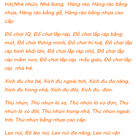
trời,Nhà nhún, Nhà bưng, Hàng rào, Hàng rào bằng
nhựa, Hàng rào bằng gỗ, Hàng rào bằng nhựa cao
cấp.
Đồ chơi IQ, Đồ chơi lắp ráp, Đồ chơi lắp ráp bằng
mút, Đồ chơi thông minh, Đồ chơi trí tuệ, Đồ chơi lắp
ráp hình khối lớn, Đồ chơi lắp ráp nhỏ, Đồ chơi lắp
ráp mầm non, Đồ chơi lắp ráp mẫu giáo, Đồ chơi lắp
ráp nhà trẻ.
Xích đu cho bé, Xích đu ngoài trời, Xích đu đa năng,
Xích đu trong nhà, Xích đu đôi, Xích đu đơn.
Thú nhún, Thú nhún lò xo, Thú nhún lò xo đơn, Thú
nhún lò xo đôi, Thú nhún trong nhà, Thú nhún ngoài
trời, Thú nhún bằng nhựa cao cấp.
Leo núi, Bộ leo núi, Leo núi đa năng, Leo núi vận