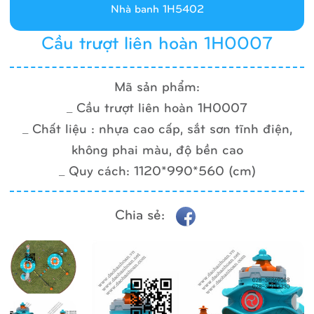
Nhà banh 1H5402
Cầu trượt liên hoàn 1H0007
Mã sản phẩm:
_ Cầu trượt liên hoàn 1H0007
_ Chất liệu : nhựa cao cấp, sắt sơn tĩnh điện,
không phai màu, độ bền cao
_ Quy cách: 1120*990*560 (cm)
Chia sẻ: