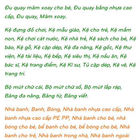
Đu quay mâm xoay cho bé, Đu quay bằng nhựa cao
cấp, Đu quay, Mâm xoay.
Kệ đựng đồ chơi, Kệ mẫu giáo, Kệ cho trẻ, Kệ mầm
non, Kệ chơi cát nước, Kệ nhà trẻ, Kệ sách cho bé, Kệ
báo, Kệ gỗ, Kệ cặp dép, Kệ đa năng, Kệ gốc, Kệ thư
viện, Kệ tài liệu, Kệ bếp, Kệ siêu thị, Kệ nấu ăn, Kệ
bác sĩ, Kệ trang điểm, Kệ Kĩ sư, Tủ cặp dép, Kệ vẽ, Kệ
trang trí.
Bộ mút chữ cái, Bộ mút chữ số, Bộ mút lắp ráp,
Bảng đa năng, Bảng từ, Bảng viết.
Nhà banh, Banh, Bóng, Nhà banh nhựa cao cấp, Nhà
banh nhựa cao cấp PE PP, Nhà banh cho bé, nhà
bóng cho bé, bể banh cho bé, bể bóng cho bé, Nhà
banh cho trẻ, Nhà banh trong nhà, Nhà banh ngoài