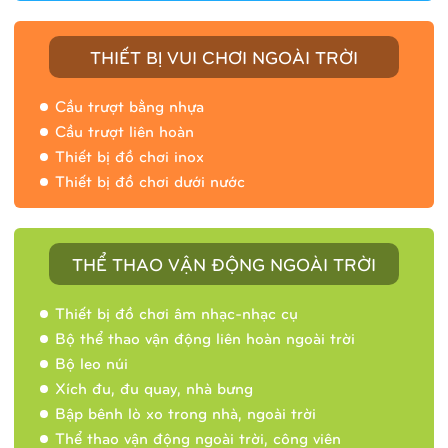
THIẾT BỊ VUI CHƠI NGOÀI TRỜI
Cầu trượt bằng nhựa
Cầu trượt liên hoàn
Thiết bị đồ chơi inox
Thiết bị đồ chơi dưới nước
THỂ THAO VẬN ĐỘNG NGOÀI TRỜI
Thiết bị đồ chơi âm nhạc-nhạc cụ
Bộ thể thao vận động liên hoàn ngoài trời
Bộ leo núi
Xích đu, đu quay, nhà bưng
Bập bênh lò xo trong nhà, ngoài trời
Thể thao vận động ngoài trời, công viên