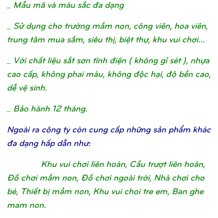
_ Mẫu mã và màu sắc đa dạng
_ Sử dụng cho trường mầm non, công viên, hoa viên,
trung tâm mua sắm, siêu thị, biệt thự, khu vui chơi…
_ Với chất liệu sắt sơn tĩnh điện ( không gỉ sét ), nhựa
cao cấp, không phai màu, không độc hại, độ bền cao,
dễ vệ sinh.
_ Bảo hành 12 tháng.
Ngoài ra công ty còn cung cấp những sản phẩm khác
đa dạng hấp dẫn như:
Khu vui chơi liên hoàn, Cầu trượt liên hoàn,
Đồ chơi mầm non, Đồ chơi ngoài trời, Nhà chơi cho
bé, Thiết bị mầm non, Khu vui choi tre em, Ban ghe
mam non.